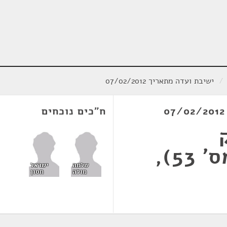
/
ישיבת ועדה מתאריך 07/02/2012
ח"כים נוכחים
ושידורים) (תיקון מס' 53),
שלמה
ישראל
מולה
חסון