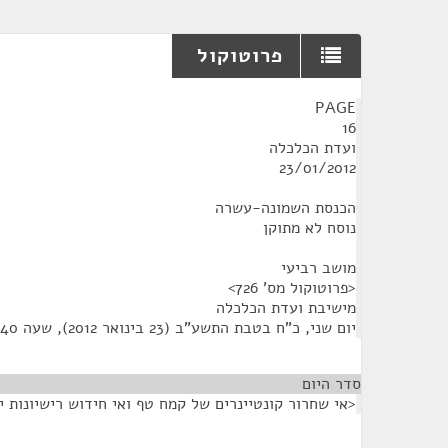
פרוטוקול
¶
PAGE
16
ועדת הכלכלה
23/01/2012
הכנסת השמונה-עשרה
נוסח לא מתוקן
מושב רביעי
<פרוטוקול מס' 726>
מישיבת ועדת הכלכלה
יום שני, כ"ח בטבת התשע"ב (23 בינואר 2012), שעה 15:40
סדר היום
<אי שחרור קונטיינרים של קמח טף ואי חידוש רישיונות י