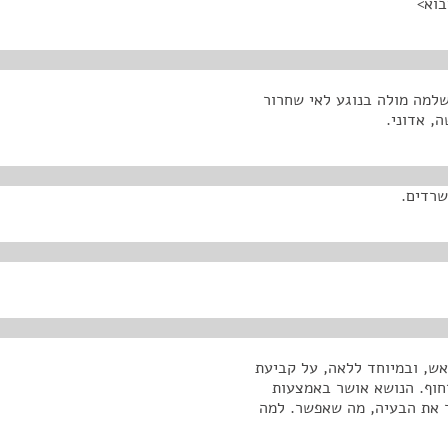
בוא>
למה מולה בנוגע לאי שחרור
, אדוני.
שרדים.
אש, ובמיוחד ללאה, על קביעת
דחוף. הנושא אושר באמצעות
ור את הבעיה, מה שאפשר. למה