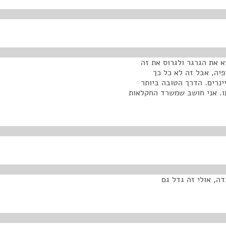
א את הגרגר ולגרוס את זה
יה, אבל זה לא כל כך
ינרים. הדרך הטובה ביותר
תו. אני חושב שמשרד החקלאות
ה, אולי זה גדל גם