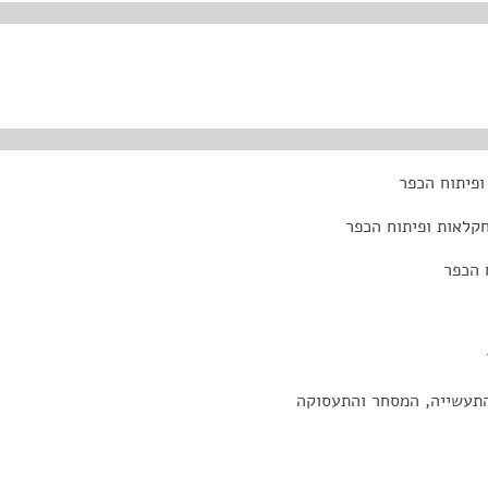
ופיתוח הכפר
קלאות ופיתוח הכפר
 הכפר
התעשייה, המסחר והתעסוקה