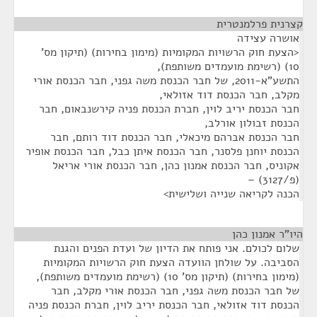
קצרנית פרלמנטרית
¶
אושרה עצידה
<הצעת חוק הרשויות המקומיות (מימון בחירות) (תיקון מס'
10) (רשימת מועמדים משותפת),
התשע"א-2011, של חבר הכנסת משה גפני, חבר הכנסת אורי
מקלב, חבר הכנסת דוד אזולאי,
חבר הכנסת יריב לוין, חברת הכנסת פניה קירשנבאום, חבר
הכנסת זבולון אורלב,
חבר הכנסת אברהם מיכאלי, חבר הכנסת דוד רותם, חבר
הכנסת יוחנן פלסנר, חבר הכנסת איתן כבל, חבר הכנסת אופיר
אקוניס, חבר הכנסת אמנון כהן, חבר הכנסת אורי אריאל
(פ/3127) –
הכנה לקריאה שנייה ושלישית>
היו"ר אמנון כהן
¶
שלום לכולם. אני פותח את הדיון של ועדת הפנים והגנת
הסביבה. על שולחן הוועדה הצעת חוק הרשויות המקומיות
(מימון בחירות) (תיקון מס' 10) (רשימת מועמדים משותפת),
של חבר הכנסת משה גפני, חבר הכנסת אורי מקלב, חבר
הכנסת דוד אזולאי, חבר הכנסת יריב לוין, חברת הכנסת פניה