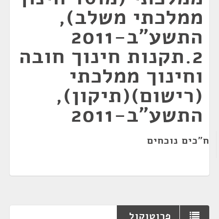
ממלכתי משלב),
התשע"ב-2011
2.תקנות חינוך חובה
וחינוך ממלכתי
(רישום)(תיקון),
התשע"ב-2011
ח"כים נוכחים
פרוטוקול