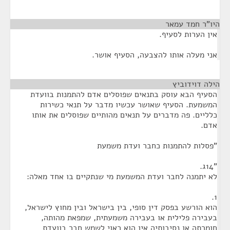
היו"ר חמד עמאר
¶
אין הערות לסעיף.
אני מעלה אותו להצבעה, הסעיף אושר.
הילה דוידוביץ
¶
הסעיף הבא עוסק בתנאים שפוסלים אדם להתמנות בוועדת
המשמעת. הסעיף שאושר עכשיו מדבר על תנאי כשירות
כלליים. פה מדברים על תנאים מהותיים שפוסלים את אותו
אדם.
"פסלות להתמנות כחבר ועדת משמעת
"14ג.
לא יתמנה לחבר ועדת המשמעת מי שנתקיים בו אחד מאלה:
1.
הוא הורשע בפסק דין סופי, בין בישראל ובין מחוץ לישראל,
בעבירה פלילית או בעבירה משמעתית, שמפאת מהותה,
חומרתה או נסיבותיה אין הוא ראוי לשמש חבר בוועדת