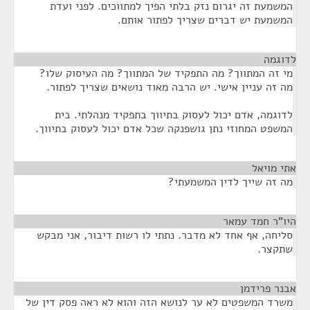
המשמעת זה יגרום נזק בלתי הפיך למתווכים. לפני ועדת
המשמעת יש דברים שצריך לפתור אותם.
לדוגמה
¶
מי זה המתווך? מה התפקיד של המתווך? מה העיסוק שלו?
מה זה עניין אישי. יש הרבה מאוד נושאים שצריך לפתור.
לדוגמה, אדם יכול לעסוק בתיווך בתפקיד מנהלתי. בית
המשפט המחוזי נתן גושפנקה שכל אדם יכול לעסוק בתיווך.
אתי מויאל
¶
מה זה שייך לדין המשמעתי?
היו"ר חמד עמאר
¶
סליחה, אף אחד לא מדבר. נתתי לו רשות דיבור, אני מבקש
שתקצר.
אבנר פרידמן
¶
משרד המשפטים לא ער לנושא הזה והוא לא ראה פסק דין של