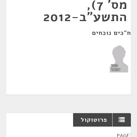
מס' 7),
התשע"ב-2012
ח"כים נוכחים
חמד
עמאר
פרוטוקול
¶
PAGE