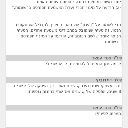
יותר משתי תקופות כהונה נוספות רצופות כאמור.
(2) הודעה על מינוי חברי ועדת המשמעת תפורסם ברשומות."
כדי לשמור על "רענון" של ההרכב צריך להגביל את תקופת
הזמן. זה סעיף שמקובל בקרב דיני משמעת אחרים. הסעיף
הנוסף אומר שלשם הפומביות, הודעה על המינוי תפורסם
ברשומות.
היו"ר חמד עמאר
¶
לכמה זמן הוא יכול להתמנות, ל-12 שנים?
הילה דוידוביץ
¶
זה בעצם 4 שנים ועוד 4 שנים ואחר-כך הפסקה של 4 שנים.
8 שנים, הפסקה של 4 שנים ואז שתי כהונות נוספות.
היו"ר חמד עמאר
¶
הערות לסעיף?