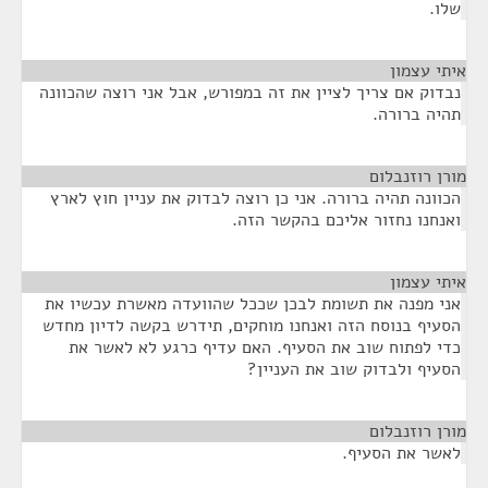
שלו.
איתי עצמון
¶
נבדוק אם צריך לציין את זה במפורש, אבל אני רוצה שהכוונה
תהיה ברורה.
מורן רוזנבלום
¶
הכוונה תהיה ברורה. אני כן רוצה לבדוק את עניין חוץ לארץ
ואנחנו נחזור אליכם בהקשר הזה.
איתי עצמון
¶
אני מפנה את תשומת לבכן שככל שהוועדה מאשרת עכשיו את
הסעיף בנוסח הזה ואנחנו מוחקים, תידרש בקשה לדיון מחדש
כדי לפתוח שוב את הסעיף. האם עדיף כרגע לא לאשר את
הסעיף ולבדוק שוב את העניין?
מורן רוזנבלום
¶
לאשר את הסעיף.