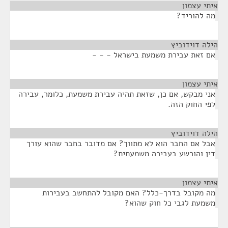
איתי עצמון
¶
מה להוריד?
הילה דוידוביץ
¶
אם זאת עבירת משמעת בישראל - - -
איתי עצמון
¶
אני מבקש, אם כן, שזאת תהיה עבירת משמעת, כלומר, עבירה
לפי החוק הזה.
הילה דוידוביץ
¶
אבל אם החבר הוא לא מתווך? אם מדובר בחבר שהוא עורך
דין והורשע בעבירה משמעתית?
איתי עצמון
¶
מה מקובל בדרך-כלל? האם מקובל להתחשב בעבירות
משמעת לגבי כל חוק שהוא?