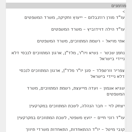
מוזמנים
¶
>
עו"ד מורן רוזנבלום - ייעוץ וחקיקה, משרד המשפטים
עו"ד הילה דוידוביץ - משרד המשפטים
אתי מויאל - רשמת המתווכים, משרד המשפטים
נחמן שכטר - נשיא ויו"ר, מלד"ן, ארגון המתווכים לנכסי דלא
ניידי בישראל
צפריר וורטפלד - סגן יו"ר מלד"ן, ארגון המתווכים לנכסי
דלא ניידי בישראל
שגיא אגמון - ועדה מייעצת, רשמת המתווכים, משרד
המשפטים
יצחק לוי - חבר הנהלה, לשכת המתווכים במקרקעין
עו"ד רוני חיים - יועץ משפטי, לשכת המתווכים במקרקעין
קובי מיטל - יו"ד ההתאחדות, התאחדות משרדי תיווך