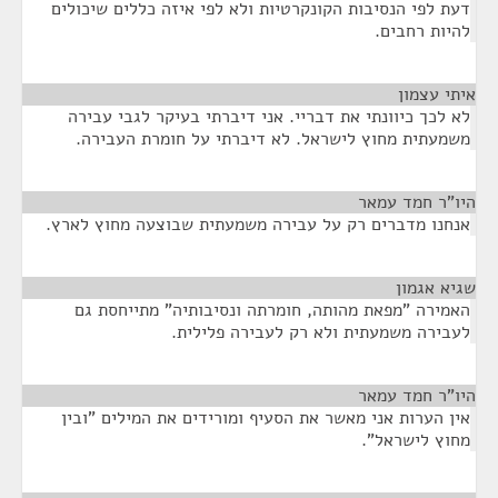
דעת לפי הנסיבות הקונקרטיות ולא לפי איזה כללים שיכולים
להיות רחבים.
איתי עצמון
¶
לא לכך כיוונתי את דבריי. אני דיברתי בעיקר לגבי עבירה
משמעתית מחוץ לישראל. לא דיברתי על חומרת העבירה.
היו"ר חמד עמאר
¶
אנחנו מדברים רק על עבירה משמעתית שבוצעה מחוץ לארץ.
שגיא אגמון
¶
האמירה "מפאת מהותה, חומרתה ונסיבותיה" מתייחסת גם
לעבירה משמעתית ולא רק לעבירה פלילית.
היו"ר חמד עמאר
¶
אין הערות אני מאשר את הסעיף ומורידים את המילים "ובין
מחוץ לישראל".