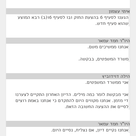
איתי עצמון
¶
הגענו לסעיף 6 בהצעת החוק ובו לסעיף 16(ב) רבא המוצע
שהוא סעיף חדש.
היו"ר חמד עמאר
¶
אנחנו ממשיכים משם.
משרד המשפטים, בבקשה.
הילה דוידוביץ
¶
אני ממשרד המשפטים.
אני מבקשת לומר כמה מילים. הדיון האחרון התקיים לצערנו
די מזמן. אנחנו מקווים היום להתקדם כי אנחנו באמת רוצים
לסיים את ההצעה החשובה הזאת.
היו"ר חמד עמאר
¶
אנחנו נקיים דיון, אם נצליח, נסיים היום.