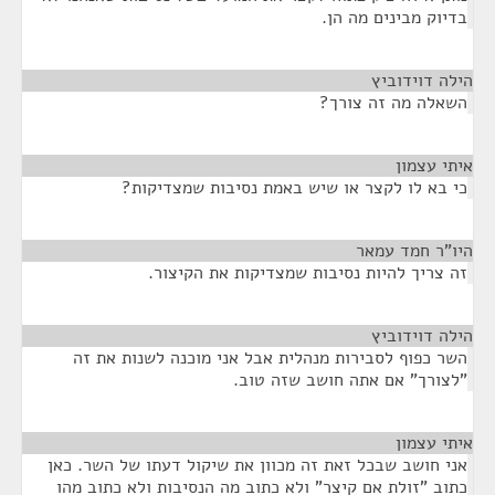
בדיוק מבינים מה הן.
הילה דוידוביץ
¶
השאלה מה זה צורך?
איתי עצמון
¶
כי בא לו לקצר או שיש באמת נסיבות שמצדיקות?
היו"ר חמד עמאר
¶
זה צריך להיות נסיבות שמצדיקות את הקיצור.
הילה דוידוביץ
¶
השר כפוף לסבירות מנהלית אבל אני מוכנה לשנות את זה
"לצורך" אם אתה חושב שזה טוב.
איתי עצמון
¶
אני חושב שבכל זאת זה מכוון את שיקול דעתו של השר. כאן
כתוב "זולת אם קיצר" ולא כתוב מה הנסיבות ולא כתוב מהו