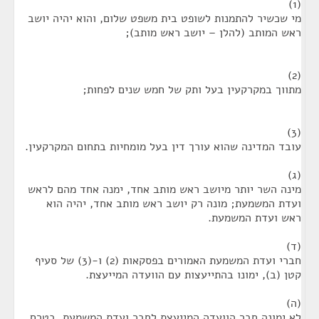
(1)
מי שכשיר להתמנות לשופט בית משפט שלום, והוא יהיה יושב
ראש המותב (להלן – יושב ראש מותב);
(2)
מתווך במקרקעין בעל ותק של חמש שנים לפחות;
(3)
עובד המדינה שהוא עורך דין בעל מומחיות בתחום המקרקעין.
(ג)
מינה השר יותר מיושב ראש מותב אחד, ימנה אחד מהם לראש
ועדת המשמעת; מונה רק יושב ראש מותב אחד, יהיה הוא
ראש ועדת המשמעת.
(ד)
חברי ועדת המשמעת האמורים בפסקאות (2) ו-(3) של סעיף
קטן (ב), ימונו בהתייעצות עם הוועדה המייעצת.
(ה)
לא ימונה חבר הוועדה המייעצת לחבר ועדת המשמעת, בטרם