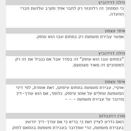
הילה דוידוביץ
¶
כי המתווך זה רלוונטי רק לחבר אחד מקרב שלושת חברי
הוועדה.
איתי עצמון
¶
אפשר עבירת משמעת רק בתחום שבו הוא עוסק.
הילה דוידוביץ
¶
"בתחום שבו הוא עוסק" זה בסדר אבל אם נגביל את זה רק
למתווכים זה מאוד מצומצם.
איתי עצמון
¶
אוקיי, עבירת משמעת בתחום עיסוקו, זאת אומרת, לפי דיני
המשמעת שחלים על אותו עיסוק. כלומר, אם הוא עורך-דין
מדובר על עבירת משמעת - - -
מורן רוזנבלום
¶
האם נדרש לציין זאת כי בריא כי אם עורך-דיך יורשע
בעבירת משמעת, הרי שמדובר בעבירת משמעת בהתאם לחוק