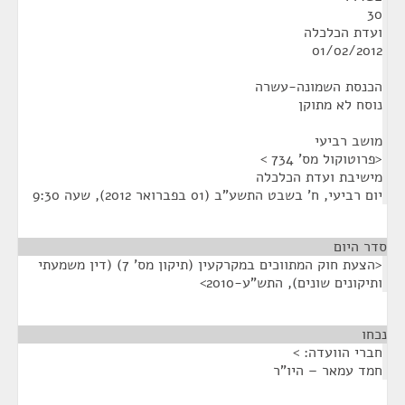
30
ועדת הכלכלה
01/02/2012
הכנסת השמונה-עשרה
נוסח לא מתוקן
מושב רביעי
<פרוטוקול מס' 734 >
מישיבת ועדת הכלכלה
יום רביעי, ח' בשבט התשע"ב (01 בפברואר 2012), שעה 9:30
סדר היום
<הצעת חוק המתווכים במקרקעין (תיקון מס' 7) (דין משמעתי
ותיקונים שונים), התש"ע-2010>
נכחו
¶
חברי הוועדה: >
חמד עמאר – היו"ר