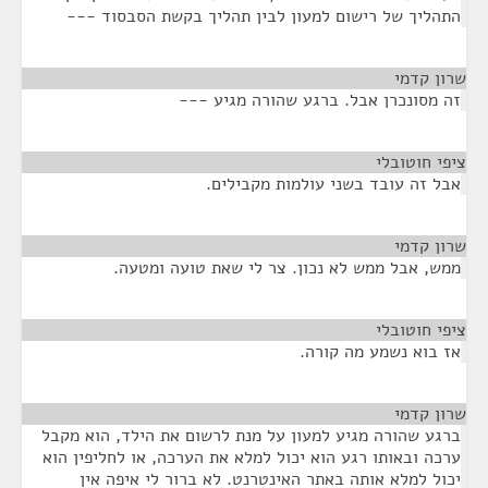
התהליך של רישום למעון לבין תהליך בקשת הסבסוד ---
שרון קדמי
¶
זה מסונכרן אבל. ברגע שהורה מגיע ---
ציפי חוטובלי
¶
אבל זה עובד בשני עולמות מקבילים.
שרון קדמי
¶
ממש, אבל ממש לא נכון. צר לי שאת טועה ומטעה.
ציפי חוטובלי
¶
אז בוא נשמע מה קורה.
שרון קדמי
¶
ברגע שהורה מגיע למעון על מנת לרשום את הילד, הוא מקבל
ערכה ובאותו רגע הוא יכול למלא את הערכה, או לחליפין הוא
יכול למלא אותה באתר האינטרנט. לא ברור לי איפה אין