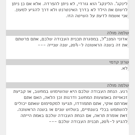
לינקג'. הלינקג' הוא גורדי, לא ניתן להפרדה. אלא אם כן ניתן
לרשום את הילד לא בדרך האינטרנט ולא דרך להגיע למעון.
אני אשמח לדעת על השיטה הזו.
שלמה מולה
¶
אדוני המנכ"ל, במסגרת תכנית העבודה שלכם, אתם פרשתם
את זה בשנה הראשונה ל-20%, שנה שנייה ---
שרון קדמי
¶
לא.
שלמה מולה
¶
רגע. הנחת העבודה שלכם היא שהשימוש במחשב, או קביעת
זכאויות באמצעות המחשב ודרגות וכן הלאה, האם אתם
אמרתם אוקי, אתם תתמודדו, תגיעו למקסימום שאתם יכולים
להשתמש בכלי בשנתיים, בשלוש שנים או בשנה הראשונה.
זאת אומרת תראה, אם הנחת העבודה שלכם באמת הייתה
להגיע ל-20%, תכנית העבודה שלכם ---