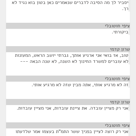
יסביר לך מה הסיבה לדברים שנאמרים כאן בטון בוא נגיד לא
רך.
ציפי חוטובלי
¶
ביקורתי.
שרון קדמי
¶
טוב, אז בואי אני ארגיע אותך, גברתי יושב הראש, המעונות
לא עוברים למשרד החינוך לא השנה, לא שנה הבאה ---
ציפי חוטובלי
¶
זה לא מרגיע אותי, אתה מבין שזה לא מרגיע אותי.
שרון קדמי
¶
אני רק מציין עובדה. את ציינת עובדות, אני מציין עובדות.
ציפי חוטובלי
¶
אני רק רוצה לציין בפניך ששר התמ"ת בעצמו אמר שלדעתו