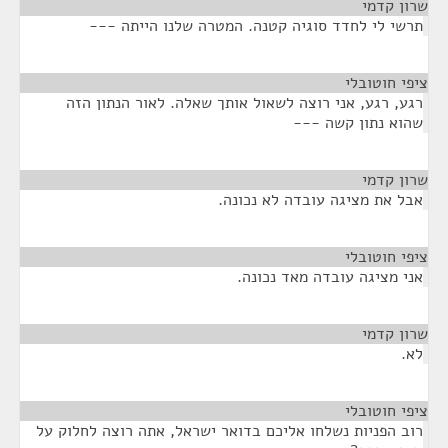
שרון קדמי
¶
תרשי לי לחדד סוגיה קטנה. המטרה שלנו הייתה ---
ציפי חוטובלי
¶
רגע, רגע, אני רוצה לשאול אותך שאלה. לאור הנתון הזה
שהוא נתון קשה ---
שרון קדמי
¶
אבל את מציגה עובדה לא נכונה.
ציפי חוטובלי
¶
אני מציגה עובדה מאד נכונה.
שרון קדמי
¶
לא.
ציפי חוטובלי
¶
רוב הפניות נשלחו אליכם בדואר ישראל, אתה רוצה לחלוק על