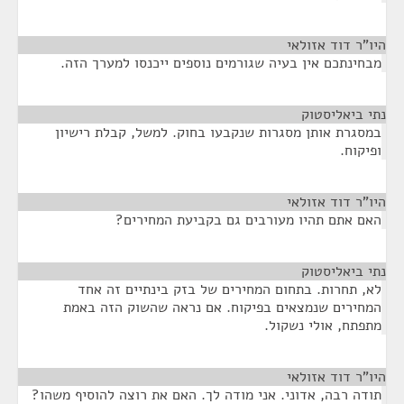
היו"ר דוד אזולאי
¶
מבחינתכם אין בעיה שגורמים נוספים ייכנסו למערך הזה.
נתי ביאליסטוק
¶
במסגרת אותן מסגרות שנקבעו בחוק. למשל, קבלת רישיון
ופיקוח.
היו"ר דוד אזולאי
¶
האם אתם תהיו מעורבים גם בקביעת המחירים?
נתי ביאליסטוק
¶
לא, תחרות. בתחום המחירים של בזק בינתיים זה אחד
המחירים שנמצאים בפיקוח. אם נראה שהשוק הזה באמת
מתפתח, אולי נשקול.
היו"ר דוד אזולאי
¶
תודה רבה, אדוני. אני מודה לך. האם את רוצה להוסיף משהו?