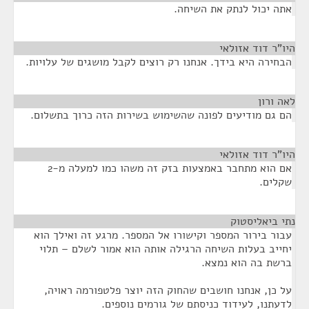
אתה יכול לנתק את השיחה.
היו"ר דוד אזולאי
¶
הבחירה היא בידך. אנחנו רק רוצים לקבל מושגים של עלויות.
לאה ורון
¶
הם גם מודיעים לפונה שהשימוש בשירות הזה כרוך בתשלום.
היו"ר דוד אזולאי
¶
אם הוא מתחבר באמצעות בזק זה משהו כמו למעלה מ-2
שקלים.
נתי ביאליסטוק
¶
עבור בירור המספר וקישורו אל המספר. מרגע זה ואילך הוא
יחייב בעלות השיחה הרגילה אותה הוא אמור לשלם – תלוי
ברשת בה הוא נמצא.
על כן, אנחנו חושבים שהחוק הזה יוצר פלטפורמה ראויה,
לדעתנו, לעידוד כניסתם של גורמים נוספים.