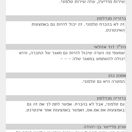
שירות מודיעין, שזה שירות טלפוני.
ברוריה מנדלסון
¶
זה לא בהכרח טלפוני. זה יכול להיות גם באמצעות
האינטרנט.
היו"ר דוד אזולאי
¶
שמעתי פה הערה שיכול להיות גם מאגר של החברה, והיא
יכולה להשתמש במאגר שלה - - -
אמנון כהן
¶
המטרה היא גם טלפוני.
ברוריה מנדלסון
¶
גם טלפוני, אבל לא בהכרח. אפשר לתת לך את זה גם
באמצעות אס.אמ.אס, ואפשר באמצעות אתר אינטרנט.
שרון פליישר בן-יהודה
¶