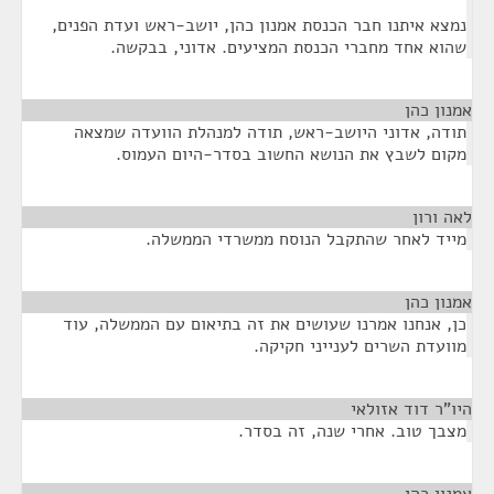
נמצא איתנו חבר הכנסת אמנון כהן, יושב-ראש ועדת הפנים,
שהוא אחד מחברי הכנסת המציעים. אדוני, בבקשה.
אמנון כהן
¶
תודה, אדוני היושב-ראש, תודה למנהלת הוועדה שמצאה
מקום לשבץ את הנושא החשוב בסדר-היום העמוס.
לאה ורון
¶
מייד לאחר שהתקבל הנוסח ממשרדי הממשלה.
אמנון כהן
¶
כן, אנחנו אמרנו שעושים את זה בתיאום עם הממשלה, עוד
מוועדת השרים לענייני חקיקה.
היו"ר דוד אזולאי
¶
מצבך טוב. אחרי שנה, זה בסדר.