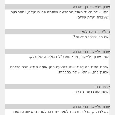
שרון פליישר בן-יהודה
¶
היא שונה מאוד מאוד מההצעה שהיתה פה בוועדה, ומההצעה
שעברה ועדת שרים.
היו"ר דוד אזולאי
¶
את מי גברתי מייצגת?
שרון פליישר בן-יהודה
¶
שמי שרון פליישר, ואני סמנכ"ל רגולציה של בזק.
אנחנו היינו פה לפני שנה בהצעת חוק אותה הגיש חבר הכנסת
אמנון כהן, שהיא שונה בתכלית.
אמנון כהן
¶
אתם התנגדתם גם לה.
שרון פליישר בן-יהודה
¶
לא לכולה, אבל התנגדנו לסעיפים בהחלטה. היא שונה מאוד