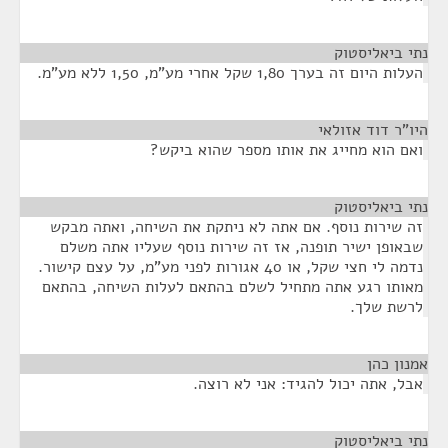
נתי ביאליסטוק
¶
העלות היום זה בערך 1,80 שקל אחרי מע"מ, 1,50 ללא מע"מ.
היו"ר דוד אזולאי
¶
ואם הוא מחייג את אותו מספר שהוא ביקש?
נתי ביאליסטוק
¶
זה שירות נוסף. אם אתה לא ניתקת את השיחה, ואתה מבקש
שבאופן ישיר תופנה, אז זה שירות נוסף שעליו אתה משלם
נדמה לי חצי שקל, או 40 אגורות לפני מע"מ, על עצם קישור.
מאותו רגע אתה מתחיל לשלם בהתאם לעלות השיחה, בהתאם
לרשת שלך.
אמנון כהן
¶
אבל, אתה יכול להגיד: אני לא רוצה.
נתי ביאליסטוק
¶