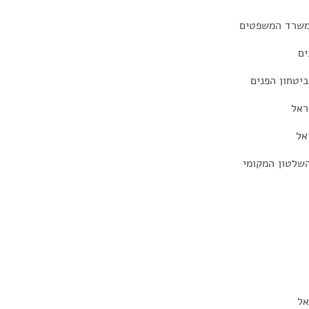
 משרד המשפטים
ים
יטחון הפנים
ראל
אל
השלטון המקומי
אל