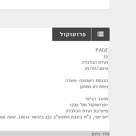
פרוטוקול
¶
PAGE
33
ועדת הכלכלה
23/01/2012
הכנסת השמונה-עשרה
נוסח לא מתוקן
מושב רביעי
<פרוטוקול מס' 722>
מישיבת ועדת הכלכלה
יום שני, כ"ח בטבת התשע"ב (23 בינואר 2012), שעה 10:00
סדר היום