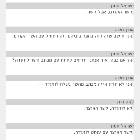
ישראל חסון
¶
השר הקודם, אבל השר.
אורן משה
¶
אני חושב שזה היה בתפר ביניהם. זה התחיל עם השר הקודם.
ישראל חסון
¶
אז אם ככה, איך אנחנו יודעים לחיות עם מכתב השר לוועדה?
אורן משה
¶
אני לא יודע איזה מכתב מהשר נשלח לוועדה- -
לאה ורון
¶
לא לוועדה, לשר האוצר.
ישראל חסון
¶
לשר האוצר עם עותק לוועדה.