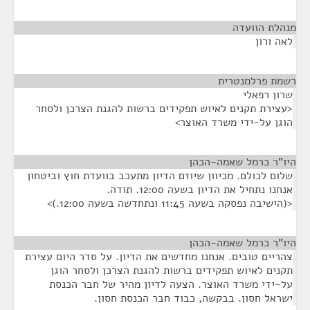
מנהלת הוועדה
¶
לאה ורון
רשמת פרלמנטרית
¶
שרון רפאלי
<עצירת תקנים לאיוש תפקידים ברשות להגנת הצרכן ולסחר
הוגן על-ידי משרד האוצר>
היו"ר כרמל שאמה-הכהן
¶
שלום לכולם. מכיוון שיוזם הדיון מתעכב בוועדת חוץ וביטחון
אנחנו נתחיל את הדיון בשעה 12:00. תודה.
<(הישיבה נפסקה בשעה 11:45 ונתחדשה בשעה 12:00.)>
היו"ר כרמל שאמה-הכהן
¶
צהריים טובים. אנחנו מחדשים את הדיון. על סדר היום עצירת
תקנים לאיוש תפקידים ברשות להגנת הצרכן ולסחר הוגן
על-ידי משרד האוצר. הצעה לדיון מהיר של חבר הכנסת
ישראל חסון. בבקשה, כבוד חבר הכנסת חסון.