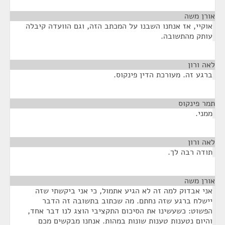
אורן משה
¶
אוקיי, אז אנחנו השבנו על המכתב הזה, וגם הוועדה קיבלה
עותק מהתשובה.
לאה ורון
¶
ברגע זה. מעורכת הדין פינקוס.
תמר פינקוס
¶
ממני.
לאה ורון
¶
תודה רבה לך.
אורן משה
¶
אני אבדוק למה זה לא הגיע אתמול, כי אני ביקשתי שזה
יישלח ברגע שזה נחתם. מה שכתוב בתשובה זה הדבר
הפשוט: כשעשינו את הסיכום התקציבי הוצג לנו דבר אחד,
והיום נטענות טענות שונות במהות. אנחנו מבקשים מכם