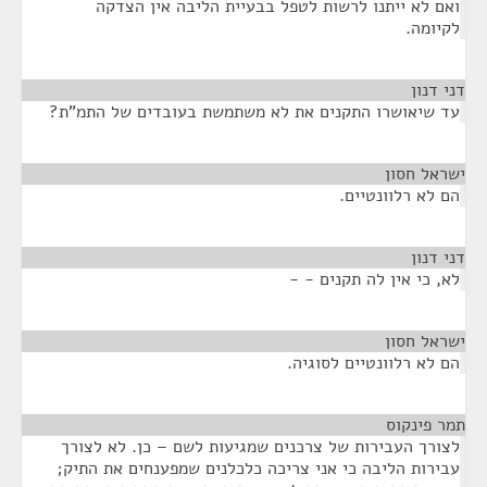
ואם לא ייתנו לרשות לטפל בבעיית הליבה אין הצדקה
לקיומה.
דני דנון
¶
עד שיאושרו התקנים את לא משתמשת בעובדים של התמ"ת?
ישראל חסון
¶
הם לא רלוונטיים.
דני דנון
¶
לא, כי אין לה תקנים - -
ישראל חסון
¶
הם לא רלוונטיים לסוגיה.
תמר פינקוס
¶
לצורך העבירות של צרכנים שמגיעות לשם – כן. לא לצורך
עבירות הליבה כי אני צריכה כלכלנים שמפענחים את התיק;