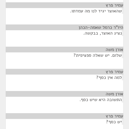
עמיר פרץ
¶
שהאוצר יגיד לנו מה עמדתו.
היו"ר כרמל שאמה-הכהן
¶
נציג האוצר, בבקשה.
אורן משה
¶
שלום. יש שאלה ספציפית?
עמיר פרץ
¶
למה אין כסף?
אורן משה
¶
התשובה היא שיש כסף.
עמיר פרץ
¶
יש כסף?