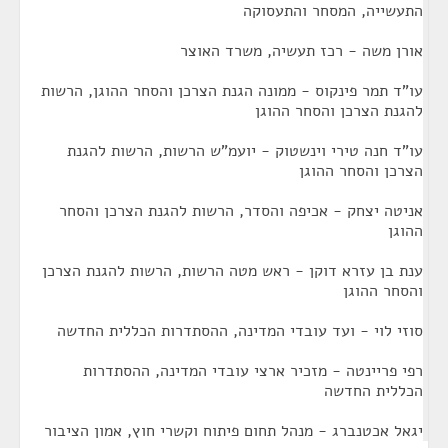
התעשייה, המסחר והתעסוקה
אורן משה - רכז תעשיה, משרד האוצר
עו"ד תמר פינקוס - ממונה הגנת הצרכן והסחר ההוגן, הרשות
להגנת הצרכן והסחר ההוגן
עו"ד חנה טירי וינשטוק - יועמ"ש הרשות, הרשות להגנת
הצרכן והסחר ההוגן
אניטה יצחק - אכיפה והסדר, הרשות להגנת הצרכן והסחר
ההוגן
ענת בן עזרא דוקן - ראש מטה הרשות, הרשות להגנת הצרכן
והסחר ההוגן
סוזי לוי - ועד עובדי המדינה, ההסתדרות הכללית החדשה
רפי פריינטה - מזכיר ארצי עובדי המדינה, ההסתדרות
הכללית החדשה
יגאל אכטנברג - מנהל תחום פיתוח וקשרי חוץ, אמון הציבור