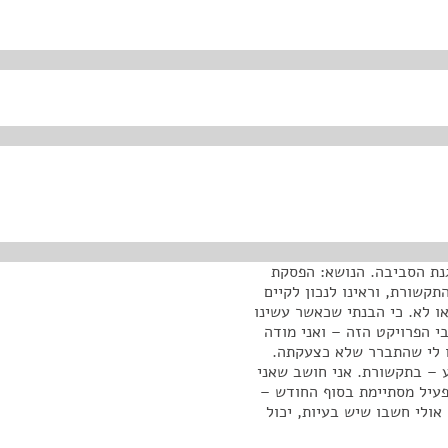
גנת הסביבה. הנושא: הפסקת
קשורת, וראינו לנכון לקיים
או לא. כי הבנתי שכאשר עשינו
י הפרויקט הזה – ואני מודה
ו לי שהתברר שלא כצעקתה.
ע – בתקשורת. אני חושב שאני
עיל מסתיימת בסוף החודש –
אולי חשבו שיש בעיות, יכול