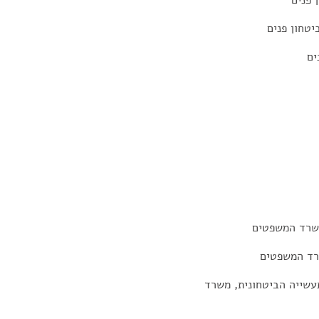
 פנים
יטחון פנים
ים
משרד המשפטים
שרד המשפטים
עשייה הביטחונית, משרד