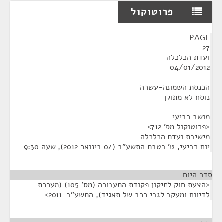
פרוטוקול
¶
PAGE
27
ועדת הכלכלה
04/01/2012
הכנסת השמונה-עשרה
נוסח לא מתוקן
מושב רביעי
<פרוטוקול מס' 712>
מישיבת ועדת הכלכלה
יום רביעי, ט' בטבת התשע"ב (04 בינואר 2012), שעה 9:30
סדר היום
<הצעת חוק לתיקון פקודת התעבורה (מס' 105) (מערכת
לדיווח ומעקב לגבי רכב של תאגיד), התשע"ב-2011>