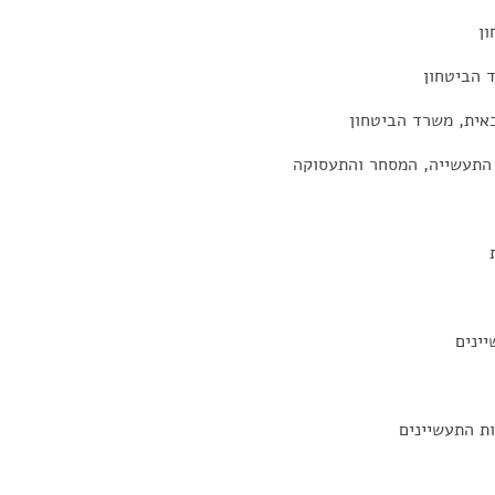
ון
ד הביטחון
אית, משרד הביטחון
 התעשייה, המסחר והתעסוקה
ינים
ת התעשיינים