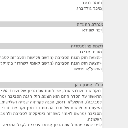
תומר רוזנר
מיכל גולדברג
מנהלת הוועדה
¶
יפה שפירא
רשמת פרלמנטרית
¶
מוריה אביגד
<הצעת חוק הגנת הסביבה (מרשם פליטות והעברות לסביבה),
<הצעת חוק הגנת הסביבה (מרשם לאומי לשחרור כימיקלי
התשע"א-2011>
היו"ר אמנון כהן
¶
בוקר טוב ושבוע טוב, אני פותח את הדיון של ועדת הפני
הראשון על הסדר היום הוא הצעת חוק הגנת הסביבה (מר
לסביבה), התשע"א-2011, הכנה לקריאה שנייה
הצעת חוק פרטית של חבר הכנסת דב חנין וקבוצת חברי 
ראשונה.
לפני שאני מתחיל את הדיון אנחנו צריכים לקבל הסכמה 