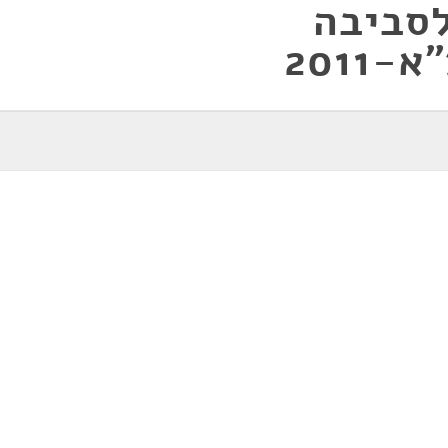
לסביבה
201