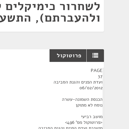
לשחרור כימיקלים 
ולהעברתם), התשע"א-1
פרוטוקול
¶
PAGE
37
ועדת הפנים והגנת הסביבה
06/02/2012
הכנסת השמונה-עשרה
נוסח לא מתוקן
מושב רביעי
<פרוטוקול מס' 496>
מישיבת ועדת הפנים והגנת הסביבה