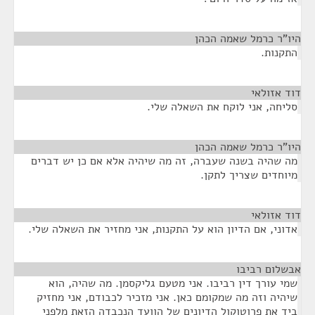
היו"ר כרמל שאמה הכהן
¶
התקנות.
דוד אזולאי
¶
סליחה, אני לוקח את השאלה שלי.
היו"ר כרמל שאמה הכהן
¶
מה שהיה בשנה שעברה, זה מה שיהיה אלא אם כן יש דברים
מיוחדים שצריך לתקן.
דוד אזולאי
¶
אדוני, אם הדיון הוא על התקנות, אני מחזיר את השאלה שלי.
אבשלום רביבו
¶
שמי עורך דין רביבו. אני מטעם גליקסמן. מה שהיה, הוא
שיהיה וזה מה שמקומם כאן. אני מזכיר לכבודם, אני מחזיק
ביד את פרוטוקול הדיונים של הוועד הנכבדה הזאת מלפני