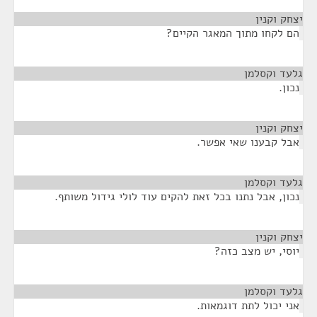
יצחק וקנין
¶
הם לקחו מתוך המאגר הקיים?
גלעד וקסלמן
¶
נכון.
יצחק וקנין
¶
אבל קבענו שאי אפשר.
גלעד וקסלמן
¶
נכון, אבל נתנו בכל זאת להקים עוד לולי גידול משותף.
יצחק וקנין
¶
יוסי, יש מצב כזה?
גלעד וקסלמן
¶
אני יכול לתת דוגמאות.