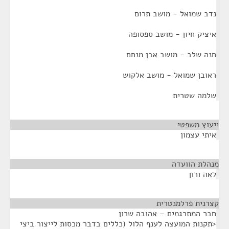
נדב שמואל - מושב תרום
איציק חיון - מושב ספסופה
חנה שלב - מושב אבן מנחם
ראובן שמואל - מושב אלקוש
שלמה שטרית
ייעוץ משפטי
¶
איתי עצמון
מנהלת הוועדה
¶
לאה ורון
קצרנית פרלמנטרית
¶
חבר המתרגמים – אהובה שרון
<תקנות המועצה לענף הלול (כללים בדבר מכסות לייצור ביצי