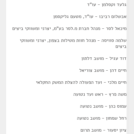
גלעד וקסלמן - עו"ד
אבשלום רביבו - עו"ד, מטעם גליקסמן
מיכאל לסר - מנהל חברת מ.לסר בע"מ, יצרני ומשווקי ביצים
שלמה סוויסה - מנהל חוות מטילות בצפון, יצרני ומשווקי
ביצים
דוד עגיל - מושב דלתון
חיים דהן - מושב צוריאל
חיים מלכי - ועד הפעולה להצלת המשק החקלאי
משה פרץ - ראש ועד נטועה
עמוס כהן - מושב נטועה
רחל שמחון - מושב נטועה
ציון יסעור - מושב תרום