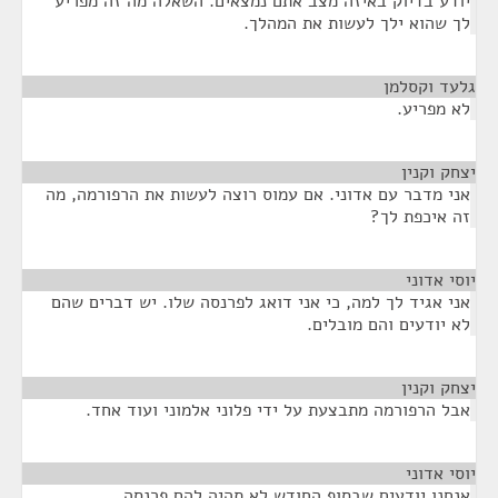
יודע בדיוק באיזה מצב אתם נמצאים. השאלה מה זה מפריע
לך שהוא ילך לעשות את המהלך.
גלעד וקסלמן
¶
לא מפריע.
יצחק וקנין
¶
אני מדבר עם אדוני. אם עמוס רוצה לעשות את הרפורמה, מה
זה איכפת לך?
יוסי אדוני
¶
אני אגיד לך למה, כי אני דואג לפרנסה שלו. יש דברים שהם
לא יודעים והם מובלים.
יצחק וקנין
¶
אבל הרפורמה מתבצעת על ידי פלוני אלמוני ועוד אחד.
יוסי אדוני
¶
אנחנו יודעים שבסוף החודש לא תהיה להם פרנסה.