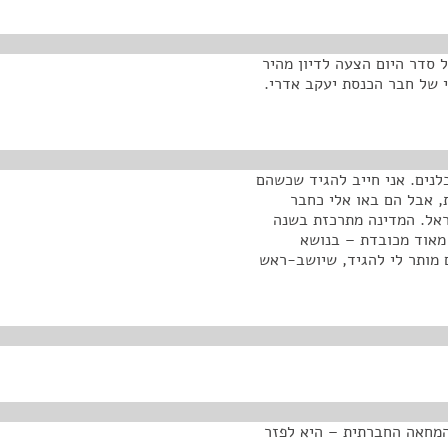
 סדר היום הצעה לדיון מהיר
 של חבר הכנסת יעקב אדרי.
לנים. אני חייב להגיד שכשהם
ת, אבל הם באו אלי כחבר
ראל. המדינה מתרכזת בשנה
מאוד מכובדת – בנושא
ם מותר לי להגיד, שיושב-ראש
המחאה החברתית – היא לפזר