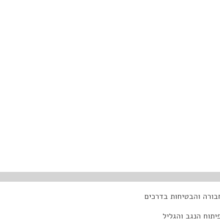
בורה והבטיחות בדרכים
יתוח הנגב והגליל