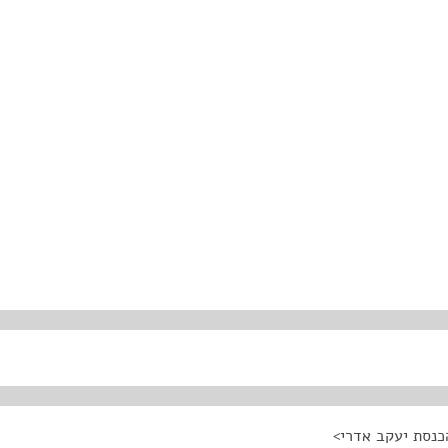
כנסת יעקב אדרי>