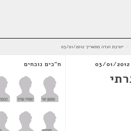
/
ישיבת ועדה מתאריך 03/01/2012
ח"כים נוכחים
רתי
נחמן שי
עמיר פרץ
אגבא
רוברט
י