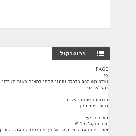
פרוטוקול
¶
PAGE
20
ועדה משותפת כלכלה וחינוך לדיון בהצ"ח רשות השידור
21/12/2011
הכנסת השמונה-עשרה
נוסח לא מתוקן
מושב רביעי
<פרוטוקול מס' 8>
מישיבת הוועדה משותפת של ועדת הכלכלה וועדת החינוך