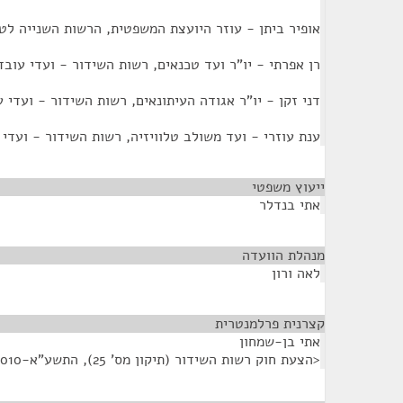
אופיר ביתן - עוזר היועצת המשפטית, הרשות השנייה לטלו
רן אפרתי - יו"ר ועד טכנאים, רשות השידור - ועדי עובד
דני זקן - יו"ר אגודה העיתונאים, רשות השידור - ועדי 
ענת עוזרי - ועד משולב טלוויזיה, רשות השידור - ועדי 
ייעוץ משפטי
¶
אתי בנדלר
מנהלת הוועדה
¶
לאה ורון
קצרנית פרלמנטרית
¶
אתי בן-שמחון
<הצעת חוק רשות השידור (תיקון מס' 25), התשע"א-2010>