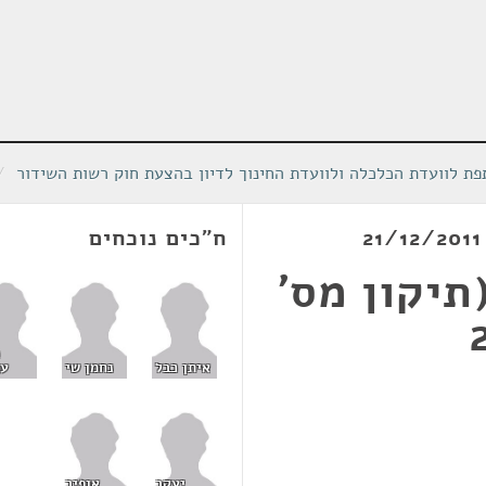
ת לוועדת הכלכלה ולוועדת החינוך לדיון בהצעת חוק רשות השידור
/
ח"כים נוכחים
תיקון מס'
איתן כבל
נחמן שי
עמ
יעקב
אופיר