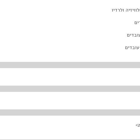
ויזיה ולרדיו
ים
עובדים
עובדים