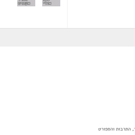
אדרי
אקוניס
, התרבות והספורט