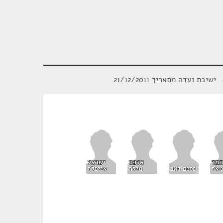
ישיבת ועדה מתאריך 21/12/2011
חמד
אלכס
ישראל
אר
נסים זאב
מילר
אייכלר