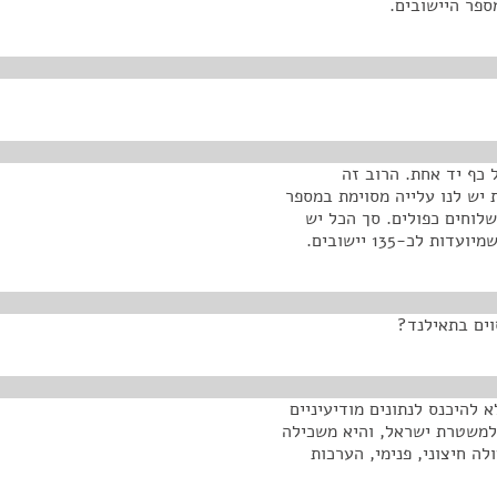
על כף יד אחת. הרוב זה
יש לנו עלייה מסוימת במספר
לוחים כפולים. סך הכל יש
וים בתאילנד?
 להיכנס לנתונים מודיעיניים
 למשטרת ישראל, והיא משכילה
ה חיצוני, פנימי, הערכות