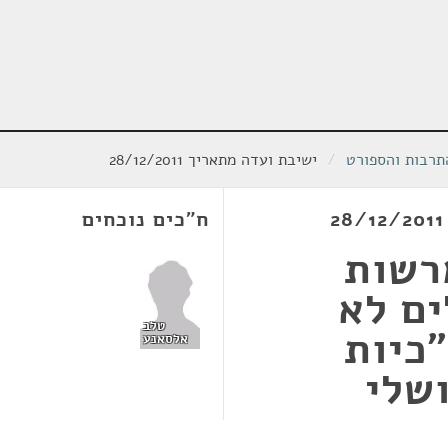
תרבות והספורט
/
ישיבת ועדה מתאריך 28/12/2011
ח"כים נוכחים
מרשות
ים לא
טלב
"כיות
אלסאנע
ושלי