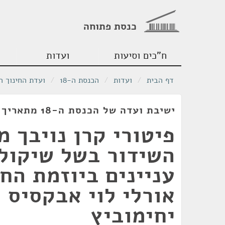
כנסת פתוחה
ח"כים וסיעות
ועדות
דף הבית
/
ועדות
/
הכנסת ה-18
/
ועדת החינוך ה
ישיבת ועדה של הכנסת ה-18 מתאריך 28/12/2011
פיטורי קרן נויבך 
השידור בשל שיקול
עניינים ביוזמת הח
אורלי לוי אבקסיס 
יחימוביץ