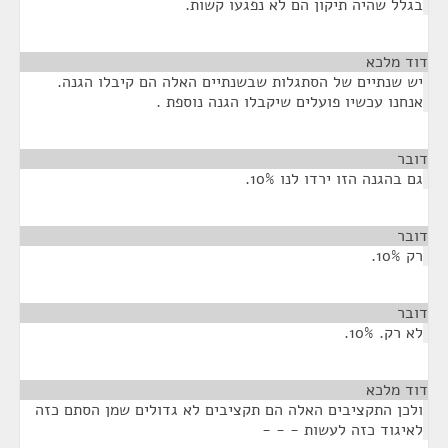
בגלל שהיה תיקון הם לא נפגעו קשות.
דוד מלכא
¶
יש שנתיים של הסתגלות שבשנתיים האלה הם קיבלו הגנה.
אנחנו עכשיו פועלים שיקבלו הגנה נוספת .
דובר
¶
גם בהגנה הזו ירדו לנו 10%.
דובר
¶
רק 10%.
דובר
¶
לא רק. 10%.
דוד מלכא
¶
ולכן התקציבים האלה הם תקציבים לא גדולים שמן הסתם כזה
לאיגוד כזה לעשות - - -