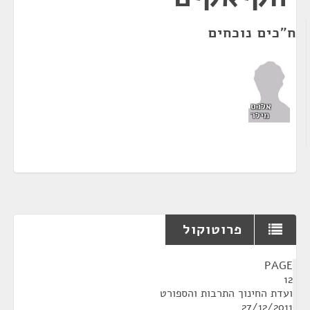
ח"כים נוכחים
אלכס
מילר
פרוטוקול
¶
PAGE
12
ועדת החינוך התרבות והספורט
27/12/2011