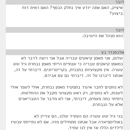
דובר
¶
איציק, האם אתה יודע איך נחלק הכסף? האם ראית דוח
ביצוע?
דובר
¶
הוא מנהל את הישיבה.
אלכסנדר כץ
¶
שלום, אני מאמן קיאקים טבריה אבל אני רוצה לדבר לא
כמאמן קיאקים טבריה כי שנתיים הייתי מאמן נבחרת גיל שש
עשרה. אין מקצועיות בתכנית, בקריטריונים. דיברתי על זה,
אנחנו דיברנו על זה. דיברתי גם עם אבירם.
לא נותנים לחבר איגוד בתפקיד מאמן נבחרת, אולי לשפר אולי
לשנות, לא נותנים, רק ראש מקצועי מקבל את ההחלטות.
ניסיתי כמה פעמים, דיברתי, אני לא מדבר על הטבריאנים
אלא על הנבחרת.
בני גיל שש עשרה הם העתיד שלנו, הם עדיין לא
באולימפיאדה אבל אנחנו מתחילים מזה. אם לא נתייחס עכשיו
לילדים הללו אז אין לנו עתיד.