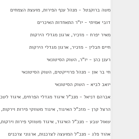
משה ברוקנטל - מנהל ענף הפירות, מועצת הצמחים
דובי אמיתי - יו"ר התאחדות האיכרים
מאיר יפרח - מזכיר, ארגון מגדלי הירקות
חיים חבלין - מזכיר, ארגון מגדלי הירקות
רענן כהן - יו"ר, השוק הסיטונאי
חי בר און - מנהל פרוייקטים, השוק הסיטונאי
יואב לביא - השוק הסיטונאי
אברהם דניאל - מנכ"ל איגוד מגדלי הפרחים, איגוד לשכ
הרצל קרן - מזכ"ל האיגוד, איגוד משווקי פירות וירקות,
שאול שבע - מנכ"ל האיגוד, איגוד משווקי פירות וירקות
אהוד פלג - מנכ"ל המועצה לצרכנות, ארגוני צרכנים