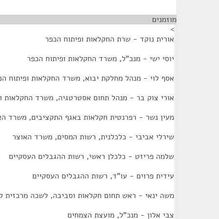
מוזמנים
¶
>
אורית נוקד - שרת החקלאות ופיתוח הכפר
יוסי ישי - מנכ"ל, משרד החקלאות ופיתוח הכפר
אסף לוי - מנהל מחלקת יבוא, משרד החקלאות ופיתוח הכ
אורי צוק בר - מנהל תחום אסטרטגיה, משרד החקלאות ו
מעין נשר - רפרנטית חקלאות באגף התקציבים, משרד הא
שירלי אביבי - כלכלנית, רשות המסים, משרד האוצר
שלמה פריזט - כלכלן ראשי, רשות ההגבלים העסקיים
עידית פרוים - עו"ד, רשות ההגבלים העסקיים
משה ינאי - ראש תחום חקלאות וסביבה, לשכה מרכזית 
צבי אלון - מנכ"ל, מועצת הצמחים