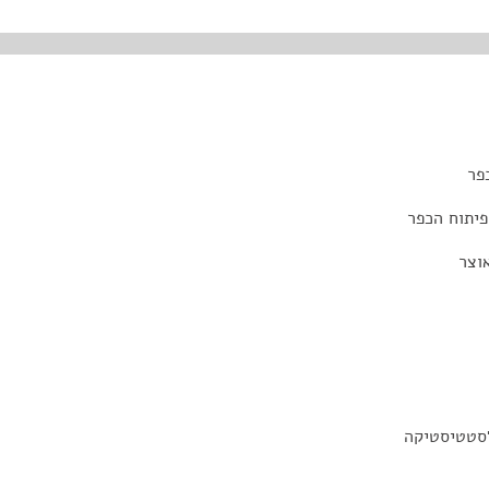
פר
פיתוח הכפר
וצר
לסטטיסטיקה