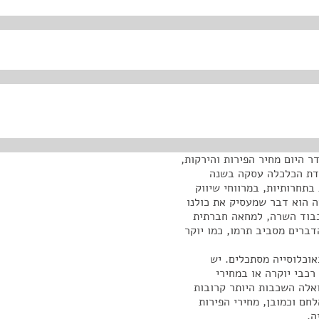
ר היום מחיר הפירות והירקות,
ועדת הכלכלה עסקה בשנה
 בתחרותיות, במרווחי שיווק
יה הוא דבר שמעסיק את כולנו
 כבוד השרה, למחאה חברתית
דברים מסביב תרמו, כמו יוקר
אוכלוסייה מסתכלים. יש
כבי יוקרה או במחירי
ואלה השכבות היותר קרובות
חם וכמובן, מחירי הפירות
ה.