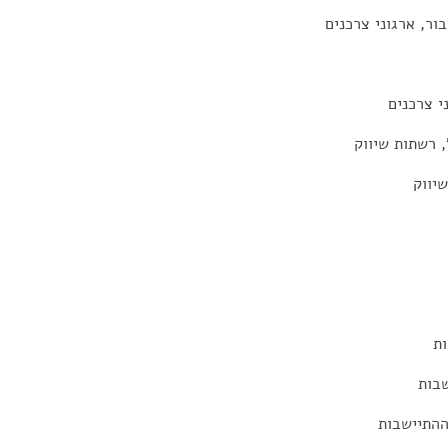
ור, ארגוני צרכנים
י צרכנים
 רשתות שיווק
שיווק
ות
שבות
ההתיישבות