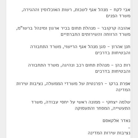
אבי לקח - מנהל אגף לשכות, רשות האוכלוסין וההגירה,
משרד הפנים
אהובה קרקובר - מנהלת תחום בכיר ארגון ומינהל ברשו"מ,
משרד הרווחה והשירותים החברתיים
חנן אהרון - סגן מנהל אגף הרישוי, משרד התחבורה
והבטיחות בדרכים
רות כהן - מנהלת תחום רכב ונהיגה, משרד התחבורה
והבטיחות בדרכים
אפרת ברקו - רפרנטית של משרדי הממשלה, נציבות שירות
המדינה
שלמה יצחקי - ממונה ראשי על יחסי עבודה, משרד
התעשייה, המסחר והתעסוקה
נאדר אלקאסם
_
נציבות שירות המדינה