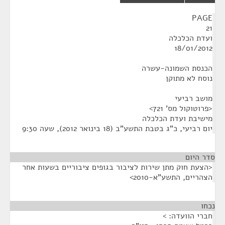
¶
PAGE
21
ועדת הכלכלה
18/01/2012
הכנסת השמונה-עשרה
נוסח לא מתוקן
מושב רביעי
<פרוטוקול מס' 721>
מישיבת ועדת הכלכלה
יום רביעי, כ"ג בטבת התשע"ב (18 בינואר 2012), שעה 9:30
סדר היום
<הצעת חוק מתן שירות לציבור בגופים ציבוריים בשעות אחר
הצהריים, התשע"א-2010>
נכחו
¶
חברי הוועדה: >