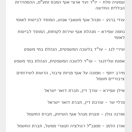
שמעיה סלח - יו"ר ועד ארצי אגף המכס ומע"מ, ההסתדרות
הכללית החדשה
עוזי ברנע - מנהל אגף משאבי אנוש, המוסד לביטוח לאומי
נחמה שפירא - מנהלת אגף שירות לקוחות, המוסד לביטוח
לאומי
שירי לנג - עו"ד בלשכה המשפטית, הנהלת בתי משפט
אסנת שליזנגר - עו"ד ללשכה המשפטית, הנהלת בתי משפט
מירב יוסף - ממונה על אגף פניות ציבור, הרשות לשירותים
ציבוריים חשמל
אילן שפירא - עורך דין, חברת דואר ישראל
פרלי שר - עורכת דין, חברת דואר ישראל
אורנה גולן - סגנית מנהל אגף השיווק, חברת החשמל
אורן הלמן - סמנכ"ל רגולציה וקשרי ממשל, חברת החשמל