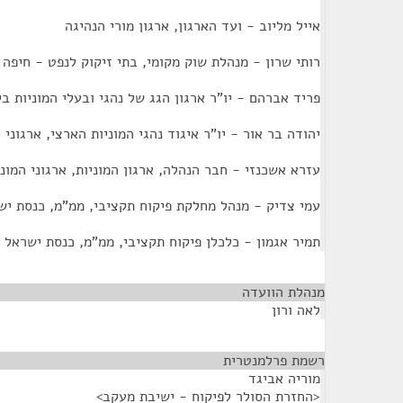
אייל מליוב - ועד הארגון, ארגון מורי הנהיגה
רותי שרון - מנהלת שוק מקומי, בתי זיקוק לנפט - חיפה
פריד אברהם - יו"ר ארגון הגג של נהגי ובעלי המוניות בי
יהודה בר אור - יו"ר איגוד נהגי המוניות הארצי, ארגוני ה
עזרא אשכנזי - חבר הנהלה, ארגון המוניות, ארגוני המוני
עמי צדיק - מנהל מחלקת פיקוח תקציבי, ממ"מ, כנסת יש
תמיר אגמון - כלכלן פיקוח תקציבי, ממ"מ, כנסת ישראל
מנהלת הוועדה
¶
לאה ורון
רשמת פרלמנטרית
¶
מוריה אביגד
<החזרת הסולר לפיקוח - ישיבת מעקב>