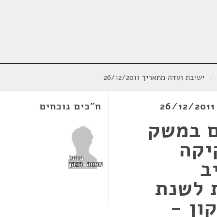
/
ישיבת ועדה מתאריך 26/12/2011
ח"כים נוכחים
ם במשק
יקה
כרמל
ב
שאמה-הכהן
 לשנת
) (תיקון -