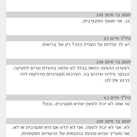
יונתן בר סימן טוב
¶
כן. אני מאגף התקציבים.
היו"ר חיים כץ
¶
יש לך עלויות על העניין הזה? רק של בריאות.
יונתן בר סימן טוב
¶
לצערנו ההצעה הזאת בכלל לא עלתה בוועדת שרים לחקיקה.
הבוקר גילינו שדנים בה. הערכות תקציביות מדויקות לזה
כרגע אין לנו.
היו"ר חיים כץ
¶
אז אתה לא יכול לטעון שהיא תקציבית. נכון?
יונתן בר סימן טוב
¶
לא. אני לא יכול לטעון. אני לא יודע אם היא תקציבית או לא.
אני מעריך שהיא פוגעת בהכנסות של הרשויות המקומיות.