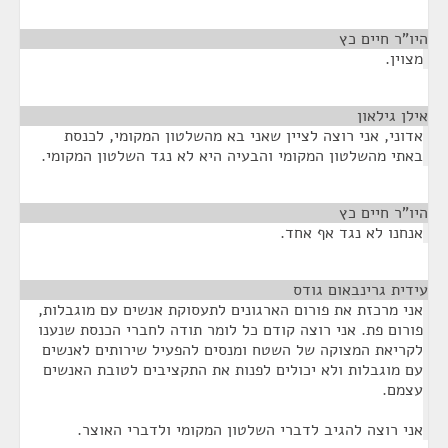
היו"ר חיים כץ
¶
מצוין.
אילן גילאון
¶
אדוני, אני רוצה לציין שאני בא מהשלטון המקומי, לכנסת
באתי מהשלטון המקומי והבעיה היא לא נגד השלטון המקומי.
היו"ר חיים כץ
¶
אנחנו לא נגד אף אחד.
עידית גרינבאום גודס
¶
אני מרכזת את פורום הארגונים לתעסוקת אנשים עם מוגבלות,
פורום פת. אני רוצה קודם כל לומר תודה לחברי הכנסת שנענו
לקריאת המצוקה של השטח ומנסים להפעיל שירותים לאנשים
עם מוגבלות ולא יכולים לפנות את התקציבים לטובת האנשים
עצמם.
אני רוצה להגיב לדברי השלטון המקומי ולדברי האוצר.