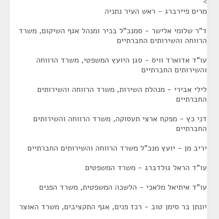
>
מרים פיירברג - ראש העיר נתניה
ד"ר שלומי אלישר - סמנכ"ל בכיר ומנהל אגף השיקום, משרד
הרווחה והשירותים החברתיים
עו"ד אדוארד וויס - סגן היועץ המשפטי, משרד הרווחה
והשירותים החברתיים
לילי אבירי - מנהלת השירות, משרד הרווחה והשירותים
החברתיים
דני כץ - מפקח ארצי תעסוקה, משרד הרווחה והשירותים
החברתיים
יריב מן - יועץ מנכ"ל משרד הרווחה והשירותים החברתיים
עו"ד הראל גולדברג - משרד המשפטים
עו"ד איתיאל מלאכי - הלשכה המשפטית, משרד הפנים
יונתן בר סימן טוב - רכז פנים, אגף התקציבים, משרד האוצר