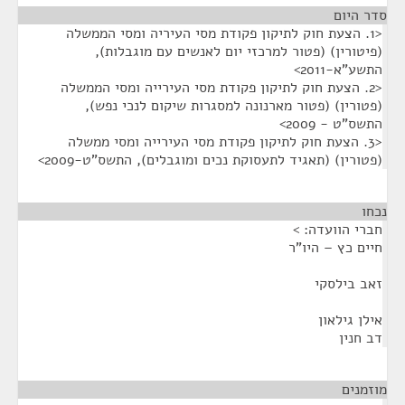
סדר היום
<1. הצעת חוק לתיקון פקודת מסי העיריה ומסי הממשלה
(פיטורין) (פטור למרכזי יום לאנשים עם מוגבלות),
התשע"א-2011>
<2. הצעת חוק לתיקון פקודת מסי העירייה ומסי הממשלה
(פטורין) (פטור מארנונה למסגרות שיקום לנכי נפש),
התשס"ט - 2009>
<3. הצעת חוק לתיקון פקודת מסי העירייה ומסי ממשלה
(פטורין) (תאגיד לתעסוקת נכים ומוגבלים), התשס"ט-2009>
נכחו
¶
חברי הוועדה: >
חיים כץ – היו"ר
זאב בילסקי
אילן גילאון
דב חנין
מוזמנים
¶