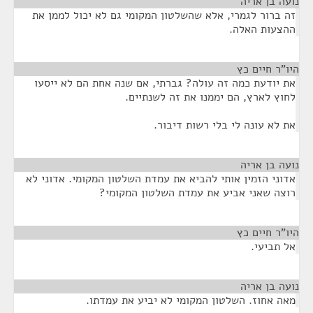
נועה בן אריה
¶
זה ברור לגמרי, אלא שהשלטון המקומי גם לא יכול לממן את
ההצעות האלה.
היו"ר חיים כץ
¶
את יודעת כמה זה עולה? גברתי, אם שנה אחת הם לא ייסעו
לחוץ לארץ, הם יממנו את זה לשנתיים.
את לא עונה לי בלי רשות דיבור.
נועה בן אריה
¶
אדוני הזמין אותי להביא את עמדת השלטון המקומי. אדוני לא
רוצה שאני אביע את עמדת השלטון המקומי?
היו"ר חיים כץ
¶
אל תביעי.
נועה בן אריה
¶
מאה אחוז. השלטון המקומי לא יביע את עמדתו.