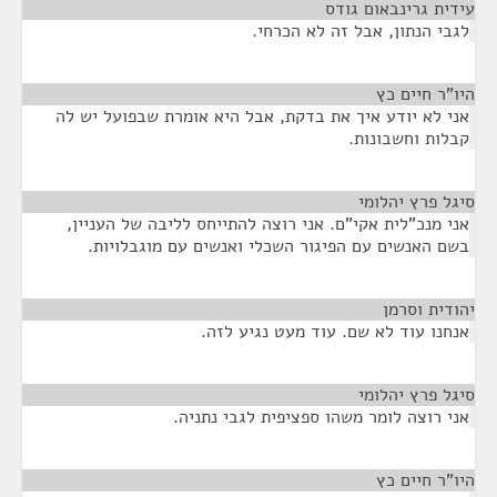
עידית גרינבאום גודס
¶
לגבי הנתון, אבל זה לא הכרחי.
היו"ר חיים כץ
¶
אני לא יודע איך את בדקת, אבל היא אומרת שבפועל יש לה
קבלות וחשבונות.
סיגל פרץ יהלומי
¶
אני מנכ"לית אקי"ם. אני רוצה להתייחס לליבה של העניין,
בשם האנשים עם הפיגור השכלי ואנשים עם מוגבלויות.
יהודית וסרמן
¶
אנחנו עוד לא שם. עוד מעט נגיע לזה.
סיגל פרץ יהלומי
¶
אני רוצה לומר משהו ספציפית לגבי נתניה.
היו"ר חיים כץ
¶