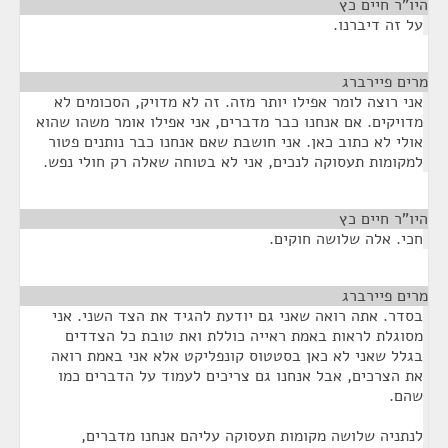
היו"ר חיים כץ
¶
על זה דיברנו.
מרים פיירברג
¶
אני רוצה לומר אפילו יותר מזה. זה לא מדויק, הסכומים לא
מדויקים. אם אנחנו כבר מדברים, אני אפילו אומר משהו שהוא
אולי לא כתוב כאן. אני חושבת שאם אנחנו כבר נותנים פטור
למקומות תעסוקה לנכים, אני לא בטוחה שאלה רק חולי נפש.
היו"ר חיים כץ
¶
חכי. אלה שלושה חוקים.
מרים פיירברג
¶
בסדר. אתה רואה שאני גם יודעת להגיד את הצד השני. אני
מסוגלת לראות באמת ראייה כוללת ואת טובת כל הצדדים
בגלל שאני לא כאן בסטטוס קונפליקט אלא אני באמת רואה
את הצרכים, אבל אנחנו גם צריכים לעמוד על הדברים כמו
שהם.
לנתניה שלושה מקומות תעסוקה עליהם אנחנו מדברים,