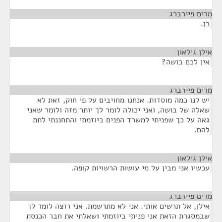
מרים פיירברג
¶
כן.
אילן גילאון
¶
אין לכם בושה?
מרים פיירברג
¶
יש לנו כמה מוסדות. אנחנו מחויבים על פי חוק, זאת לא
שאלה של בושה, ואני יכולה לומר לך יותר מזה ולומר שאני
גאה על כך שפניתי למשרד הפנים ביוזמתי והתחננתי לתת
להם.
אילן גילאון
¶
עכשיו אני מבין על מי עושות הרשויות קופה.
מרים פיירברג
¶
אילן, אל תרשים אותי. אני לא מתרשמת. אני רוצה לומר לך
שבמסגרת הזאת אני פניתי ביוזמתי ושאלתי את חבר הכנסת