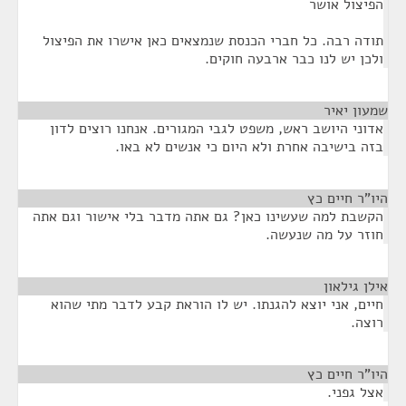
הפיצול אושר
תודה רבה. כל חברי הכנסת שנמצאים כאן אישרו את הפיצול
ולכן יש לנו כבר ארבעה חוקים.
שמעון יאיר
¶
אדוני היושב ראש, משפט לגבי המגורים. אנחנו רוצים לדון
בזה בישיבה אחרת ולא היום כי אנשים לא באו.
היו"ר חיים כץ
¶
הקשבת למה שעשינו כאן? גם אתה מדבר בלי אישור וגם אתה
חוזר על מה שנעשה.
אילן גילאון
¶
חיים, אני יוצא להגנתו. יש לו הוראת קבע לדבר מתי שהוא
רוצה.
היו"ר חיים כץ
¶
אצל גפני.