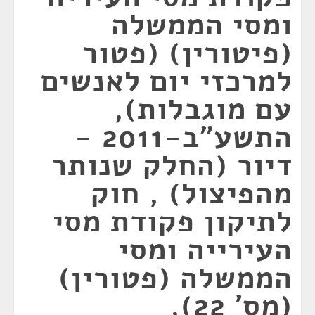
ומסי הממשלה
(פיטורין) (פטור
למרכזי יום לאנשים
עם מוגבלות),
התשע"ב-2011 -
דיור (החלק שנותר
מהפיצול) , חוק
לתיקון פקודת מסי
העירייה ומסי
הממשלה (פטורין)
(מס' 22),