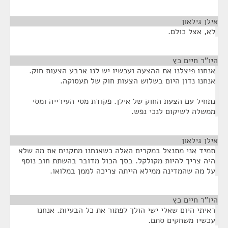
אילן גילאון
¶
לא, אצל כולם.
היו"ר חיים כץ
¶
אנחנו פיצלנו את ההצעה ועכשיו יש לנו ארבע הצעות חוק.
אנחנו נדון היום בשלוש הצעות חוק של תעסוקה.
נתחיל עם הצעת החוק של אילן. פקודת מסי העירייה ומסי
ממשלה לשיקום לנכי נפש.
אילן גילאון
¶
תמיד אני מתנצל במקרים האלה כשאנחנו מתקנים את מה שלא
היה צריך להיות מקולקל. בסך הכול מדובר בהשתת חוב נוסף
על מה שהמדינה ממילא הייתה צריכה לממן במלואו.
היו"ר חיים כץ
¶
ראיתי היום שאלי ישי הולך לפתור את כל הבעיות. אנחנו
עכשיו משחקים סתם.