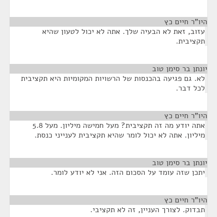
היו"ר חיים כץ
¶
עזוב, זאת לא הבעיה שלך. אתה לא יכול לטעון שהיא
תקציבית.
יונתן בר סימן טוב
¶
לא. גם פגיעה בהכנסות של הרשויות המקומיות היא תקציבית
לכל דבר.
היו"ר חיים כץ
¶
אתה יודע מה זה תקציבית? מעל חמישה מיליון. מעל 5.8
מיליון. אתה לא יכול לומר שהיא תקציבית לענייני כנסת.
יונתן בר סימן טוב
¶
יתכן שזה עומד על הסכום הזה. אני לא יודע לומר.
היו"ר חיים כץ
¶
תבדוק. לצורך העניין, זה לא תקציבי.