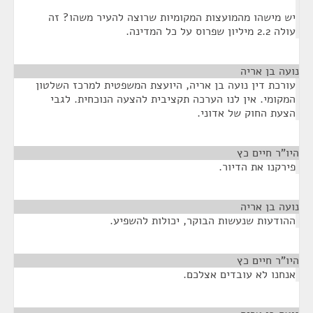
יש מישהו מהמועצות המקומיות שרוצה להעיר משהו? זה
עולה 2.2 מיליון שפרוס על כל המדינה.
נועה בן אריה
¶
עורכת דין נועה בן אריה, היועצת המשפטית למרכז השלטון
המקומי. אין לנו הערכה תקציבית להצעה הנוכחית. לגבי
הצעת החוק של אדוני.
היו"ר חיים כץ
¶
פירקנו את הדיור.
נועה בן אריה
¶
ההודעות שנעשות הבוקר, יכולות להשפיע.
היו"ר חיים כץ
¶
אנחנו לא עובדים אצלכם.