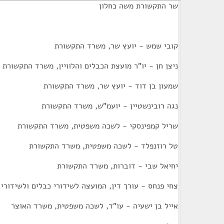
שר התקשורת משה כחלון
קובי שמש - יועץ שר, משרד התקשורת
ניצן חן - יו"ר מועצת הכבלים והלוויין, משרד התקשורת
שמעון בן דוד - יועץ שר, משרד התקשורת
נגה רובינשטיין - יועמ"ש, משרד התקשורת
שריל קמפינסקי - לשכה משפטית, משרד התקשורת
טל רוזנפלד - לשכה משפטית, משרד התקשורת
יחיאל שבי - דוברות, משרד התקשורת
צחי פנחס - עורך דין, המועצה לשידורי כבלים ולשידורי ל
אייל בן ישעיה - עו"ד, לשכה משפטית, משרד האוצר