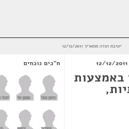
/
ישיבת ועדה מתאריך 12/12/2011
ח"כים נוכחים
 באמצעות
ות,
איתן כבל
נחמן שי
יואל ח
ישראל
יצחק
רו