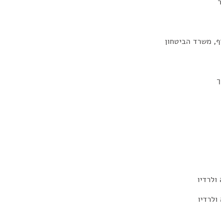
ף, משרד הביטחון
ך
ולרדיו
ולרדיו