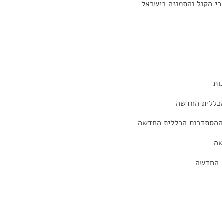
כי הקול והתמונה בישראל
ות
הכללית החדשה
 ההסתדרות הכללית החדשה
שה
ת החדשה