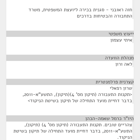
חוה ראובני - סגנית בכירה ליועצת המשפטית, משרד
התחבורה והבטיחות בדרכים
ייעוץ משפטי
¶
איתי עצמון
מנהלת הוועדה
¶
לאה ורון
קצרנית פרלמנטרית
¶
שרון רפאלי
<תקנות התעבורה (תיקון מס' 4)(תיקון), התשע"א-2011,
בדבר דחיית מועד התחילה של תיקון בשיטת הניקוד>
היו"ר כרמל שאמה-הכהן
¶
צהריים טובים. תקנות התעבורה (תיקון מס' 4) (תיקון),
התשע"א-2011, בדבר דחיית מועד התחילה של תיקון בשיטת
הניקוד.