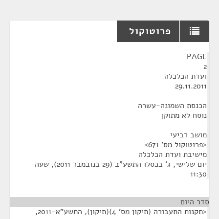
פרוטוקול
¶
PAGE
2
ועדת הכלכלה
29.11.2011
הכנסת השמונה-עשרה
נוסח לא מתוקן
מושב רביעי
<פרוטוקול מס' 671>
מישיבת ועדת הכלכלה
יום שלישי, ג' בכסלו התשע"ב (29 בנובמבר 2011), שעה
11:30
סדר היום
<תקנות התעבורה (תיקון מס' 4)(תיקון), התשע"א-2011,