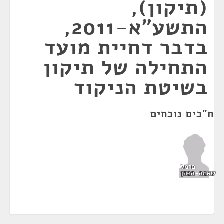
(תיקון),
התשע"א-2011,
בדבר דחיית מועד
התחילה של תיקון
בשיטת הניקוד
ח"כים נוכחים
כרמל
שאמה-הכהן