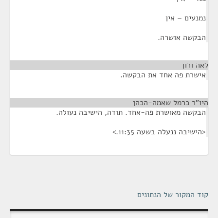
נמנעים – אין
הבקשה אושרה.
לאה ורון
¶
אישרת פה אחד את הבקשה.
היו"ר כרמל שאמה-הכהן
¶
הבקשה מאושרת פה-אחד. תודה, הישיבה נעולה.
<הישיבה ננעלה בשעה 11:35.>
קוד המקור של הנתונים