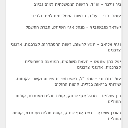
ניר וילנר - עו"ד, הרשות הממשלתית למים וביוב
עומר ורדי - עו"ד, הרשות הממלכתית למים ולביוב
ישראל מובשוביץ - מנהל אגף השיווק, חברת החשמל
וגיף אליאב - יועץ לרשות, רשות ההסתדרות לצרכנות, ארגוני
צרכנים
יעל כהן שוואט - יועצת משפטית, המועצה הישראלית
לצרכנות, ארגוני צרכנים
עופר חברוני - סמנכ"ל, ראש חטיבת שירות וקשרי לקוחות,
שירותי בריאות כללית, קופות החולים
רון שולויס - מנהל אגף שיווק, קופת חולים מאוחדת, קופות
החולים
ראובן שפירא - נציג אגף שיווק, קופת חולים מאוחדת, קופות
החולים