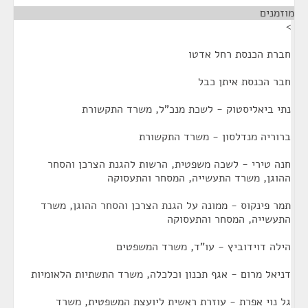
מוזמנים
¶
>
חברת הכנסת רחל אדטו
חבר הכנסת איתן כבל
נתי ביאליסטוק - לשכת מנכ"ל, משרד התקשורת
ברוריה מנדלסון - משרד התקשורת
חנה טירי - לשכה משפטית, הרשות להגנת הצרכן והסחר
ההוגן, משרד התעשייה, המסחר והתעסוקה
תמר פינקוס - ממונה על הגנת הצרכן והסחר ההוגן, משרד
התעשייה, המסחר והתעסוקה
הילה דוידוביץ - עו"ד, משרד המשפטים
דניאל מרום - אגף תכנון וכלכלה, משרד התשתיות הלאומיות
גל נוי אפרת - עוזרת ראשית ליועצת המשפטית, משרד