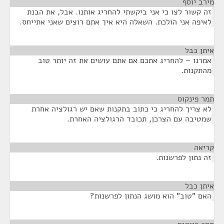
מירב יוסף
¶
זה קשור לצו כי אני ביקשתי להחריג אותנו. אבל, את הבנת
לאיפה אני הולכת. השאלה היא איך אתם רוצים שאני אתייחס.
איתן כבל
¶
אמרנו – להחריג אתכם אם אתם עושים את זה יותר טוב
מהתקנות.
תמר פינקוס
¶
לא צריך להחריג כי כתוב בתקנות שאם יש רגולציה אחרת
שמטיבה עם הצרכן, תכובד הרגולציה האחרת.
קריאה
¶
זה נתון לפרשנות.
איתן כבל
¶
האם "טוב" הוא מושג הנתון לפרשנות?