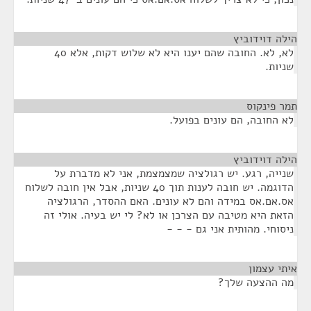
הילה דוידוביץ
¶
לא, לא. החובה שהם יענו היא לא שלוש דקות, אלא 40
שניות.
תמר פינקוס
¶
לא החובה, הם עונים בפועל.
הילה דוידוביץ
¶
שנייה, רגע. יש רגולציה שמצמצמת, אני לא מדברת על
הדוגמה. יש חובה לענות תוך 40 שניות, אבל אין חובה לשלוח
אס.אם.אס במידה והם לא עונים. האם ההסדר, הרגולציה
הזאת היא מטיבה עם הצרכן או לא? לי יש בעיה. אולי זה
ניסוחי. מהותית אני גם - - -
איתי עצמון
¶
מה ההצעה שלך?