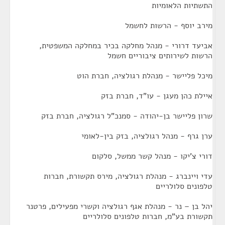
התשתיות הלאומיות
מירב יוסף - הרשות לחשמל
אביעד דרורי - מנהל מחלקה בכיר במחלקה המשפטית,
הרשות לשירותים ציבוריים חשמל
מיכל פליישר - מנהלת רגולציה, חברת הוט
איילת כהן מעגן - עו"ד, חברת בזק
שרון פליישר בן-יהודה - סמנכ"ל רגולציה, חברת בזק
ערן גרף - מנהל רגולציה, בזק בין-לאומי
דורי צ'יקו - מנהל קשר ממשל, סלקום
עדי ויינברג - מנהלת רגולציה, מירס תקשורת, חברות
טלפונים סלולריים
יהל בן – נר - מנהלת אגף רגולציה וקשרי מפעילים, פרטנר
תקשורת בע"מ, חברות טלפונים סלולריים