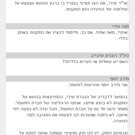
עו"ד טירי, את הצו תציגי בנפרד כי כרגע הנושא שנמצא על
שולחנה של הוועדה הוא התקנות.
חנה טירי
¶
אוקיי, מאה אחוז. אם כך, סיימתי להציג את התקנות באופן
כללי.
היו"ר רוברט טיבייב
¶
האם יש שאלות או הערות כלליות?
מירב יוסף
¶
אני מירב יוסף מהרשות לחשמל.
בהמשך לדבריה של הגברת טירי, ההתייעצות בנושא של
התקנות לא בוצע איתנו. אנחנו הרגולטור של חברת החשמל.
מאחר והצו חל גם על חברת החשמל, חבל שזה לא נעשה יחד
איתנו. לא ניתנה אפשרות לנו לעשות את התגובה לפני
הוועדה.
מבחינת החוק, יש לנו חוק ספציפי שממנה אותנו לפקח על