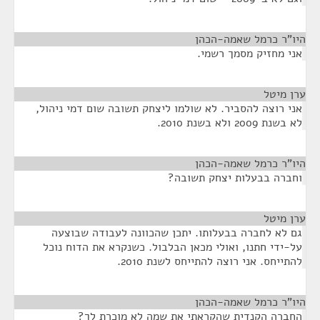
היו"ר כרמל שאמה-הכהן
¶
אני מחזיק מסמך רשמי.
ערן מיטל
¶
אני רוצה להסביר. לא שולמו ליצחק תשובה שום דמי ניהול,
לא בשנת 2009 ולא בשנת 2010.
היו"ר כרמל שאמה-הכהן
¶
וחברה בבעלות יצחק תשובה?
ערן מיטל
¶
גם לא לחברה בבעלותו. יתכן שהכוונה לעבודה שבוצעה
על-ידי חתנו, ואולי מכאן הבלבול. כשנקרא את הדוח נוכל
להתייחס. אני רוצה להתייחס לשנת 2010.
היו"ר כרמל שאמה-הכהן
¶
החברה הקנדית שהקראתי את שמה לא מוכרת לך?