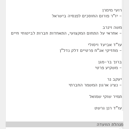
רועי מימרן
- יו"ר פורום החוסכים לפנסיה בישראל
משה וינרב
- אחראי על התחום המקצועי, התאחדות חברות לביטוחי חיים
עו"ד אביעד ויסולי
- מחזיקי אג"ח פרטיים דלק נדל"ן
ברוך בר-מגן
- משקיע פרטי
יעקב נר
- נציג ארגון המשמר החברתי
תמיר שוקי שמואל
עו"ד רנן גרשט
מנהלת הוועדה
¶