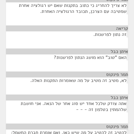
לא צריך להחריג כי כתוב בתקנות שאם יש רגולציה אחרת
שמטיבה עם הצרכן, תכובד הרגולציה האחרת.
קריאה
¶
זה נתון לפרשנות.
איתן כבל
¶
האם "טוב" הוא מושג הנתון לפרשנות?
תמר פינקוס
¶
לא, מטיב זה מטיב על מה שאומרות התקנות האלה.
איתן כבל
¶
אתה צודק שלכל אחד יש סוג אחר של הנאה. אני חושבת
שלהמתין בטלפון זה - - -
תמר פינקוס
¶
להטיב זה להטיב על מה שיש כאן. ואם אומרת חברת החשמל: