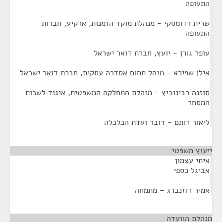
התעופה
שרית רדומסקי - מנהלת מוקד הזמנות, ארקיע, חברות
התעופה
עופר גורן - יועץ, חברת דואר ישראל
אילן שפירא - מנהל תחום אסדרה עסקית, חברת דואר ישראל
סוזנה רבינוביץ - מנהלת המחלקה המשפטית, איגוד לשכות
המסחר
ליאור רותם - דובר ועדת הכלכלה
ייעוץ משפטי
¶
איתי עצמון
אביגל כספי
אמיר רוזנברג – מתמחה
מנהלת הוועדה
¶