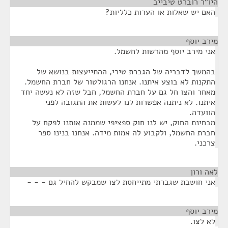
היו"ר רוברט טיבייב
¶
האם יש שאלות או הערות כלליות?
מירב יוסף
¶
אני מירב יוסף מהרשות לחשמל.
בהמשך לדבריה של הגברת טירי, ההתייעצות בנושא של
התקנות לא בוצע איתנו. אנחנו הרגולטור של חברת החשמל.
מאחר והצו חל גם על חברת החשמל, חבל שזה לא נעשה יחד
איתנו. לא ניתנה אפשרות לנו לעשות את התגובה לפני
הוועדה.
מבחינת החוק, יש לנו חוק ספציפי שממנה אותנו לפקח על
חברת החשמל, ולקבוע לה אמות מידה. אנחנו בנינו ספר
צרכני.
לאה ורון
¶
אני חושבת שגברתי מתייחסת לצו שמבקש להחיל גם - - -
מירב יוסף
¶
לא לצו.