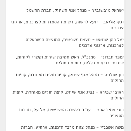
ישראל מובשוביץ - מנהל אגף השיווק, חברת החשמל
וגיף אליאב - יועץ לרשות, רשות ההסתדרות לצרכנות, ארגוני
צרכנים
יעל כהן שוואט - יועצת משפטית, המועצה הישראלית
לצרכנות, ארגוני צרכנים
עופר חברוני - סמנכ"ל, ראש חטיבת שירות וקשרי לקוחות,
שירותי בריאות כללית, קופות החולים
רון שולויס - מנהל אגף שיווק, קופת חולים מאוחדת, קופות
החולים
ראובן שפירא - נציג אגף שיווק, קופת חולים מאוחדת, קופות
החולים
רוני אמיר ארזי - עו"ד בלשכה המשפטית, אל על, חברות
התעופה
משה אשכנזי - מנהל צוות מרכז הזמנות, ארקיע, חברות