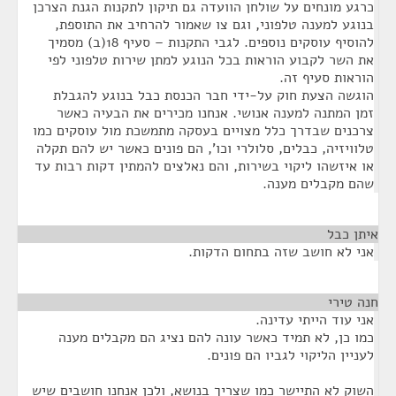
כרגע מונחים על שולחן הוועדה גם תיקון לתקנות הגנת הצרכן
בנוגע למענה טלפוני, וגם צו שאמור להרחיב את התוספת,
להוסיף עוסקים נוספים. לגבי התקנות – סעיף 18(ב) מסמיך
את השר לקבוע הוראות בכל הנוגע למתן שירות טלפוני לפי
הוראות סעיף זה.
הוגשה הצעת חוק על-ידי חבר הכנסת כבל בנוגע להגבלת
זמן המתנה למענה אנושי. אנחנו מכירים את הבעיה כאשר
צרכנים שבדרך כלל מצויים בעסקה מתמשכת מול עוסקים כמו
טלוויזיה, כבלים, סלולרי וכו', הם פונים כאשר יש להם תקלה
או איזשהו ליקוי בשירות, והם נאלצים להמתין דקות רבות עד
שהם מקבלים מענה.
איתן כבל
¶
אני לא חושב שזה בתחום הדקות.
חנה טירי
¶
אני עוד הייתי עדינה.
כמו כן, לא תמיד כאשר עונה להם נציג הם מקבלים מענה
לעניין הליקוי לגביו הם פונים.
השוק לא התיישר כמו שצריך בנושא, ולכן אנחנו חושבים שיש