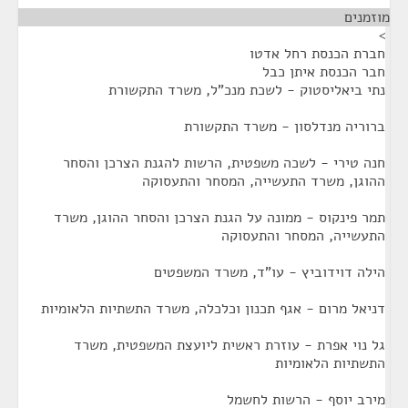
מוזמנים
¶
>
חברת הכנסת רחל אדטו
חבר הכנסת איתן כבל
נתי ביאליסטוק - לשכת מנכ"ל, משרד התקשורת
ברוריה מנדלסון - משרד התקשורת
חנה טירי - לשכה משפטית, הרשות להגנת הצרכן והסחר
ההוגן, משרד התעשייה, המסחר והתעסוקה
תמר פינקוס - ממונה על הגנת הצרכן והסחר ההוגן, משרד
התעשייה, המסחר והתעסוקה
הילה דוידוביץ - עו"ד, משרד המשפטים
דניאל מרום - אגף תכנון וכלכלה, משרד התשתיות הלאומיות
גל נוי אפרת - עוזרת ראשית ליועצת המשפטית, משרד
התשתיות הלאומיות
מירב יוסף - הרשות לחשמל