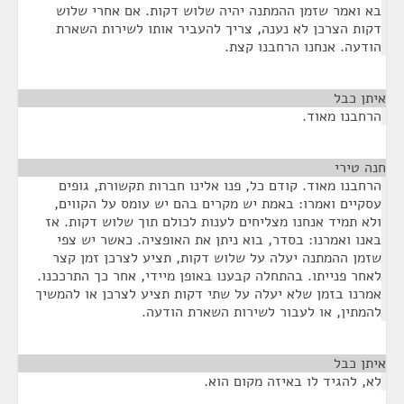
בא ואמר שזמן ההמתנה יהיה שלוש דקות. אם אחרי שלוש
דקות הצרכן לא נענה, צריך להעביר אותו לשירות השארת
הודעה. אנחנו הרחבנו קצת.
איתן כבל
¶
הרחבנו מאוד.
חנה טירי
¶
הרחבנו מאוד. קודם כל, פנו אלינו חברות תקשורת, גופים
עסקיים ואמרו: באמת יש מקרים בהם יש עומס על הקווים,
ולא תמיד אנחנו מצליחים לענות לכולם תוך שלוש דקות. אז
באנו ואמרנו: בסדר, בוא ניתן את האופציה. כאשר יש צפי
שזמן ההמתנה יעלה על שלוש דקות, תציע לצרכן זמן קצר
לאחר פנייתו. בהתחלה קבענו באופן מיידי, אחר כך התרככנו.
אמרנו בזמן שלא יעלה על שתי דקות תציע לצרכן או להמשיך
להמתין, או לעבור לשירות השארת הודעה.
איתן כבל
¶
לא, להגיד לו באיזה מקום הוא.