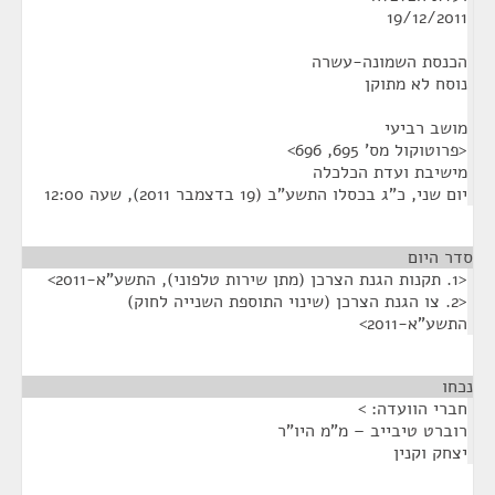
19/12/2011
הכנסת השמונה-עשרה
נוסח לא מתוקן
מושב רביעי
<פרוטוקול מס' 695, 696>
מישיבת ועדת הכלכלה
יום שני, כ"ג בכסלו התשע"ב (19 בדצמבר 2011), שעה 12:00
סדר היום
<1. תקנות הגנת הצרכן (מתן שירות טלפוני), התשע"א-2011>
<2. צו הגנת הצרכן (שינוי התוספת השנייה לחוק)
התשע"א-2011>
נכחו
¶
חברי הוועדה: >
רוברט טיבייב – מ"מ היו"ר
יצחק וקנין