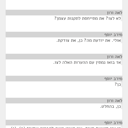
לאה ורון
¶
לא לצו? את מתייחסת לתקנות עצמן?
מירב יוסף
¶
אולי. את יודעת מה? כן, את צודקת.
לאה ורון
¶
אז בואו נמתין עם ההערות האלה לצו.
מירב יוסף
¶
כן?
לאה ורון
¶
כן, בהחלט.
מירב יוסף
¶