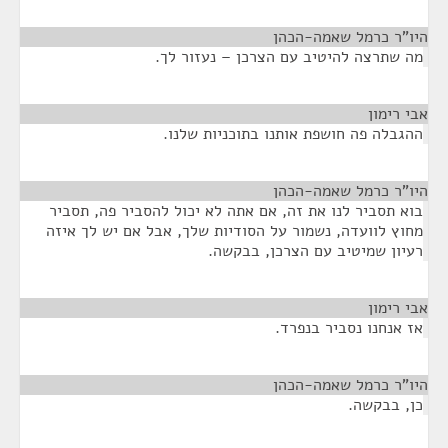
היו"ר כרמל שאמה-הכהן
¶
מה שתרצה להיטיב עם הצרכן – נעזור לך.
אבי רימון
¶
ההגבלה פה חושפת אותנו בתוכניות שלנו.
היו"ר כרמל שאמה-הכהן
¶
בוא תסביר לנו את זה, אם אתה לא יכול להסביר פה, תסביר
מחוץ לוועדה, נשמור על הסודיות שלך, אבל אם יש לך איזה
רעיון שמיטיב עם הצרכן, בבקשה.
אבי רימון
¶
אז אנחנו נסביר בנפרד.
היו"ר כרמל שאמה-הכהן
¶
כן, בבקשה.