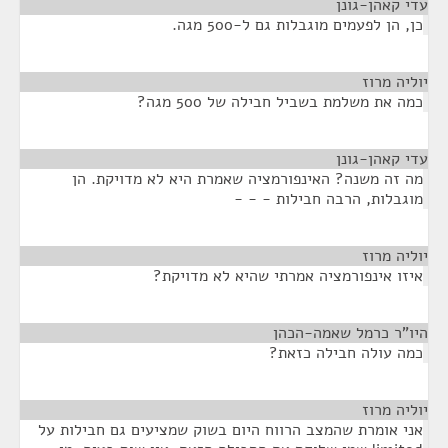
עדי קאהן-גונן
¶
כן, הן לפעמים מוגבלות גם ל-500 מגה.
יוליה מרוז
¶
כמה את משלמת בשביל חבילה של 500 מגה?
עדי קאהן-גונן
¶
מה זה משנה? האינפורמציה שאמרת היא לא מדויקת. הן
מוגבלות, הרבה חבילות - - -
יוליה מרוז
¶
איזו אינפורמציה אמרתי שהיא לא מדויקת?
היו"ר כרמל שאמה-הכהן
¶
כמה עולה חבילה כזאת?
יוליה מרוז
¶
אני אומרת שהמצב הרווח היום בשוק שמציעים גם חבילות על