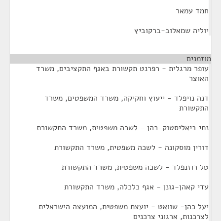
חמד עמאר
יוליה שמאלוב-ברקוביץ
מוזמנים
¶
עופר מרגלית - רפרנט תקשורת באגף התקציבים, משרד
האוצר
דנה נויפלד - ייעוץ וחקיקה, משרד המשפטים, משרד
התקשורת
נתי ביאליסטוק-כהן - לשכה משפטית, משרד התקשורת
דורין מוסקונה - לשכה משפטית, משרד התקשורת
טל רוזנפלד - לשכה משפטית, משרד התקשורת
עדי קאהן-גונן - אגף כלכלה, משרד התקשורת
יעל כהן- שוואט - יועצת משפטית, המועצה הישראלית
לצרכנות, ארגוני צרכנים