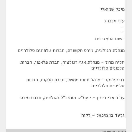
מיכל שמואלי
עדי וינברג
–
–
רשות התאגידים
מנהלת רגולציה, מירס תקשורת, חברות טלפונים סלולריים
יוליה מרוז - מנהלת אגף רגולציה, חברת פלאפון, חברות
טלפונים סלולריים
דורי צ'יקו - מנהל תחום ממשל, חברת סלקום, חברות
טלפונים סלולריים
עו"ד אבי רימון - יועמ"ש וסמנכ"ל רגולציה, חברת מירס
גלעד בן מיכאל – לקוח