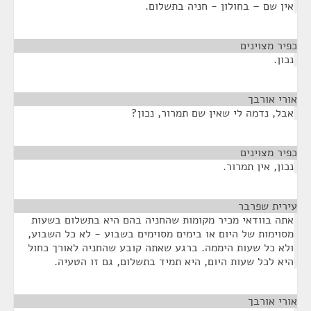
אין שם – בחולון - חניה בתשלום.
כפיר מצוינים
¶
נכון.
אורי אורבך
¶
אבל, נדמה לי שאין שם תמרור, נכון?
כפיר מצוינים
¶
נכון, אין תמרור.
עירית שפרבר
¶
אתה בוודאי מכיר מקומות שהחניה בהם היא בתשלום בשעות
מסוימות של היום או בימים מסוימים בשבוע - לא כל השבוע,
ולא כל שעות היממה. ברגע שאתה קובע שהחניה לאורך כחול
היא לכל שעות היום, היא תמיד בתשלום, גם זו הטעיה.
אורי אורבך
¶