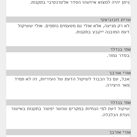
ניתן יהיה למצוא איזשהו הסדר אלטרנטיבי בתקנות.
שרית זוכוביצקי
¶
לא רק מניעה, אלא אולי גם מטעמים נוספים. אולי ששיקול
דעת המובנה ייקבע בתקנות.
אתי בנדלר
¶
בסדר גמור.
אורי אורבך
¶
אבל, עם כל הכבוד לשיקול הדעת של העיריות, זה לא תמיד
פאר היצירה.
אתי בנדלר
¶
שיקול דעת לפי הנחיות במקרים שהשר יפטור בתקנות באישור
ועדת הכלכלה.
אורי אורבך
¶