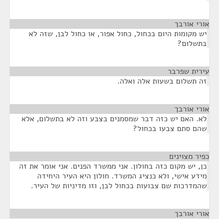
אורי אורבך
¶
יש מקומות היום בכחול, כחול אפור, או כחול לבן, שזה לא
בתשלום?
עירית שפרבר
¶
זה תשלום בשעות אלה ואלה.
אורי אורבך
¶
לא. האם יש כזה דבר שמסמנים בצבע וזה לא בתשלום, אלא
שהם סתם צבעו בכחול?
כפיר מצוינים
¶
כן, יש מקום כזה בחולון. אני ממשרד הפנים. אני אומר את זה
מידע אישי, ולא כנציג המשרד. חולון היא העיר היחידה
שהמדרכות שם צבועות בכחול לבן, וזו מדיניות של העיר.
אורי אורבך
¶