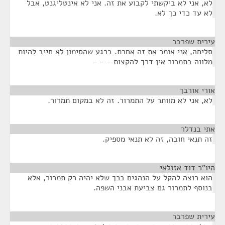
לא, אני לא ביקשתי לקבוע את זה. אני לא אינטליגנט, אבל
לא עד כדי כך לא.
עירית שפרבר
¶
סליחה, אני אומר את זה אחרת. ברגע שהסימון לא חייב להיות
מלווה בתמרור אין דרך להקצות - - -
אורי אורבך
¶
לא, אני לא מוותר על התמרור. זה לא במקום תמרור.
אתי בנדלר
¶
זה תנאי חובה, זה לא תנאי מספיק.
היו"ר דוד אזולאי
¶
הוא רוצה להקל על הנהגים בכך שלא יהיה רק תמרור, אלא
בנוסף לתמרור גם צביעת אבני השפה.
עירית שפרבר
¶