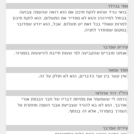
אתי בנדלר
¶
בואי נגיד שהוא לוקח סיכון אם הוא רואה שהשפה צבועה
בכחול לסירוגין והוא לא מסדיר את התשלום. הוא לוקח סיכון
למרות שאולי בכל זאת יש תשלום. אבל, הוא יודע שמדובר
במקום שמוסדר לחניה.
עירית שפרבר
¶
אנחנו סוברים שהקביעה לפי שעות חייבת להיעשות בתמרור.
חמד עמאר
¶
אין קשר בין שני הדברים, הוא לא חולק על זה.
היו"ר דוד אזולאי
¶
נדמה לי ששמעתי את פתיחת דבריו של חבר הכנסת אורי
אורבך. הוא לא בא להגיד שצביעת אבני השפה מוותרת על
הצורך בתמרור, אלא זה בנוסף.
עירית שפרבר
¶