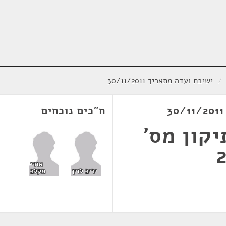
/
ישיבת ועדה מתאריך 30/11/2011
ח"כים נוכחים
קון מס'
אורי
יריב לוין
מקלב