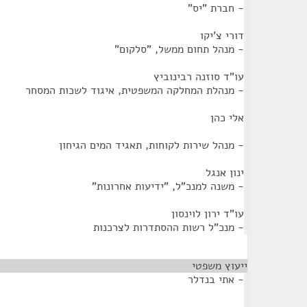
- חברת "יס"
דורי צ'יקו
- מנהל תחום ממשל, "סלקום"
עו"ד סוזנה רבינוביץ
- מנהלת המחלקה המשפטית, איגוד לשכות המסחר
אלי כהן
- מנהל שירות לקוחות, תאגיד המים הגיחון
ינון אנגל
- משנה למנכ"ל, "ידיעות אחרונות"
עו"ד ירון לוינסון
- מנכ"ל רשות ההסתדרות לצרכנות
ייעוץ משפטי
¶
- אתי בנדלר