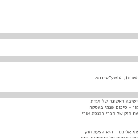
ת), התשע"א-2011
 ישיבה ראשונה של ועדת
ון – סיכום שנתי בעסקה
נה. זו הצעת חוק של חברי הכנסת אורי
תי אליכם - היא הצעת חוק