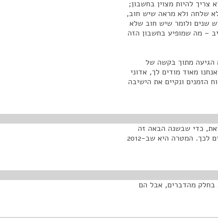
 צריך להיות מצוין בחשבון;
לא שלחה ולא מראה שיש חוב,
לוש שנים ולומר שיש חוב שלא
יב – מה שמופיע בחשבון הזה
 הגיעה מתוך בקשה של
נחנו מאוד מודים לך, אדוני
 הזמנים ונקיים את הישיבה
את, כדי שבשנה הבאה זה
כבר יחול בצורה מסודרת ואנשים לא יגידו שלא היו מוכנים לכך. המטרה היא שב-2012
ת בחלק מהדברים, אבל הם