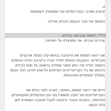
2.
קיצוץ מסיבי בקרן הסיוע של הממשלה לעמותות
הצעתו של חבר הכנסת זבולון אורלב
היו"ר רוחמה אברהם-בלילא
¶
צהרים טובים. אני מתנצלת על האיחור.
אני רוצה לפתוח את הישיבה בנושא קרן הצלת ארגונים
חברתיים. בעקבות הצעות לסדר שהיו בישיבת ועדת הכספים
הוקמה ועדה אד-הוק שאני עומדת בראשה על מנת לבדוק
ולבחון את כל הקריטריונים הקיימים ולראות להיכן הלך הכסף
במהלך השנתיים שהובטחו.
היום אני רוצה שאתם, האוצר, תציגו לפני כולם את
הקריטריונים של הקרן ותאמרו מה הם השיקולים המקצועיים.
כמדומני, בשבוע שעבר ביקשנו לקבל תשובה האומרת לאן
הלך הכסף.