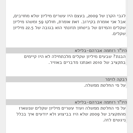
לגבי הקרן של 2009, בעצם היו עשרים מיליון שלא מחויבים,
אבל אני אומרת בקירוב. זאת אומרת, חולקו 59 ומשהו מיליון
שקלים והמיזם של ביטחון תזונתי הוא בגובה של 22.5 מיליון
שקלים.
היו"ר רוחמה אברהם-בלילא
¶
הבנת? שבעים מיליון שקלים מלכתחילה לא היו קיימים
בתקציב של 2010 ואנחנו מדברים באוויר.
רבקה לויפר
¶
על פי החלטת ממשלה.
היו"ר רוחמה אברהם-בלילא
¶
על פי החלטת ממשלה ועוד עשרים מיליון שקלים שנשארו
מהתקציב של 2009 שלא היו בביצוע ולא יודעים איך בכלל
ניגשים לזה.