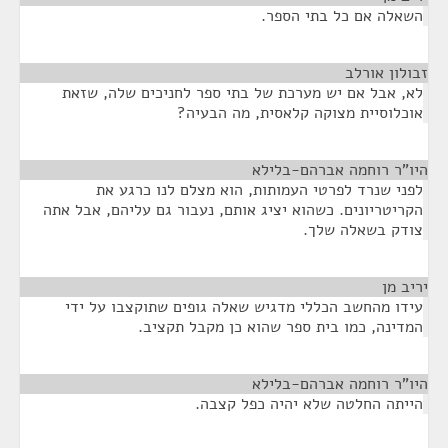
השאלה אם כל בתי הספר.
זבולון אורלב
¶
לא, אבל אם יש מערכת של בתי ספר לחניכים שלה, שזאת
אוכלוסיית מצוקה קלאסית, מה הבעיה?
היו"ר רוחמה אברהם-בלילא
¶
לפני שנרד לפרטי העמותות, הוא מצלם לנו כרגע את
הקריטריונים. כשהוא יציג אותם, נעבור גם עליהם, אבל אתה
צודק בשאלה שלך.
יריב מן
¶
עידו מהחשב הכללי מדגיש שאלה גופים שתוקצבו על ידי
המדינה, כמו בית ספר שהוא כן מקבל תקציב.
היו"ר רוחמה אברהם-בלילא
¶
הייתה החלטה שלא יהיה כפל קצבה.