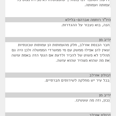
עמותה ועמותה.
היו"ר רוחמה אברהם-בלילא
¶
הנה, בוא נעבור על ההגדרות.
יריב מן
¶
חבר הכנסת אורלב, חלק מהעמותות הן עמותות שכונתיות
שאין להן אפילו ממשק עם מי ממשרדי הממשלה ולכן היה גם
תהליך לא פשוט של להכיר ולדעת אם הגוף הזה באמת עושה
את מה שהוא מצהיר שהוא עושה.
זבולון אורלב
¶
בכל עיר יש מחלקה לשירותים חברתיים.
יריב מן
¶
נכון, וזה מה שעשינו.
זבולון אורלב
¶