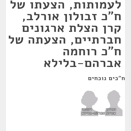
לעמותות, הצעתו של
ח"כ זבולון אורלב,
קרן הצלת ארגונים
חברתיים, הצעתה של
ח"כ רוחמה
אברהם-בלילא
ח"כים נוכחים
רוחמה
זבולון
אברהם-בלילא
אורלב