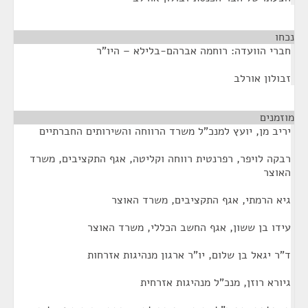
נכחו
¶
חברי הוועדה: רוחמה אברהם-בלילא – היו"ר
זבולון אורלב
מוזמנים
¶
יריב מן, יועץ למנכ"ל משרד הרווחה והשירותים החברתיים
רבקה לויפר, רפרנטית רווחה וקליטה, אגף התקציבים, משרד
האוצר
גיא הרמתי, אגף התקציבים, משרד האוצר
עידו בן ששון, אגף החשב הכללי, משרד האוצר
ד"ר יגאל בן שלום, יו"ר ארגון מנהיגות אזרחות
גיורא רוזן, מנכ"ל מנהיגות אזרחית