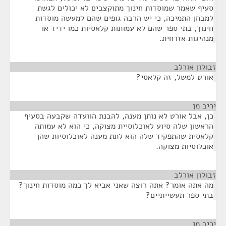
סעיף שאמר שמוסדות חינוך מתוקצבים לא יכולים לגשת
למבחן התמיכה, כי יש הרבה גופים שהם למעשה מוסדות
חינוך, בתי ספר שהם לא עמותות קלאסיות כמו ידיד או
מנהיגות אזרחית.
זבולון אורלב
¶
אורט למשל, זה קלאסי?
יריב מן
¶
כן, אבל אורט לא נותן מענה, להבנת הוועדה שקבעה בסעיף
הראשון שלה סיוע לאוכלוסיית מצוקה, כי הוא לא עמותה
קלאסית שהתפקיד שלה הוא לתת מענה לאוכלוסיות שהן
אוכלוסיות מצוקה.
זבולון אורלב
¶
מה אתה אומר? אתה רוצה שאני אביא לך כמה מוסדות חינוך?
בתי ספר תעשייתיים?
יריב מן
¶