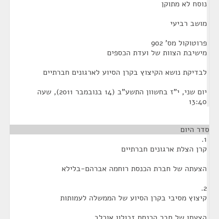
נוסח לא מתוקן
מושב רביעי
פרוטוקול מס' 902
מישיבת הצוות של ועדת הכספים
לבדיקת נושא הקיצוץ בקרן הסיוע לארגונים חברתיים
יום שני, י"ז בחשוון התשע"ב (14 בנובמבר 2011), שעה
13:40
סדר היום
1.
קרן הצלת ארגונים חברתיים
הצעתה של חברת הכנסת רוחמה אברהם-בלילא
2.
קיצוץ מסיבי בקרן הסיוע של הממשלה לעמותות
הצעתו של חבר הכנסת זבולון אורלב