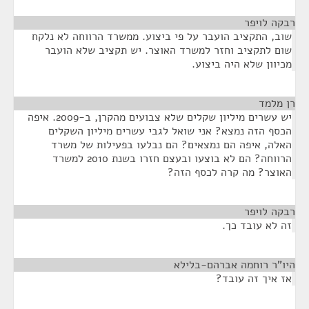
רבקה לויפר
¶
שוב, התקציב הועבר על פי ביצוע. ממשרד הרווחה לא נלקח
שום לתקציב וחזר למשרד האוצר. יש תקציב שלא הועבר
מכיוון שלא היה ביצוע.
רן מלמד
¶
יש עשרים מיליון שקלים שלא צבועים מהקרן, ב-2009. איפה
הכסף הזה נמצא? אני שואל לגבי עשרים מיליון השקלים
האלה, איפה הם נמצאים? הם נבלעו בפעילות של משרד
הרווחה? הם לא בוצעו ובעצם חזרו בשנת 2010 למשרד
האוצר? מה קרה לכסף הזה?
רבקה לויפר
¶
זה לא עובד כך.
היו"ר רוחמה אברהם-בלילא
¶
אז איך זה עובד?