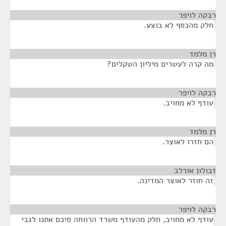
רבקה לויפר
¶
חלק מהכסף לא בוצע.
רן מלמד
¶
מה קרה לעשרים מיליון השקלים?
רבקה לויפר
¶
עודף לא מחויב.
רן מלמד
¶
הם חזרו לאוצר.
זבולון אורלב
¶
זה חוזר לאוצר המדינה.
רבקה לויפר
¶
עודף לא מחויב, חלק מהעודף משרד הרווחה סיכם אתנו לגבי