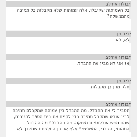
זבולון אורלב
¶
כל העמותות שקיבלו, אלה עמותות שלא מקבלות כל תמיכה
מהממשלה?
יריב מן
¶
לא, לא.
זבולון אורלב
¶
אז אני לא מבין את ההבדל.
יריב מן
¶
חלק מהן כן מקבלות.
זבולון אורלב
¶
תסביר לי את ההבדל. מה ההבדל בין עמותה שמקבלת תמיכה
לבין אורט שמקבל תמיכה כדי לקיים את בית הספר לחניכים,
שהם ממש אוכלוסיית מצוקה. מה ההבדל? מה ההבדל
המהותי, הטכני, המשפטי? אלא אם כן החלטתם שחינוך לא.