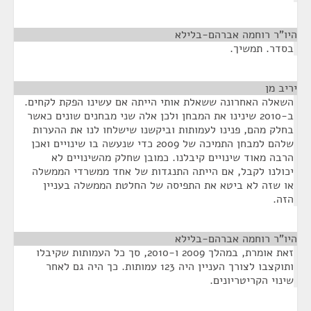
היו"ר רוחמה אברהם-בלילא
¶
בסדר. תמשיך.
יריב מן
¶
השאלה האחרונה ששאלת אותי הייתה אם עשינו הפקת לקחים.
ב-2010 שינינו את המבחן ולכן אלה שני מבחנים שונים כאשר
בחלק מהם, פנינו לעמותות וביקשנו שישלחו לנו את ההערות
שלהם למבחן התמיכה של 2009 כדי שנעשה בו שינויים ואכן
הרבה מאוד שינויים קיבלנו. כמובן שחלק מהשינויים לא
יכולנו לקבל, אם הייתה התנגדות של אחד ממשרדי הממשלה
או שזה לא ביטא את התפיסה של החלטת הממשלה בעניין
הזה.
היו"ר רוחמה אברהם-בלילא
¶
זאת אומרת, במהלך 2009 ו-2010, סך כל העמותות שקיבלו
ותוקצבו לצורך העניין היה 123 עמותות. כך היה גם לאחר
שינוי הקריטריונים.