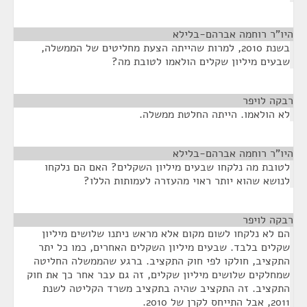
היו"ר רוחמה אברהם-בלילא
¶
בשנת 2010, למרות שהייתה הצעת מחליטים של הממשלה,
שבעים מיליון שקלים הולאמו לטובת מה?
רבקה לויפר
¶
לא הולאמו. הייתה החלטת ממשלה.
היו"ר רוחמה אברהם-בלילא
¶
לטובת מה נלקחו שבעים מיליון השקלים? האם הם נלקחו
לנושא שהוא יותר ראוי מהעזרה לעמותות הללו?
רבקה לויפר
¶
הם לא נלקחו לשום מקום אלא מראש ניתנו שלושים מיליון
שקלים בלבד. שבעים מיליון השקלים האחרים, כמו כל יתר
התקציב, חולקו לפי חוק התקציב. ברגע שהממשלה החליטה
שמחלקים שלושים מיליון שקלים, זה גם עבר אחר כך את חוק
התקציב. זה התקציב שהיה בתקציב משרד הקליטה לשנת
2011, אבל התייחס לקרן של 2010.