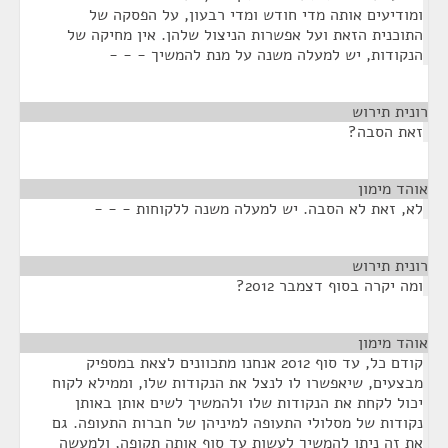
ומודיעים אותה מדי חודש ומדי רבעון, על הפסקה של
התוכנית הזאת ועל אפשרות הניצול שלהן. אין מחיקה של
הנקודות, יש למעלה משנה על מנת להמשיך - - -
רונית תירוש
¶
זאת הסבה?
אוהד מימון
¶
לא, זאת לא הסבה. יש למעלה משנה ללקוחות - - -
רונית תירוש
¶
ומה יקרה בסוף דצמבר 2012?
אוהד מימון
¶
קודם כל, עד סוף 2012 אנחנו מתכוונים לצאת במספיק
מבצעים, שיאפשרו לו לנצל את הנקודות שלו, וממילא לקוח
יכול לקחת את הנקודות שלו ולהמשיך לשים אותן באותן
נקודות של מסלולי התעופה למיניהן של חברות התעופה. גם
את זה ניתן להמשיך לעשות עד סוף אותה תקופה, ולמעשה