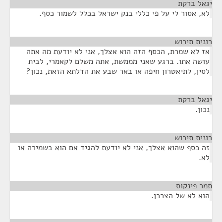
יגאל ברקת
¶
לא, אסור לי על פי כללי בנק ישראל בכלל לשמור כסף.
רונית תירוש
¶
אז לא שמרת, הכסף הזה הוא אצלך, אני לא יודעת מה אתה
עושה אתו. ברגע שאני מממשת, אתה משלם לקאמרי, לבית
לסין, לתיאטרון חיפה או באר שבע את הדלתא הזאת, נכון?
יגאל ברקת
¶
נכון.
רונית תירוש
¶
זה כסף שהוא אצלך, אני לא יודעת להגיד אם הוא בשמירה או
לא.
תמר פינקוס
¶
הוא לא של הצרכן.