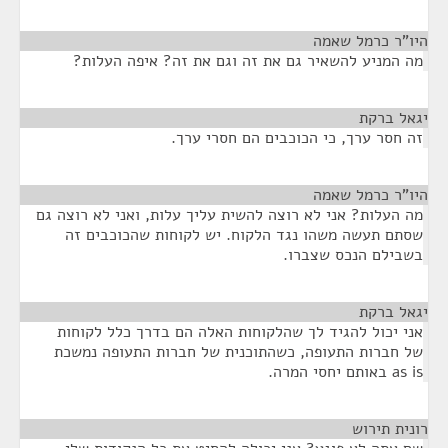
היו"ר כרמל שאמה
¶
מה המניע להשאיר גם את זה וגם את זה? איפה העלות?
יגאל ברקת
¶
זה חסר ערך, כי הכוכבים הם חסרי ערך.
היו"ר כרמל שאמה
¶
מה העלות? אני לא רוצה להשית עליך עלות, ואני לא רוצה גם
שסתם תעשה משהו נגד הלקוח. יש לקוחות שהכוכבים זה
בשבילם הנכס שצברו.
יגאל ברקת
¶
אני יכול להגיד לך שהלקוחות האלה הם בדרך כלל לקוחות
של חברות התעופה, כשהתוכנית של חברות התעופה נמשכת
as is באותם יחסי המרה.
רונית תירוש
¶