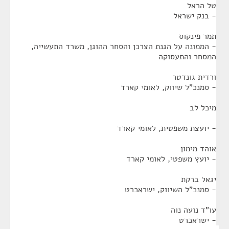
טל הראל
- בנק ישראל
תמר פינקוס
- הממונה על הגנת הצרכן והסחר ההוגן, משרד התעשייה,
המסחר והתעסוקה
ורדית גונדטר
- סמנכ"ל שיווק, לאומי קארד
מיכל לב
- יועצת משפטית, לאומי קארד
אוהד מימון
- יועץ משפטי, לאומי קארד
יגאל ברקת
- סמנכ"ל השיווק, ישראכרט
עו"ד נועה נוה
- ישראכרט