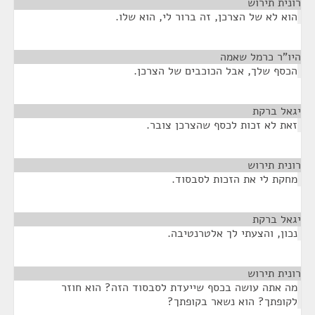
רונית תירוש
¶
הוא לא של הצרכן, זה ברור לי, הוא שלו.
היו"ר כרמל שאמה
¶
הכסף שלך, אבל הכוכבים של הצרכן.
יגאל ברקת
¶
זאת לא זכות לכסף שהצרכן צובר.
רונית תירוש
¶
מחקת לי את הזכות לסבסוד.
יגאל ברקת
¶
נכון, והצעתי לך אלטרנטיבה.
רונית תירוש
¶
מה אתה עושה בכסף שייעדת לסבסוד הזה? הוא חוזר
לקופתך? הוא נשאר בקופתך?