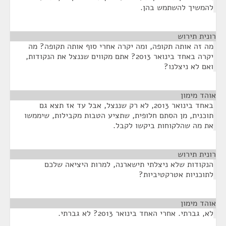
להמשיך להשתמש בהן.
רונית תירוש
¶
מה זה אותה תקופה, ומה יקרה אחרי סוף אותה תקופה? מה
יקרה באחד בינואר 2013? אתם מקווים שננצל את הנקודות,
ואם לא ניצלנו?
אוהד מימון
¶
באחד בינואר 2013, לא רק שננצל, אבל עד אז תצא גם
תוכנית, מן הסתם חלופית, שתציע הטבות מקבילות, שיממשו
את מה שהלקוחות ביקשו לקבל.
רונית תירוש
¶
הנקודות שלא ניצלתי תישארנה, למרות היציאה שלכם
לתוכניות אטרקטיביות?
אוהד מימון
¶
לא, גברתי. אחרי האחד בינואר 2013? לא גברתי.