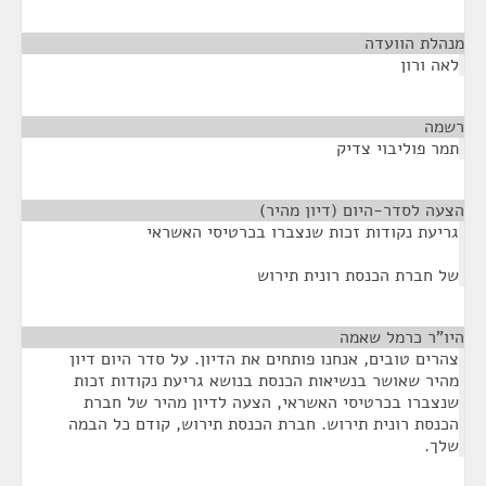
מנהלת הוועדה
¶
לאה ורון
רשמה
¶
תמר פוליבוי צדיק
הצעה לסדר-היום (דיון מהיר)
¶
גריעת נקודות זכות שנצברו בכרטיסי האשראי
של חברת הכנסת רונית תירוש
היו"ר כרמל שאמה
¶
צהרים טובים, אנחנו פותחים את הדיון. על סדר היום דיון
מהיר שאושר בנשיאות הכנסת בנושא גריעת נקודות זכות
שנצברו בכרטיסי האשראי, הצעה לדיון מהיר של חברת
הכנסת רונית תירוש. חברת הכנסת תירוש, קודם כל הבמה
שלך.