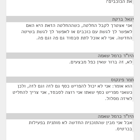
את הכוכבים?
יגאל ברקת
¶
אני אצטרך לקבל החלטה, כשההחלטה הזאת היא האם
לאפשר לך לגשת עם כוכבים או לאפשר לך לגשת בשיטה
החדשה. אני לא אוכל לתת סבסוד גם פה וגם פה.
היו"ר כרמל שאמה
¶
לא, זה ברור שאין כפל מבצעים.
תמר פינקוס
¶
הוא אומר: אני לא יכול להפריש כסף גם לזה וגם לזה, ולכן
כשאני מפריש כסף שאתו אני רוצה לסבסד, אני צריך להחליט
לאיזה מסלול.
היו"ר כרמל שאמה
¶
אבל אני מבין שהתוכנית החדשה לא מותנית בפעילות
בכרטיס.