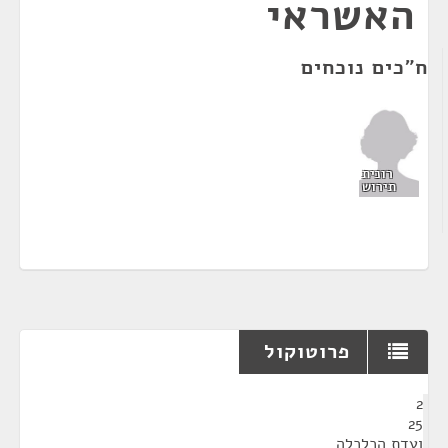
האשראי
ח"כים נוכחים
רונית
תירוש
פרוטוקול
¶
2
25
ועדת הכלכלה