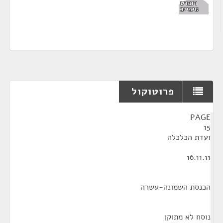
רוברט
טיבייב
פרוטוקול
¶
PAGE
15
ועדת הכלכלה
16.11.11
הכנסת השמונה-עשרה
נוסח לא מתוקן