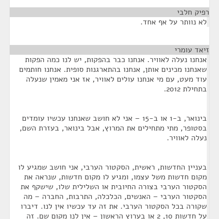
רפיק חלבי
¶
לא נוותר על אף אחד.
זיאד עומרי
¶
אנחנו נעלה לאוויר. אנחנו כבר בהפקות, יש לנו כמה הפקות
שאנחנו מכינים אותן, אנחנו בהתארגנות סופית. אנחנו חותמים
עוד מעט, עם מי אנחנו עולים לאוויר, אז אני מאמין שנעלה
בתחילת 2012.
בינואר, ב-1 או ב-15 – אני לא חושב שאנחנו עכשיו עומדים
בסטופר, מתי מתחילים את המרוץ, אבל בינואר, בעזרת השם,
נעלה לאוויר.
בעניין החדשות, ראשית, הסקטור הערבי, אני חושב שמגיע לו
מקום חדשות משל עצמו, ומגיע לו מקום חדשות, שנראה את
הסקטור הערבי בצורה החיובית או השלילית שלו, שישקף את
הסקטור הערבי – האנשים, הכלכלה, התרבות, החברה – מה
שקורה בכל הסקטור הערבי. את זה עד עכשיו אין לנו. דיברו
על חדשות 10, 2 או בערוץ הראשון – אין לנו מקום שם. זה