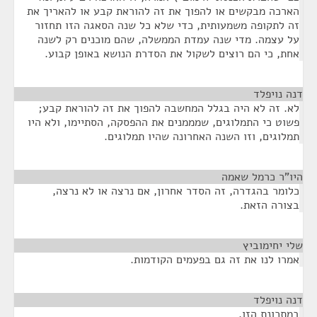
הארכה מבקשים או להפוך את זה להוראת קבע או להאריך את
זה לתקופה משמעותית, כדי שלא כל שנה הסאגה הזו תחזור
על עצמה. מדי שנה עמדת הממשלה, שהם מוכנים רק לשנה
אחת, כי הם רוצים לשקול את הסדרת הנושא באופן קבוע.
דנה נויפלד
¶
לא. זה לא היה בגלל המחשבה להפוך את זה להוראת קבע;
פשוט כי התמלוגים, שמממנים את ההפסקה, הסתיימו, ולא היו
תמלוגים, וזו השנה האחרונה שהיו תמלוגים.
היו"ר כרמל שאמה
¶
כלומר בהגדרה, זה הסדר אחרון, אם נרצה או לא נרצה,
בצורה הזאת.
שלי יחימוביץ
¶
אמרו לנו את זה גם בפעמים הקודמות.
דנה נויפלד
¶
במתכונת הזו.