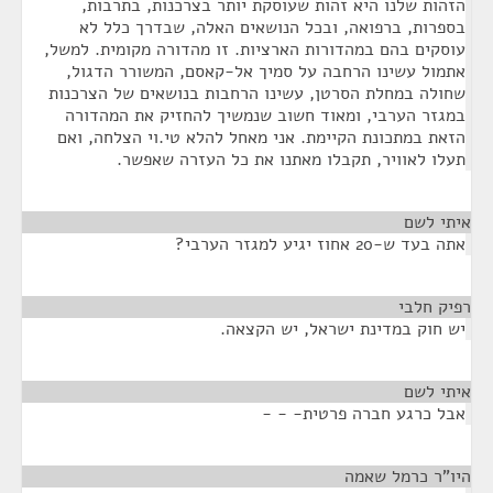
הזהות שלנו היא זהות שעוסקת יותר בצרכנות, בתרבות,
בספרות, ברפואה, ובכל הנושאים האלה, שבדרך כלל לא
עוסקים בהם במהדורות הארציות. זו מהדורה מקומית. למשל,
אתמול עשינו הרחבה על סמיך אל-קאסם, המשורר הדגול,
שחולה במחלת הסרטן, עשינו הרחבות בנושאים של הצרכנות
במגזר הערבי, ומאוד חשוב שנמשיך להחזיק את המהדורה
הזאת במתכונת הקיימת. אני מאחל להלא טי.וי הצלחה, ואם
תעלו לאוויר, תקבלו מאתנו את כל העזרה שאפשר.
איתי לשם
¶
אתה בעד ש-20 אחוז יגיע למגזר הערבי?
רפיק חלבי
¶
יש חוק במדינת ישראל, יש הקצאה.
איתי לשם
¶
אבל כרגע חברה פרטית- - -
היו"ר כרמל שאמה
¶