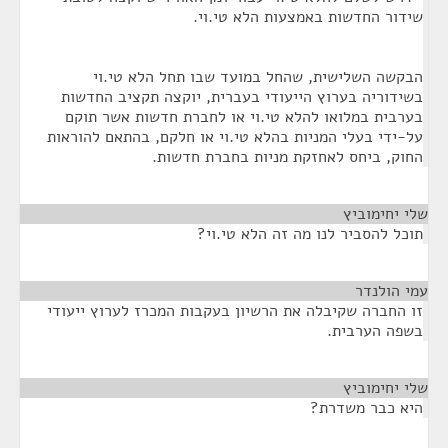
שידור החדשות באמצעות הלא טי.וי.
הבקשה השלישית, שהחל במועד שבו תחל הלא טי.וי
בשידוריה בערוץ הייעודי בעברית, יוקצה תקציב החדשות
בערבית במלואו להלא טי.וי או לחברת חדשות אשר תוקם
על-ידי בעלי המניות בהלא טי.וי או חלקם, בהתאם להוראות
החוק, ביחס לאחזקת מניות בחברת חדשות.
שלי יחימוביץ
¶
תוכל להסביר לנו מה זה הלא טי.וי?
עמי הולנדר
¶
זו החברה שקיבלה את הרשיון בעקבות המכרז לערוץ ייעודי
בשפה הערבית.
שלי יחימוביץ
¶
היא כבר משדרת?