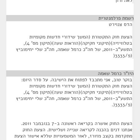
לאה ורון
רשמת פרלמנטרית
¶
הדס צנוירט
הצעת חוק התקשורת (המשך שידורי חדשות מקומיות
בטלוויזיה)(תיקוני חקיקה)(הוראות שעה)(תיקון מס' 4),
התשע"ב-2011, של חה"כ כרמל שאמה, חה"כ שלי יחימוביץ
(פ/3333(
היו"ר כרמל שאמה
¶
בוקר טוב, אני מתכבד לפתוח את הישיבה. על סדר היום:
הצעת חוק התקשורת (המשך שידורי חדשות מקומיות
בטלוויזיה)(תיקוני חקיקה)(הוראות שעה)(תיקון מס' 4),
התשע"ב-2011, של חה"כ כרמל שאמה, חה"כ שלי יחימוביץ
(פ/3333(.
הצעת החוק אושרה בקריאה ראשונה ב-7 בנובמבר 2011.
אנחנו דנים בהכנה לקריאה שנייה ושלישית. הצעת החוק
מתקדמת בקצב מזורז, לאור המשמעויות שללא אישור הצעת