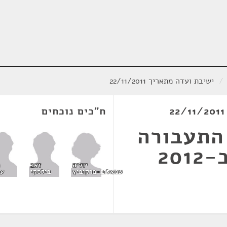
/
ישיבת ועדה מתאריך 22/11/2011
ח"כים נוכחים
 התעבורה
יוליה
זאב
שמאלוב-ברקוביץ
בילסקי
עמ