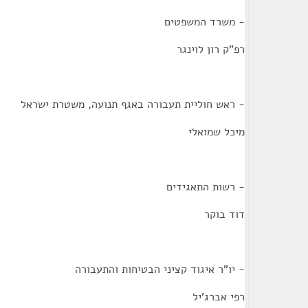
- משרד המשפטים
רפ"ק רון לוינגר
- ראש חוליית תעבורה באגף תנועה, משטרת ישראל
מיכל שמואלי
- רשות התאגידים
דוד בוקר
- יו"ר איגוד קציני הבטיחות והתעבורה
רפי אברג'יל