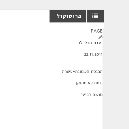
פרוטוקול
¶
PAGE
36
ועדת הכלכלה
22.11.2011
הכנסת השמונה-עשרה
נוסח לא מתוקן
מושב רביעי