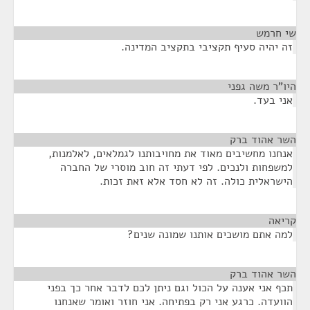
שי חרמש
¶
זה יהיה סעיף תקציבי בתקציב המדינה.
היו"ר משה גפני
¶
אני בעד.
השר אהוד ברק
¶
אנחנו מחשיבים מאוד את מחויבותנו לגמלאים, לאלמנות,
למשפחות ולנכים. לפי דעתי זה חוב מוסרי של החברה
הישראלית כולה. זה לא חסד אלא זאת זכות.
קריאה
¶
למה אתם מושכים אותנו שמונה שנים?
השר אהוד ברק
¶
תכף אני אענה על הכול וגם ניתן לכם לדבר אחר כך בפני
הוועדה. כרגע אני רק בפתיחה. אני חוזר ואומר שאנחנו