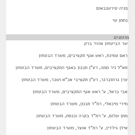
פניה קירשנבאום
נחמן שי
מוזמנים
¶
שר הביטחון אהוד ברק
ראם עמינח, ראש אגף תקציבים, משרד הבטחון
סא"ל ניר ממה, רע"ן תכנון באגף התקציבים, משרד הבטחון
ערן גרוסברגר, רע"ן תקציבי אכ"א ושכר, משרד הבטחון
אבי בראל, ע' ראש אגף התקציבים, משרד הבטחון
מירי מיכאלי, רמ"ד תכנון, משרד הבטחון
מתן שלום, ע' רמ"ד בקרה וכנסת, משרד הבטחון
אילן גילדין, ע' רמ"ד אוצר, משרד הבטחון