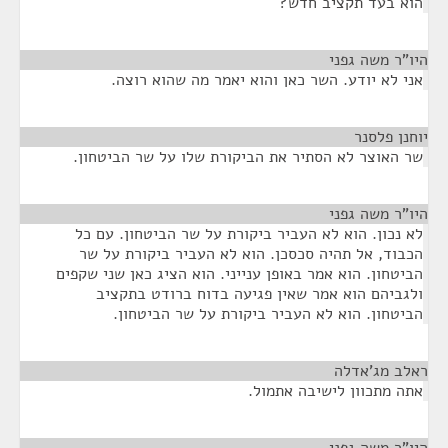
הוא בעד תקציב חדש?
היו"ר משה גפני
¶
אני לא יודע. השר כאן והוא יאמר מה שהוא רוצה.
יוחנן פלסנר
¶
שר האוצר לא הסתיר את הביקורת שלו על שר הביטחון.
היו"ר משה גפני
¶
לא נכון. הוא לא העביר ביקורת על שר הביטחון. עם כל
הכבוד, אל תהיה סכסכן. הוא לא העביר ביקורת על שר
הביטחון. הוא אמר באופן ענייני. הוא הציג כאן שני שקפים
ולגביהם הוא אמר שאין פגיעה בדוח ברודט בתקציב
הביטחון. הוא לא העביר ביקורת על שר הביטחון.
ראלב מג'אדלה
¶
אתה מתכוון לישיבה אתמול.
היו"ר משה גפני
¶