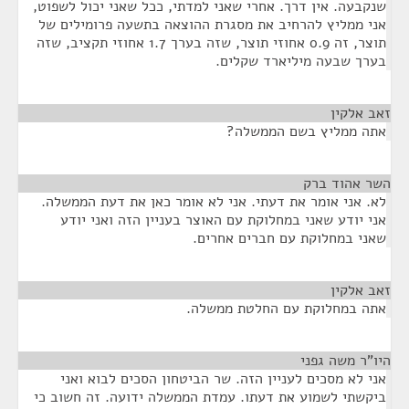
שנקבעה. אין דרך. אחרי שאני למדתי, ככל שאני יכול לשפוט,
אני ממליץ להרחיב את מסגרת ההוצאה בתשעה פרומילים של
תוצר, זה 0.9 אחוזי תוצר, שזה בערך 1.7 אחוזי תקציב, שזה
בערך שבעה מיליארד שקלים.
זאב אלקין
¶
אתה ממליץ בשם הממשלה?
השר אהוד ברק
¶
לא. אני אומר את דעתי. אני לא אומר כאן את דעת הממשלה.
אני יודע שאני במחלוקת עם האוצר בעניין הזה ואני יודע
שאני במחלוקת עם חברים אחרים.
זאב אלקין
¶
אתה במחלוקת עם החלטת ממשלה.
היו"ר משה גפני
¶
אני לא מסכים לעניין הזה. שר הביטחון הסכים לבוא ואני
ביקשתי לשמוע את דעתו. עמדת הממשלה ידועה. זה חשוב כי