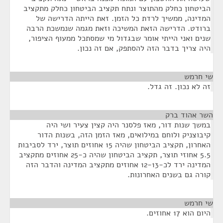
הביטחון כחלק מהתוצר ונתח תקציב הביטחון כחלק מתקציב
המדינה, ממשיך לרדת כל הזמן. זאת הייתה הדרישה של
ברודט. הדרישה הזאת המשיכה וזאת מגמה שנמשכת הרבה
שנים ואני הייתי אומר שבגדול מי שמסתכל ממעוף הציפור,
היה צריך בדבר הזה להסתפק, אם זה נכון.
שי חרמש
¶
זה לא נכון. זה גדל.
השר אהוד ברק
¶
במשך שנות דור, מאז פלסנר היה קצין צעיר ושי היה
קיבוצניק ולוחם במילואים, מאז הזמן הזה, בשנות הדור
האחרון, תקציב הביטחון שהיה 15 אחוזים תוצר, ירד לסביבות
5.5 אחוזי תוצר, תקציב הביטחון שהיה כ-25 אחוזים מתקציב
המדינה ירד לכ-12-13 אחוזים מתקציב המדינה והדבר הזה
קורה גם בשנים האחרונות.
שי חרמש
¶
היום הוא 17 אחוזים.