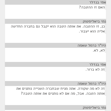
אתי בנדלר
¶
האם זו ההטבה?
נתי ביאליסטוק
¶
כן, זו ההטבה. את אותה הטבה הוא יקבל גם בחברה החדשה
אליה הוא יעבור.
היו"ר כרמל שאמה
¶
לא, לא.
אתי בנדלר
¶
זה לא ברור.
היו"ר כרמל שאמה
¶
זה לא מה שקורה. אתה מניח שבחברה השנייה נותנים את
אותה הטבה. אבל, מה אם לא נותנים את אותה הטבה?
נתי ביאליסטוק
¶