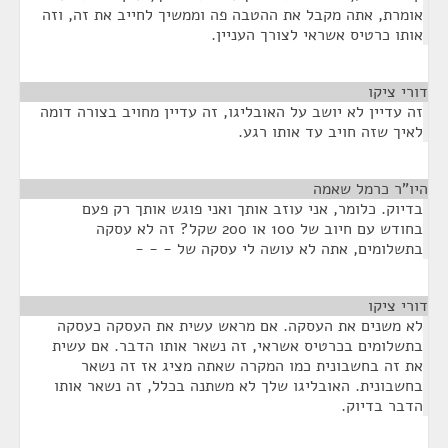
אומרת, אתה מקבל את ההטבה פה וממשיך לחייב את זה, וזה
אותו כרטיס אשראי לצורך העניין.
דורי ציקו
¶
זה עדיין לא יושב על האובליגו, זה עדיין מחויב בצורה דומה
לאיך שזה חויב עד אותו רגע.
היו"ר כרמל שאמה
¶
בדיוק. כלומר, אני עוזב אותך ואני פוגש אותך רק פעם
בחודש עם חיוב של 100 או 200 שקל? זה לא עסקה
בתשלומים, אתה לא עושה לי עסקה של - - -
דורי ציקו
¶
לא משנים את העסקה. אם מראש עשית את העסקה כעסקה
בתשלומים בכרטיס אשראי, זה נשאר אותו הדבר. אם עשית
את זה בחשבונית כמו המקרה שאתה מציג אז זה נשאר
בחשבונית. האובליגו שלך לא משתנה בכלל, זה נשאר אותו
הדבר בדיוק.