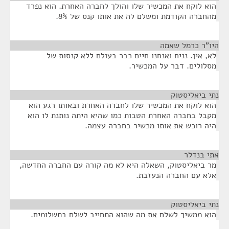
הוא לוקח את המכשיר שלו והולך לחברה האחרת. הוא נפרד
מהחברה הקודמת ומשלם לה את אותו קנס של 8%.
היו"ר כרמל שאמה
¶
לא, אין. נניח ואנחנו חיים כבר בעולם ללא קנסות של
מסלולים. דבר על המכשיר.
נתי ביאליסטוק
¶
הוא לוקח את המכשיר שלו לחברה האחרת ובאותו רגע הוא
מקבל בחברה האחרת הטבות כמו שהיא היתה נותנת לו הוא
היה רוכש את אותו מכשיר בחברה עצמה.
אתי בנדלר
¶
מר ביאליסטוק, השאלה היא לא מה קורה עם החברה החדשה,
אלא עם החברה הנעזבת.
נתי ביאליסטוק
¶
הוא ממשיך לשלם את מה שהוא התחייב לשלם בתשלומים.