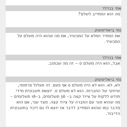
אתי בנדלר
¶
מה הוא התחייב לשלם?
נתי ביאליסטוק
¶
את המחיר המלא על המכשיר, את מה שהוא היה משלם על
המכשיר.
אתי בנדלר
¶
אבל, הוא היה משלם 0 – זה מה שכתוב.
נתי ביאליסטוק
¶
לא, לא. הוא לא היה משלם 0 אף פעם. זה תעלול פרסומי,
שיווקי של החברות. הוא לא משלם 0. יוצאת חשבונית מידי
חודש ללקוח על ציוד קצה ב- 36 תשלומים, ב-18 תשלומים -
מה שהוא סגר עם החברה על ציוד קצה. מצד שני, אם הוא
מדבר כמו שהוא התחייב לדבר אז יוצא לו גם זיכוי בחשבונית
הדיבור.