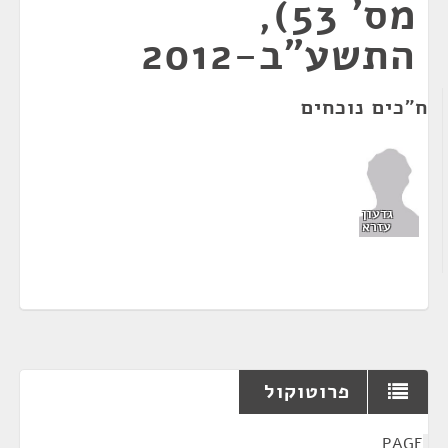
מס' 53),
התשע"ב-2012
ח"כים נוכחים
גדעון
עזרא
פרוטוקול
¶
PAGE