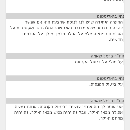
נתי ביאליסטוק
¶
ההערה היחידה שיש לנו לנוסח שהצעת היא אם אפשר
להבהיר בנוסח שלא מדובר באיזושהי החלה רטרואקטיבית על
הסכמים קיימים, אלא על החלה מכאן ואילך על הסכמים
חדשים.
היו"ר כרמל שאמה
¶
על מה? על ביטול הקנסות.
נתי ביאליסטוק
¶
על ביטול הקנסות.
היו"ר כרמל שאמה
¶
אני אומר לך מה אנחנו עושים בביטול הקנסות. אנחנו נעשה
את זה מכאן ואילך, אבל זה יהיה ממש מכאן ואילך. זה יהיה
מהיום ואילך.