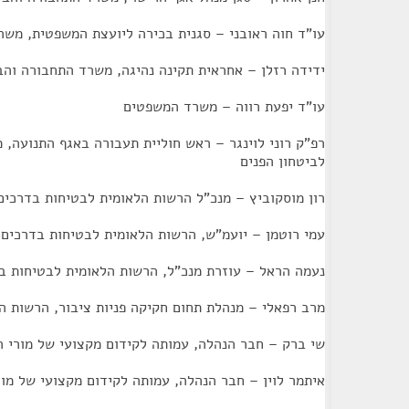
עו"ד חוה ראובני – סגנית בכירה ליועצת המשפטית, מש
ידידה רזלן – אחראית תקינה נהיגה, משרד התחבורה והב
עו"ד יפעת רווה – משרד המשפטים
רפ"ק רוני לוינגר – ראש חוליית תעבורה באגף התנועה,
לביטחון הפנים
רון מוסקוביץ – מנכ"ל הרשות הלאומית לבטיחות בדרכים
עמי רוטמן – יועמ"ש, הרשות הלאומית לבטיחות בדרכים
נעמה הראל – עוזרת מנכ"ל, הרשות הלאומית לבטיחות ב
מרב רפאלי – מנהלת תחום חקיקה פניות ציבור, הרשות ה
שי ברק – חבר הנהלה, עמותה לקידום מקצועי של מורי ה
איתמר לוין – חבר הנהלה, עמותה לקידום מקצועי של מור