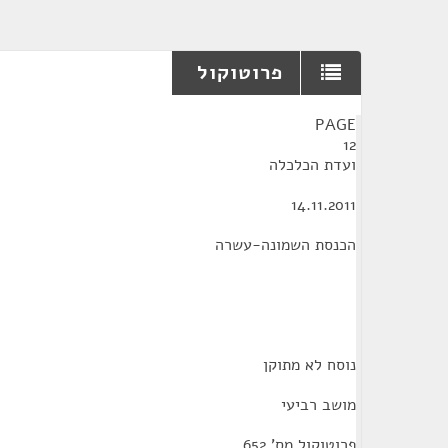
פרוטוקול
¶
PAGE
12
ועדת הכלכלה
14.11.2011
הכנסת השמונה-עשרה
נוסח לא מתוקן
מושב רביעי
פרוטוקול מס' 652