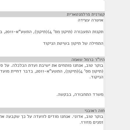
קצרנית פרלמנטארית
¶
אושרה עצידה
תקנות התעבורה (תיקון מס' 4)(תיקון), התשע"א-2011, בדבר דחיית מועד
התחילה של תיקון בשיטת הניקוד
היו"ר כרמל שאמה
¶
בוקר טוב, אנחנו פותחים את ישיבת ועדת הכלכלה. על ס
(תיקון מס' 4)(תיקון), התשע"א-11
הניקוד.
משרד התחבורה, בבקשה.
חוה ראובני
¶
בוקר טוב, אדוני. אנחנו מודים לוועדה על כך שקבעה את
זמנים מזורז.