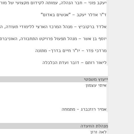
יעקב פוני – חבר הנהלה, עמותה לקידום מקצועי של מורי
ד"ר אדלר יעקב – "אנשים באדום"
אלדד ברקוביץ – מנהל המרכז הארצי ללימודי תעודה, ה
יוסף בן אשר – מנהל תפעול פרויקט התחבורה, האוניברס
מרדכי פדר – יו"ר חיים בדרך- מתונה
ליאור רותם – דובר ועדת הכלכלה
ייעוץ משפטי
¶
איתי עצמון
אמיר רוזנברג - מתמחה
מנהלת הוועדה
¶
לאה ורון