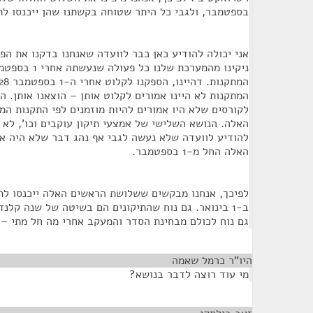
בספטמבר, ולגבי כל היתר שטוחה בקשתנו שהן ייכנסו לתוקף ב-1 
אני יכולה להודיע כאן כבר לוועדה שאנחנו בדקנו את הפ
ניקינו מהמערכת של
המתקנות לא היינו אמורים לקלוט אותן – הוצאנו אותן. ה
לקורסים שלא היו אמורים להיות מוזמנים לפי התקנות המ
האלה. הנושא השלישי של אמצעי תיקון עוקבים וכו', לא 
להודיע לוועדה שלא נעשה לגבי אף נהג דבר שלא היה א
האלה החל מ-1 בספטמבר.
ב-1 בינואר. גם נוח שהתיקונים הם בשיטה של שנה קלנ
גם נוח לכולם מבחינת הסדר והמעקב אחרי מה חל מתי – 
היו"ר כרמל שאמה
¶
מי עוד רוצה לדבר בנושא?