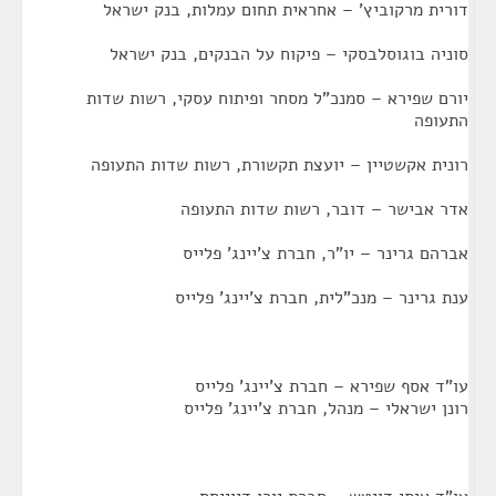
דורית מרקוביץ' – אחראית תחום עמלות, בנק ישראל
סוניה בוגוסלבסקי – פיקוח על הבנקים, בנק ישראל
יורם שפירא – סמנכ"ל מסחר ופיתוח עסקי, רשות שדות
התעופה
רונית אקשטיין – יועצת תקשורת, רשות שדות התעופה
אדר אבישר – דובר, רשות שדות התעופה
אברהם גרינר – יו"ר, חברת צ'יינג' פלייס
ענת גרינר – מנכ"לית, חברת צ'יינג' פלייס
עו"ד אסף שפירא – חברת צ'יינג' פלייס
רונן ישראלי – מנהל, חברת צ'יינג' פלייס