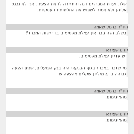
שלו. ועדת המכרזים דנה והחזירה לו את הצעתו. אני לא נכנס
אליהן ולא אמור לשפוט את החלטותיו העסקיות.
היו"ר כרמל שאמה
¶
בשלב הזה כבר אין עמלת מקסימום בדרישות המכרז?
יורם שפירא
¶
יש עדיין עמלת מקסימום.
מי שזכה במכרז בגוף הבנקאי היה בנק הפועלים, שנתן הצעה
גבוהה ב-4 מיליון שקלים מהצעה ש - - -
היו"ר כרמל שאמה
¶
מהמינימום.
יורם שפירא
¶
מהמינימום.