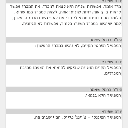
יורם שפירא
¶
מיד אומר. אפשרות שנייה היא לצאת למכרז. את המכרז אפשר
לראות ב-3 אפשרויות שונות: אחת, לצאת למכרז כמו שהוא.
כלומר מה הרוויחו חכמים? הרי אם לא ניגשו במכרז הראשון,
למה שייגשו במכרז השני? כלומר, אפשרות לא הגיונית.
היו"ר כרמל שאמה
¶
המפעיל הפרטי הקיים, לא ניגש במכרז הראשון?
יורם שפירא
¶
המפעיל הקיים הוא זה שביקש להוציא את הצעתו מתיבת
המכרזים.
היו"ר כרמל שאמה
¶
המפעיל הלא בנקאי.
יורם שפירא
¶
המפעיל הפיננסי – צ'יינג' פלייס. הם יושבים פה.