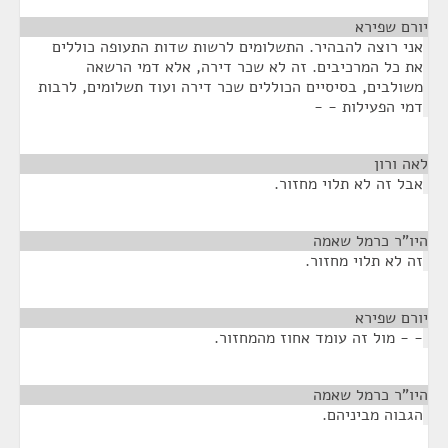
יורם שפירא
¶
אני רוצה להבהיר. התשלומים לרשות שדות התעופה כוללים
את כל המרכיבים. זה לא שכר דירה, אלא דמי הרשאה
משולבים, בסיסיים הכוללים שכר דירה ועוד תשלומים, לרבות
דמי הפעילות - -
לאה ורון
¶
אבל זה לא תלוי מחזור.
היו"ר כרמל שאמה
¶
זה לא תלוי מחזור.
יורם שפירא
¶
- - מול זה עומד אחוז מהמחזור.
היו"ר כרמל שאמה
¶
הגבוה מביניהם.