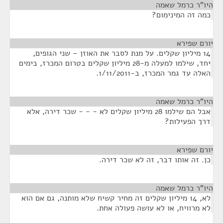
היו"ר כרמל שאמה
¶
כמה זה המינימום?
יורם שפירא
¶
14 מיליון שקלים. על מנת לסבר את האוזן – שני הגופים,
יחד, שילמו למעלה מ-28 מיליון שקלים בטרום המכרז, בימים
האלה עד גמר המכרז, ב-1/11/2011.
היו"ר כרמל שאמה
¶
אבל הם שילמו 28 מיליון שקלים לא - - - שכר דירה, אלא
דרך הפעילות?
יורם שפירא
¶
כן. זה אותו דבר, זה לא שכר דירה.
היו"ר כרמל שאמה
¶
לא, 14 מיליון שקלים זה מחיר קשיח שלא מותנה, גם אם הוא
לא מרוויח, או לא עושה פעולה אחת.