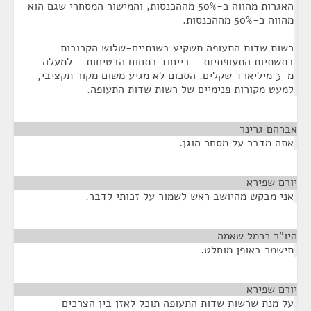
האגרות מהווה כ-50% מההכנסות, והמישור המסחרי שגם הוא
מהווה כ-50% מההכנסות.
רשות שדות התעופה תשקיע בשנתיים-שלוש הקרובות
בתשתיות התעופתיות – בייחוד בתחום הבטיחות – למעלה
מ-3 מיליארד שקלים. הסכום לא מגיע משום מקור תקציבי,
למעט מקורות פנימיים של רשות שדות התעופה.
אברהם גרינר
¶
אתה מדבר על מסחר הוגן.
יורם שפירא
¶
אני מבקש מהיושב ראש לשמור על זכותי לדבר.
היו"ר כרמל שאמה
¶
תישמר באופן מוחלט.
יורם שפירא
¶
על מנת שרשות שדות התעופה תוכל לאזן בין הצרכים