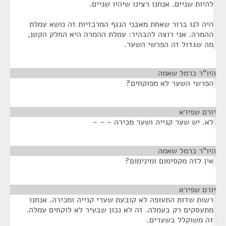
להיות שניים. אנחנו רצינו שיהיו שניים.
היה לנו ברור שאחת מאבני הנגף המרכזיות זה נושא עמלת
ההמרה. אני רוצה להבהיר: עמלת ההמרה היא החלק הקטן,
מה שגדול זה הפרשי השער.
היו"ר כרמל שאמה
¶
הפרשי השער לא מפוקחים?
יורם שפירא
¶
לא. יש שער קנייה ושער מכירה - - -
היו"ר כרמל שאמה
¶
אין לזה מקסימום ומינימום?
יורם שפירא
¶
רשות שדות התעופה לא קובעת שערי קנייה ומכירה. אנחנו
מתעסקים רק בעמלה. זה לא נכון שבעיר לא לוקחים עמלה.
זה משוקלל בשערים.