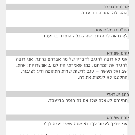
אברהם גרינר
¶
ההגבלה הוסרה בדיעבד.
היו"ר כרמל שאמה
¶
לא נראה לי הגיוני שההגבלה הוסרה בדיעבד.
יורם שפירא
¶
אני לא רוצה להגיב לדבריו של מר אברהם גרינר. אני רוצה
להגיד את עמדתנו. כמו שאמרתי היו לנו 4 אפשרויות: אחת,
שב ואל תעשה – טוב לרשות שדות התעופה ורע לציבור.
החלטנו לא לעשות את זה.
רונן ישראלי
¶
תתייחס לשאלה שלו אם זה הוסר בדיעבד.
יורם שפירא
¶
אני צריך לענות לך? מי אתה שאני יענה לך?