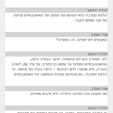
יהודה יהושע
¶
הלקח המרכזי הוא הנושא של תזמון של האוטובוסים פנימה
אל תוך מתחם הקבר.
אורי מקלב
¶
שאנשים לא ימתינו, זה הפתרון?
יהודה יהושע
¶
לא. הפתרון הוא לא שימתינו. עיקר הבעיה היתה,
שהאוטובוסים המתינו על צומת הרוזמרין, על ציר 60, לצורך
העניין, ולא אפשרו להם להיכנס – היתה בעיה של תזמון. זה
הלקח המרכזי, גם מבחינת נקודת ההמתנה של האוטובוסים.
אורי מקלב
¶
אני מקווה שזו הסיבה היחידה ולא סיבות אחרות.
יהודה יהושע
¶