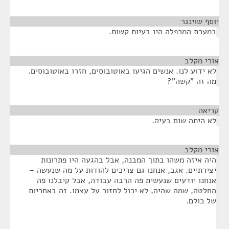
יוסף שוינגר
¶
במערת המכפלה היו בעיות קשות.
אורי מקלב
¶
לא ידוע לנו. אנשים הגיעו באוטובוסים, חזרו באוטובוסים.
מה זה "קשה"?
קריאה
¶
לא היתה שום בעיה.
אורי מקלב
¶
היה איזה משהו בתוך המבנה, אבל בהגעה היו פתרונות
יצירתיים. אגב, אנחנו גם צריכים להודות על מה שנעשה –
אנחנו יודעים שנעשית פה הרבה עבודה, אבל קיבלנו פה
החלטה, שמה שהיה, לא יכול לחזור על עצמו. זה באחריות
של כולם.