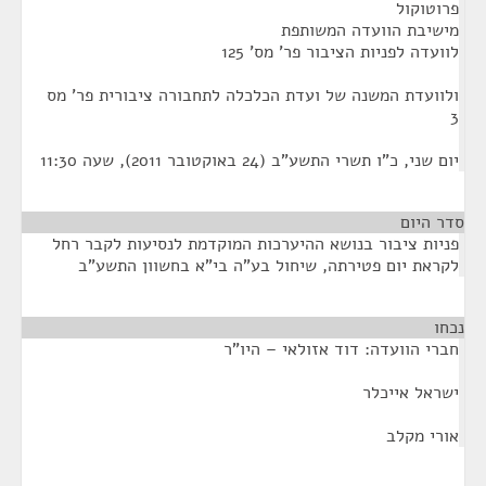
פרוטוקול
מישיבת הוועדה המשותפת
לוועדה לפניות הציבור פר' מס' 125
ולוועדת המשנה של ועדת הכלכלה לתחבורה ציבורית פר' מס
3
יום שני, כ"ו תשרי התשע"ב (24 באוקטובר 2011), שעה 11:30
סדר היום
פניות ציבור בנושא ההיערכות המוקדמת לנסיעות לקבר רחל
לקראת יום פטירתה, שיחול בע"ה בי"א בחשוון התשע"ב
נכחו
¶
חברי הוועדה: דוד אזולאי – היו"ר
ישראל אייכלר
אורי מקלב