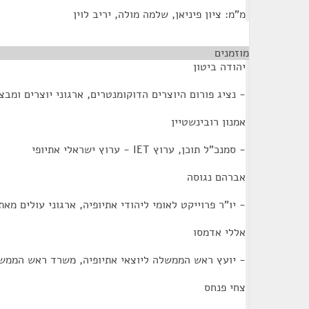
מ"מ: ציון פיניאן, שלמה מולה, יריב לוין
מוזמנים
¶
יהודה ביטון
- נציג פורום היוצרים הדוקומנטרים, ארגוני יוצרים ומבצ
אמנון רובינשטיין
- סמנכ"ל תוכן, ערוץ IET - ערוץ ישראלי אתיופי
אברהם נגוסה
- יו"ר פרוייקט לאומי ליהודי אתיופיה, ארגוני עולים מאת
אללי אדמסו
- יועץ ראש הממשלה ליוצאי אתיופיה, משרד ראש הממש
צחי פנחס