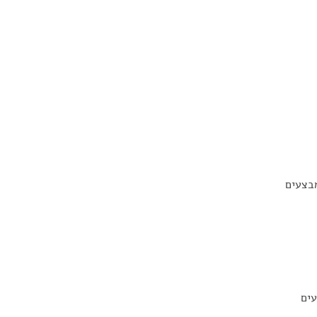
מבצעים
עים