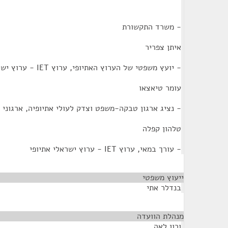
- משרד התקשורת
איתן צפריר
- יועץ משפטי של הערוץ האתיופי, ערוץ IET - ערוץ ישראלי אתיופי
עומר טיאצאו
- נציג ארגון טבקה-משפט וצדק לעולי אתיופיה, ארגוני 
טלהון קפלה
- עורך במאי, ערוץ IET - ערוץ ישראלי אתיופי
ייעוץ משפטי
¶
בנדלר אתי
מנהלת הוועדה
¶
ורון לאה