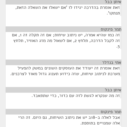
איתן כבל
¶
זאת אומרת בהדרכה יגידו לו 'אם ישאלו את השאלה הזאת,
תנתקו'.
תמר פינקוס
¶
זה כמו שהיא אמרה, יש ניתוב שיחות; אם זה תקלה זה 1, אם
זה לקבל הדרכה, תלחץ 2, אם לשאול מה מזג האוויר, תלחץ
5.
אתי בנדלר
¶
זאת אומרת זה יעודד את העוסקים השונים במשק להפעיל
מערכת לניתוב שיחות, שזה כידוע תענוג גדול מאוד לצרכנים.
איתן כבל
¶
זה מה שנקרא לגשת לזה עם כדור, כדי שתתאבד.
תמר פינקוס
¶
אבל לאלה ב-18ב יש את ניתוב השיחות, גם היום. זה הרי
אלה שמנויים בתוספת.