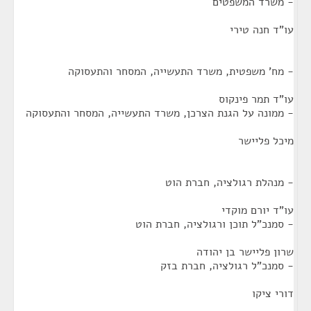
- משרד המשפטים
עו"ד חנה טירי
- מח' משפטית, משרד התעשייה, המסחר והתעסוקה
עו"ד תמר פינקוס
- ממונה על הגנת הצרכן, משרד התעשייה, המסחר והתעסוקה
מיכל פליישר
- מנהלת רגולציה, חברת הוט
עו"ד יורם מוקדי
- סמנכ"ל תוכן ורגולציה, חברת הוט
שרון פליישר בן יהודה
- סמנכ"ל רגולציה, חברת בזק
דורי ציקו