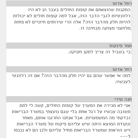
רחל אדטו
¶
התקנות שהוצאתם את קופות החולים בעבר הן לא היו
רלוונטיות לגבי הדבר הזה, אבל למה קופות חולים לא יכולות
להיות חלק מהדבר הזה? אלה הרי שירותים חיוניים לא פחות
מלחצני מצוקה מבחינה זו.
תמר פינקוס
¶
כי בשביל זה צריך לתקן חקיקה.
רחל אדטו
¶
למה אי אפשר שהם גם יהיו חלק מהדבר הזה? אם זה רלוונטי
לעכשיו.
חנה טירי
¶
אני לא מכירה את המערך של קופות החולים, קשה לי לתת
תשובה עכשיו על רגל אחת בלי שגם נועצתי במשרד הבריאות
ובדקתי מה המשמעויות. אבל אנחנו החרגנו אותם, מאחר
ונקודת המוצא היתה שיש עליהם פיקוח של משרד הבריאות
ויש הוראות שמשרד הבריאות מחיל עליהם ולכן הם לא נכנסו
ל---