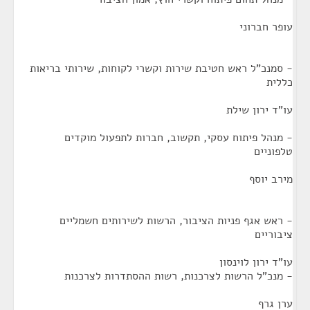
עופר חברוני
- סמנכ"ל ראש חטיבת שירות וקשרי לקוחות, שירותי בריאות
כללית
עו"ד ירון שילת
- מנהל פיתוח עסקי, תקשוב, חברות לתפעול מוקדים
טלפוניים
מירב יוסף
- ראש אגף פניות הציבור, הרשות לשירותים חשמליים
ציבוריים
עו"ד ירון לוינסון
- מנכ"ל הרשות לצרכנות, רשות ההסתדרות לצרכנות
ערן גרף