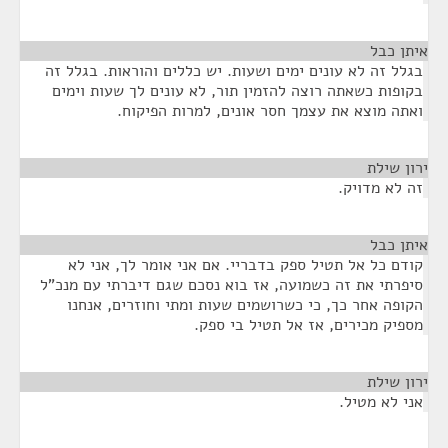
איתן כבל
¶
בגלל זה לא עונים ימים ושעות. יש כללים והוראות. בגלל זה
בקופות כשאתה רוצה להזמין תור, לא עונים לך שעות וימים
ואתה מוצא את עצמך חסר אונים, למרות הפיקוח.
ירון שילת
¶
זה לא מדויק.
איתן כבל
¶
קודם כל אל תטיל ספק בדבריי. אם אני אומר לך, אני לא
סיפרתי את זה כשמועה, אז בוא נסכם שגם דיברתי עם מנכ"ל
הקופה אחר כך, כי כשרושמים שעות ומתי וחוזרים, אנחנו
מספיק מכירים, אז אל תטיל בי ספק.
ירון שילת
¶
אני לא מטיל.