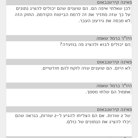
פאינה קירשנבאום
¶
לכן שאלתי איפה הם. הם טוענים שהם יכולים להציג נתונים
על כך שזה מחזיר את זה לרמת הביטוח הקודמת. החוק הזה
לא מכסה את גירעון העבר.
היו"ר כרמל שאמה
¶
הם יכולים לבוא ולהציג פה בוועדה?
פאינה קירשנבאום
¶
לא היום. הם טוענים שזה לוקח להם חודשיים.
היו"ר כרמל שאמה
¶
אתמול הם שלחו מסמך.
פאינה קירשנבאום
¶
של 2 שורות. אם הם הצליחו להגיע ל-2 שורות, כנראה שהם
יכלו להציג את הנתונים של כולם.