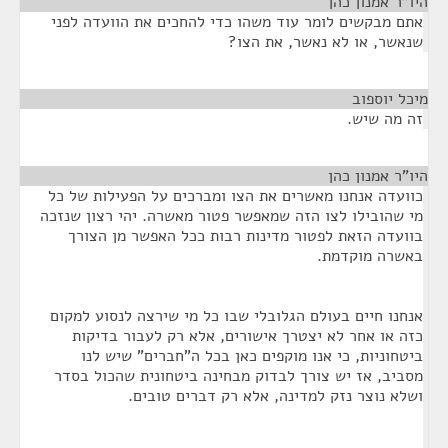
היו"ר אמנון כהן
¶
אתם מבקשים לומר עוד משהו כדי להחכים את הוועדה לפני
שנאשר, או לא נאשר, את הצו?
מיכל יוספוב
¶
זה מה שיש.
היו"ר אמנון כהן
¶
כוועדה אנחנו מאשרים את הצו ומברכים על הפעילות של כל
מי שהובילו לצו הזה שמאפשר פטור מאשרה. יהי רצון שנזכה
בוועדה הזאת לפטור מדינות רבות ככל האפשר מן הצורך
באשרה מוקדמת.
אנחנו חיים בעולם הגלובלי שבו כל מי שירצה לנסוע למקום
כזה או אחר לא יצטרך אישורים, אלא רק לעבור בדיקות
ביטחוניות, כי אנו מוקפים כאן בכל ה"חברים" שיש לנו
מסביב, אז יש צורך לבדוק מבחינה ביטחונית שהכול בסדר
ושלא נוצר נזק למדינה, אלא רק דברים טובים.