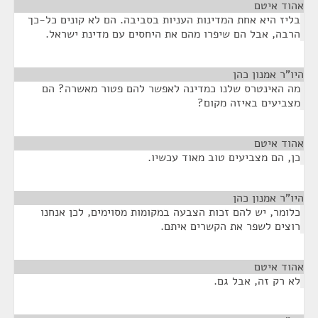
אהוד איטם
¶
בליז היא אחת המדינות העניות בסביבה. הם לא קונים כל-כך
הרבה, אבל הם שיפרו מהם את היחסים עם מדינת ישראל.
היו"ר אמנון כהן
¶
מה האינטרס שלנו כמדינה לאפשר להם פטור מאשרה? הם
מצביעים באיזה מקום?
אהוד איטם
¶
כן, הם מצביעים טוב מאוד עכשיו.
היו"ר אמנון כהן
¶
כלומר, יש להם זכות הצבעה במקומות מסוימים, לכן אנחנו
רוצים לשפר את הקשרים איתם.
אהוד איטם
¶
לא רק זה, אבל גם.