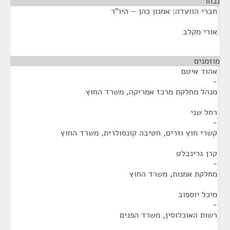
נכחו
¶
חברי הוועדה: אמנון כהן – היו"ר
אורי מקלב
מוזמנים
¶
אהוד איטם
-
מנהל מחלקת מרכז אמריקה, משרד החוץ
רחל שני
-
קשרי חוץ וזרים, חטיבה קונסולרית, משרד החוץ
קרן גרינבלט
-
מחלקת אמנות, משרד החוץ
מיכל יוספוב
-
רשות האוכלוסין, משרד הפנים