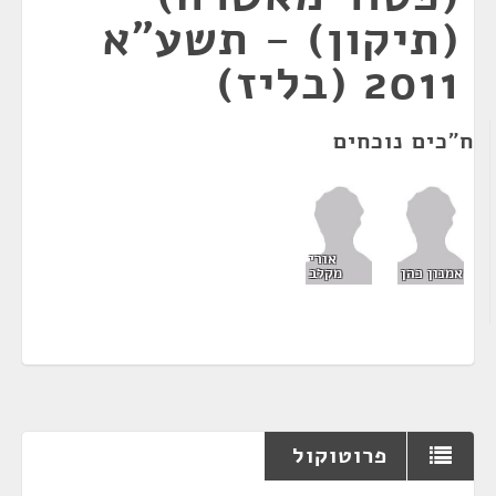
(תיקון) - תשע"א
2011 (בליז)
ח"כים נוכחים
אורי
אמנון כהן
מקלב
פרוטוקול
¶