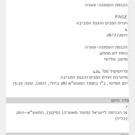
הכנסת השמונה-עשרה
PAGE
ועדת הפנים והגנת הסביבה
4
28/7/2011
הכנסת השמונה-עשרה
נוסח לא מתוקן
מושב שלישי
פרוטוקול מס' 424
מישיבת ועדת הפנים והגנת הסביבה
‏יום חמישי, כ"ו בתמוז התשע"א (‏28 ביולי, 2011), שעה 13:25
סדר היום
1.
צו הכניסה לישראל (פטור מאשרה) (תיקון), התשע"א-2011
(בליז)