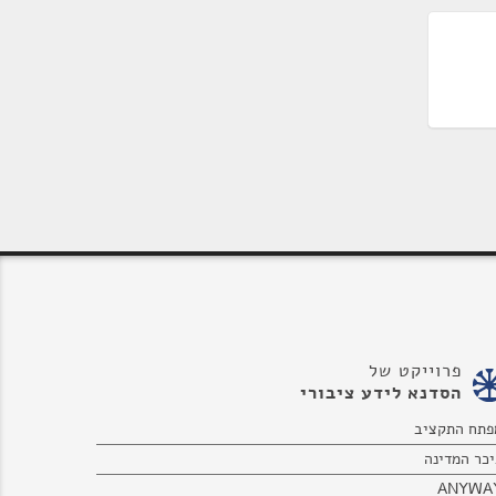
פרוייקט של
הסדנא לידע ציבורי
פתח התקציב
יכר המדינה
ANYWA