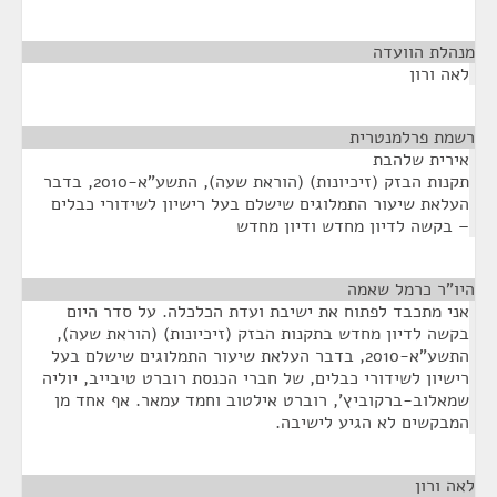
מנהלת הוועדה
¶
לאה ורון
רשמת פרלמנטרית
¶
אירית שלהבת
תקנות הבזק (זיכיונות) (הוראת שעה), התשע"א-2010, בדבר
העלאת שיעור התמלוגים שישלם בעל רישיון לשידורי כבלים
– בקשה לדיון מחדש ודיון מחדש
היו"ר כרמל שאמה
¶
אני מתכבד לפתוח את ישיבת ועדת הכלכלה. על סדר היום
בקשה לדיון מחדש בתקנות הבזק (זיכיונות) (הוראת שעה),
התשע"א-2010, בדבר העלאת שיעור התמלוגים שישלם בעל
רישיון לשידורי כבלים, של חברי הכנסת רוברט טיבייב, יוליה
שמאלוב-ברקוביץ', רוברט אילטוב וחמד עמאר. אף אחד מן
המבקשים לא הגיע לישיבה.
לאה ורון
¶