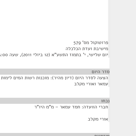
פרוטוקול מס' 579
מישיבת ועדת הכלכלה
יום שלישי, י' בתמוז התשע"א (12 ביולי 2011), שעה 13:00
סדר היום
הצעה לסדר היום (דיון מהיר): מוכנות רשות המים לימות
עמאר ואורי מקלב
נכחו
¶
חברי הוועדה: חמד עמאר – מ"מ היו"ר
אורי מקלב