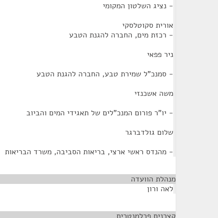
- נציג השלטון המקומי
אורית סקוטלסקי
- רכזת מים, החברה להגנת הטבע
ניר פפאי
- סמנכ"ל שמירת טבע, החברה להגנת הטבע
משה אשכנזי
- יו"ר פורום המנכ"לים של תאגידי המים והביוב
שלום גולדברגר
- מהנדס ראשי ארצי, בריאות הסביבה, משרד הבריאות
מנהלת הוועדה
¶
לאה ורון
קצרנית פרלמנטרית
¶