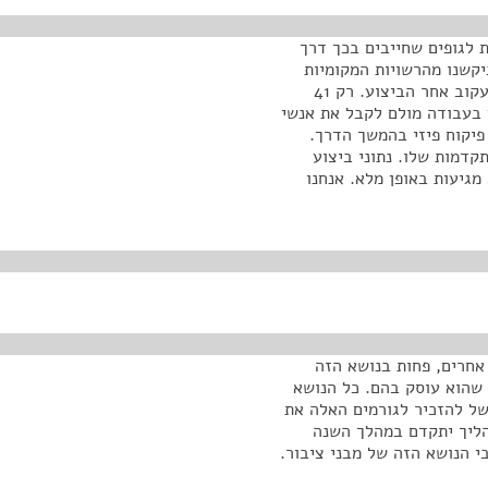
ת לגופים שחייבים בכך דרך
יקשנו מהרשויות המקומיות
שיתנו לנו רשימות של אנשי קשר, על-מנת שנוכל משם לעקוב אחר הביצוע. רק 41
ם בעבודה מולם לקבל את אנשי
יקוח פיזי בהמשך הדרך.
קדמות שלו. נתוני ביצוע
מגיעות באופן מלא. אנחנו
אחרים, פחות בנושא הזה
 שהוא עוסק בהם. כל הנושא
של להזכיר לגורמים האלה את
הליך יתקדם במהלך השנה
י הנושא הזה של מבני ציבור.