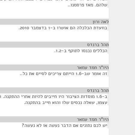
שלהם. מאז פרסמנו..
לאה ורון
¶
בוועדת הכלכלה הם אושרו ב-1 בדצמבר 2010.
תהל ברנדס
¶
הכללים נכנסו לתוקף ב-1.2.
היו"ר חמד עמאר
¶
זה אומר שב-1.6 הייתם צריכים לסיים את כל..
תהל ברנדס
¶
ב-1.6 מוסדות הציבור היו חייבים להיות אחרי ההתקנה
עצמו, שאלה נכסים שלו והוא חייב בהתקנה.
היו"ר חמד עמאר
¶
יש לכם נתונים אם הדבר נעשה או לא נעשה?