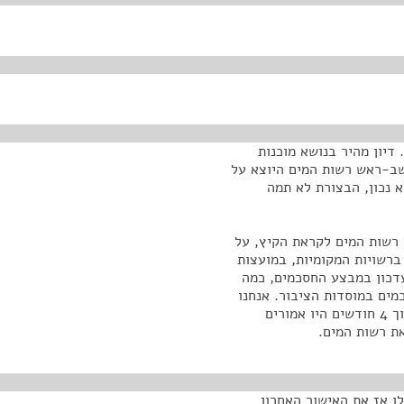
דיון מהיר בנושא מוכנות
שב-ראש רשות המים היוצא על
 נכון, הבצורת לא תמה
 רשות המים לקראת הקיץ, על
ברשויות המקומיות, במועצות
עדכון במבצע החסכמים, כמה
מים במוסדות הציבור. אנחנו
יודעים שאישור התקנות היה ב-1.12.2010. לפי התקנות תוך 4 חודשים היו אמורים
את רשות המים.
-1 בפברואר. הם קיבלו אז את האישור האחרון