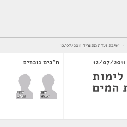
/
ישיבת ועדה מתאריך 12/07/2011
ח"כים נוכחים
לימות
 המים
חמד
אורי
עמאר
מקלב