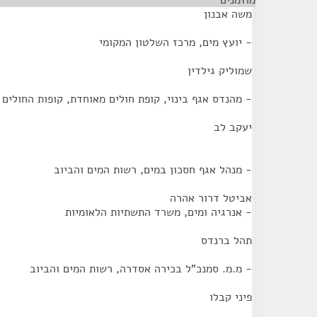
מוזמנים
¶
משה אבנון
- יועץ מים, מרכז השלטון המקומי
שמוליק גילדין
- מהנדס אגף בינוי, קופת חולים מאוחדת, קופות החולים
יעקב לב
- מנהל אגף חסכון במים, רשות המים והביוב
אביטל דרור אהרה
- אנרגיה ומים, משרד התשתיות הלאומיות
תהל ברנדס
- מ.מ. סמנכ"ל בכירה אסדרה, רשות המים והביוב
פיני קבלו