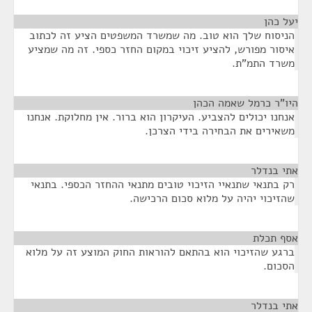
יעל כהן
¶
הניסוח שלך הוא טוב. מה שמשרד המשפטים הציע זה לכתוב
איסור מפורש, להציע זיכוי במקום החזר כספי. זה מה שמציע
משרד התמ"ת.
היו"ר כרמל שאמה הכהן
¶
אנחנו יכולים להצביע. העיקרון הוא ברור. אין מחלוקת. אנחנו
משאירים את הבחירה בידי הצרכן.
אתי בנדלר
¶
רק בתנאי שתנאיי הזיכוי טובים מתנאי ההחזר הכספי. בתנאי
שהזיכוי יהיה על מלוא סכום הרכישה.
אסף תכלת
¶
ברגע שהזיכוי הוא בהתאם להוראות החוק המוצע זה על מלוא
הסכום.
אתי בנדלר
¶