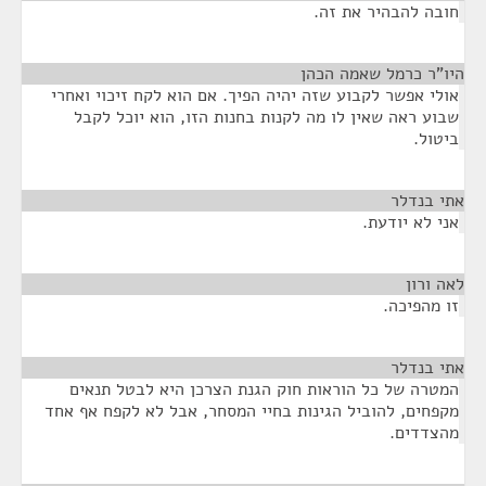
חובה להבהיר את זה.
היו"ר כרמל שאמה הכהן
¶
אולי אפשר לקבוע שזה יהיה הפיך. אם הוא לקח זיכוי ואחרי
שבוע ראה שאין לו מה לקנות בחנות הזו, הוא יוכל לקבל
ביטול.
אתי בנדלר
¶
אני לא יודעת.
לאה ורון
¶
זו מהפיכה.
אתי בנדלר
¶
המטרה של כל הוראות חוק הגנת הצרכן היא לבטל תנאים
מקפחים, להוביל הגינות בחיי המסחר, אבל לא לקפח אף אחד
מהצדדים.