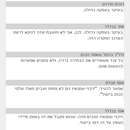
רונית תירוש
¶
בעיקר בעסקה גדולה.
אתי בנדלר
¶
בעיקר בעסקה גדולה. לכן, אני לא חושבת שזה דווקא לרעת
הצרכן המקרה הזה.
היו"ר כרמל שאמה הכהן
¶
כל עוד משאירים את הבחירה בידיו, ולא נותנים אפשרות
להטעות אותו.
אסף תכלת
¶
אפשר להגיד: "זיכוי שתנאיו הם לא פחות טובים מאלו שלפי
זכות ביטול".
אתי בנדלר
¶
זיכוי שתנאיו טובים מזה: שהוא מקבל את זה באופן מיידי
ושאין על זה דמי ביטול.