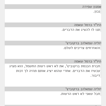
אמנון שפירה
¶
נכון.
היו"ר כרמל שאמה
¶
תנו לו להציג את הדברים.
יוליה שמאלוב ברקוביץ'
¶
והאזרחים צריכים לשלם.
היו"ר כרמל שאמה
¶
חברת הכנסת ברקוביץ', את לא ראש רשות החשמל, הוא מציג
עכשיו את הדברים. אחרי שהוא יציג אותם תהיה לך זכות
דיבור.
יוליה שמאלוב ברקוביץ'
¶
חבל שאני לא ראש הרשות.