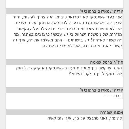
יוליה שמאלוב ברקוביץ'
¶
אני בעד ששינסקי לא רטרואקטיבית. היה צריך לעשות, והיה
צריך להביא את הגז הטבעי שלנו ולא להסתמך על המצרים.
אני לא חושבת שאזרחי המדינה צריכים לשלם על עסקאות
מוזרות של ממשלת ישראל כי יש עכשיו פיצוצים בצינור. מה
זה קשור לאזרח? יש ביטוחים – אתם תשלמו את זה, איך זה
קשור לאזרחי המדינה, אני לא מבינה את זה.
היו"ר כרמל שאמה
¶
האם יש קשר בין מסקנות ועדת ששינסקי והחקיקה של חוק
ששינסקי לבין הייקור הצפוי?
יוליה שמאלוב ברקוביץ'
¶
ברור - - -
אמנון שפירה
¶
לטעמי, ואני מתנצל על כך, אין שום קשר.