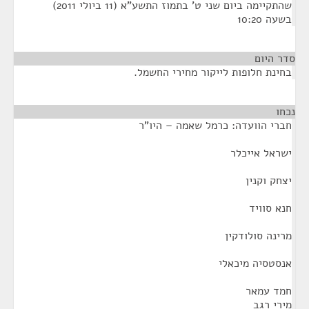
שהתקיימה ביום שני ט' בתמוז התשע"א (11 ביולי 2011)
בשעה 10:20
סדר היום
בחינת חלופות לייקור מחירי החשמל.
נכחו
¶
חברי הוועדה: כרמל שאמה – היו"ר
ישראל אייכלר
יצחק וקנין
חנא סוויד
מרינה סולודקין
אנסטסיה מיכאלי
חמד עמאר
מירי רגב