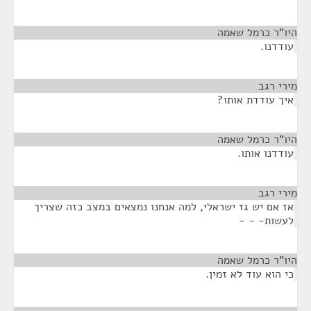
היו"ר כרמל שאמה
¶
עודדנו.
מירי רגב
¶
איך עודדת אותו?
היו"ר כרמל שאמה
¶
עודדנו אותו.
מירי רגב
¶
אז אם יש גז ישראלי, למה אנחנו נמצאים במצב כזה שצריך
לעשות- - -
היו"ר כרמל שאמה
¶
כי הוא עוד לא זמין.