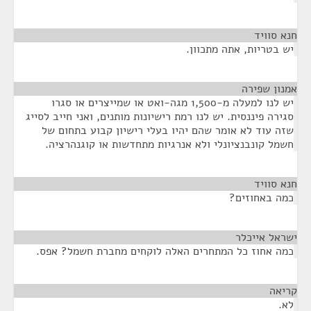
חנא סוויד
¶
יש בטריות, אתה מתכוון.
אמנון שפירה
¶
יש לנו למעלה מ-1,500 מגה-ואט או שמייצרים או סגרו
סגירה פיננסית. יש לנו רמת רישיונות מותנים, ואני חייב לסייג
שזה עוד לא אומר שהם יהיו בעלי רישיון קבוע בתחום של
חשמל קונבנציונלי ולא אנרגיות מתחדשות או קוגנהרציה.
חנא סוויד
¶
כמה באחוזים?
ישראל אייכלר
¶
כמה אחוז כל המתחרים האלה לוקחים מחברת חשמל? אפס.
קריאה
¶
לא.