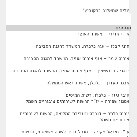
יוליה שמאלוב ברקוביץ'
מוזמנים
¶
אודי אדירי – משרד האוצר
חוני קבלו – אגף כלכלה, המשרד להגנת הסביבה
איריס שמר – אגף איכות אוויר, המשרד להגנת הסביבה
יבגניה ברנשטיין – אגף איכות אוויר, המשרד להגנת הסביבה
אבנר סעדון – כלכלן, משרד ראש הממשלה
קובי גיזו – כלכלן, רשות המיסים
אמנון שפירה – יו"ר הרשות לשירותים ציבוריים חשמל
נורית פלתר – דוברת ומזכירת המליאה, הרשות לשירותים
ציבוריים חשמל
עו"ד מיכאל מקייה – מנהל בכיר לשכה משפטית, הרשות