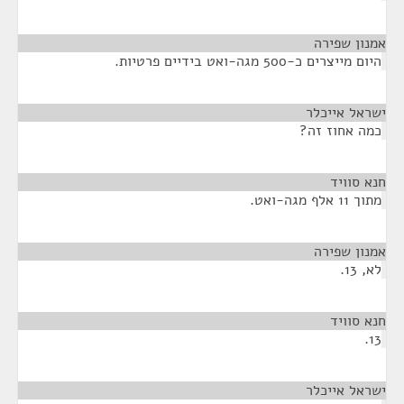
אמנון שפירה
¶
היום מייצרים כ-500 מגה-ואט בידיים פרטיות.
ישראל אייכלר
¶
כמה אחוז זה?
חנא סוויד
¶
מתוך 11 אלף מגה-ואט.
אמנון שפירה
¶
לא, 13.
חנא סוויד
¶
13.
ישראל אייכלר
¶