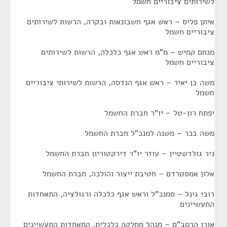
לשירותים ציבוריים חשמל
איתן פליס – ראש אגף חשבונאות ובקרה, הרשות לשירותים
ציבוריים חשמל
מנחם קמיש – מ"מ ראש אגף כלכלה, הרשות לשירותים
ציבוריים חשמל
משה בן יאיר – ראש אגף הנדסה, הרשות לשירותי ציבוריים
חשמל
יפתח רון-טל – יו"ר חברת החשמל
משה בכר – משנה למנכ"ל חברת החשמל
ניר גולדשטיין – עוזר יו"ר דירקטוריון חברת החשמל
אלון אמסטרדם – חטיבת ייצור והולכה, חברת החשמל
רובי גינל – סמנכ"ל וראש אגף כלכלה ורגולציה, התאחדות
התעשיינים
אורן הרמב"ם – מנהל מחלקה כלכלית, התאחדות התעשיינים