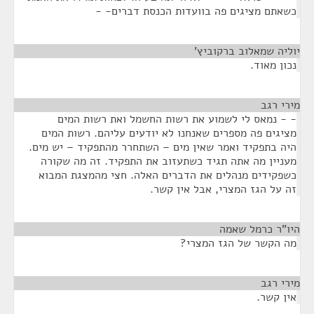
כשאתם מציגים פה בוועדות הכנסת דברים- -
יוליה שמאלוב ברקוביץ'
¶
נכון מאוד.
מירי רגב
¶
- - נמאס לי לשמוע את רשות החשמל ואת רשות המים
מציגים פה מספרים שאנחנו לא יודעים עליהם. רשות המים
היה בתפקיד ואמר שאין מים – השתחרר מהתפקיד – יש מים.
מעניין מה אתה תגיד כשתעזוב את התפקיד. זה מה שקורה
כשפקידים מנהלים את הדברים האלה. חצי מהמצגת המבוא
זה על הגז המצרי, אבל אין קשר.
היו"ר כרמל שאמה
¶
מה הקשר של הגז המצרי?
מירי רגב
¶
אין קשר.