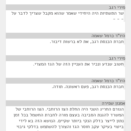
מירי רגב
¶
שר התשתיות היה היחידי שאמר שהוא מקבל שצריך לדבר על
- - -
היו"ר כרמל שאמה
¶
חברת הכנסת רגב, את לא ברשות דיבור.
מירי רגב
¶
חשוב שנדע ונכיר את העניין הזה של הגז המצרי.
היו"ר כרמל שאמה
¶
חברת הכנסת רגב, פעם ראשונה. תודה.
אמנון שפירה
¶
הגורם החריג השני היה החלת הצו הרוחבי. הצו הרוחבי של
המשרד להגנת הסביבה בעצם מורה לחברת החשמל בכל זמן
נתון לייצר בדלק הנקי ביותר שקיים. הנושא הזה בא לידי
ביטוי בעיקר עקב חוסר הגז והצורך להשתמש בדלקי גיבוי