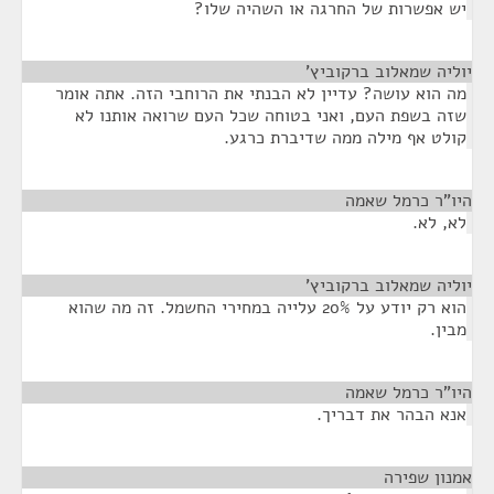
יש אפשרות של החרגה או השהיה שלו?
יוליה שמאלוב ברקוביץ'
¶
מה הוא עושה? עדיין לא הבנתי את הרוחבי הזה. אתה אומר
שזה בשפת העם, ואני בטוחה שכל העם שרואה אותנו לא
קולט אף מילה ממה שדיברת כרגע.
היו"ר כרמל שאמה
¶
לא, לא.
יוליה שמאלוב ברקוביץ'
¶
הוא רק יודע על 20% עלייה במחירי החשמל. זה מה שהוא
מבין.
היו"ר כרמל שאמה
¶
אנא הבהר את דבריך.
אמנון שפירה
¶