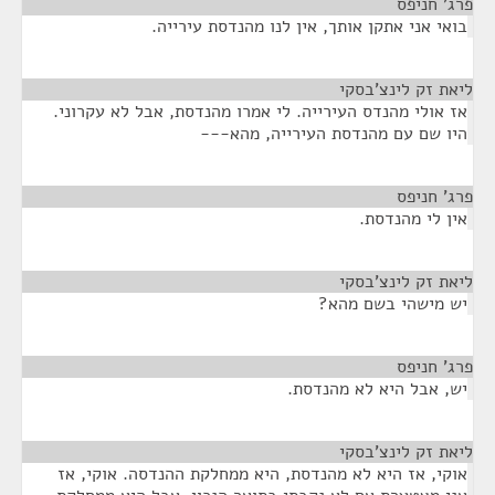
פרג' חניפס
¶
בואי אני אתקן אותך, אין לנו מהנדסת עירייה.
ליאת זק לינצ'בסקי
¶
אז אולי מהנדס העירייה. לי אמרו מהנדסת, אבל לא עקרוני.
היו שם עם מהנדסת העירייה, מהא---
פרג' חניפס
¶
אין לי מהנדסת.
ליאת זק לינצ'בסקי
¶
יש מישהי בשם מהא?
פרג' חניפס
¶
יש, אבל היא לא מהנדסת.
ליאת זק לינצ'בסקי
¶
אוקי, אז היא לא מהנדסת, היא ממחלקת ההנדסה. אוקי, אז