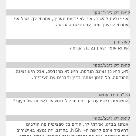
ליאת זק לינצ'בסקי
¶
אני יודעת להשיב. אני לא יודעת תאריך, אמרתי לך, אבל אני
אמרתי שנערך סיור עם נציגת ההנדסה.
לאה ורון
¶
שהוא אומר שאין נציגת הנדסה.
ליאת זק לינצ'בסקי
¶
לא, היא כן נציגת הנדסה. היא לא מהנדסת, אבל היא נציגת
ההנדסה. כל הזמן אנחנו בדין ודברים עם העירייה.
היו"ר חמד עמאר
¶
התשתיות בשפרעם הן באיכות של 2011 או באיכות של 1950?
ליאת זק לינצ'בסקי
¶
אנחנו בבזק, אמרתי לך, קודם כל ספציפית פה הולכים
להעביר אותם לרשת ה- NGN, בקרוב, זה נמצא באישורים