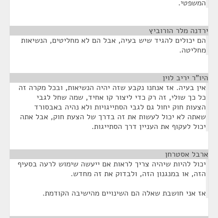
המשפטי.
ירדנה מלר הורוביץ
¶
הם יכולים להגיד שיש בעיה, אבל הם לא מחליטים, הנשיאות
מחליטה.
היו"ר יריב לוין
¶
אין בעיה. אז אנחנו נקבע שזה יהיה הנשיאות, ובכל מקרה זה
כל כך שולי, זה רק כדי ליצור קו אחיד, שמה שחל לגבי
הצעות חוק יחול גם לגבי הסתייגויות ולא נהיה באבסורד
שאתה לא יכול לעשות את זה בדרך של הצעת חוק, אבל אתה
יכול לעקוף את העניין דרך הסתייגות.
ארבל אסטרחן
¶
יכול להיות שיהיה צריך לראות אם ייעשה שימוש לרעה בסעיף
הזה, או במנגנון הזה, ולבדוק את זה מחדש.
אז אני חושבת שאלה הם השינויים מהישיבה הקודמת.