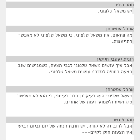
תמר כנפו
¶
יש משאל טלפוני.
ארבל אסטרחן
¶
מה פתאום, אין משאל טלפוני, כי משאל טלפוני לא מאפשר
התייעצות.
רונית יעקבי חייקין
¶
אבל איך עושים משאל טלפוני לגבי הצעה, כשמגישים שוב
הצעה דחופה לסדר? עושים משאל טלפוני.
ארבל אסטרחן
¶
משאל טלפוני הוא בעיקרון דבר בעייתי, כי הוא לא מאפשר
סיג ושיח ולשמוע דעות של אחרים.
סהר פינטו
¶
אבל לרוב זה לא קורה, יש חובת הנחה של יום וביום רביעי
אין הצעות חוק לקיים---