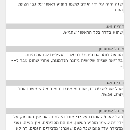
שזה יהיה על ידי היוזם ששמו מופיע ראשון על גבי הצעת
החוק.
דורית ואג
¶
שהוא בדרך כלל הראשון שהגיש.
ארבל אסטרחן
¶
הוראה דומה גם תיכנס בהמשך בסעיפים שנראה היום.
בקריאה שנייה שלישית ניתנה הזדמנות, אחרי שחוק עבר ל--
-
דורית ואג
¶
אבל את לא סוגרת, אם הוא איננו והוא רוצה שמישהו אחר
יציג, אפשר.
ארבל אסטרחן
¶
פה? לא. פה אמרנו על ידי אחד היוזמים. אם אין הסכמה, על
ידי זה ששמו מופיע ראשון. אם הם מסכימים, אין בעיה. ואני
מזכירה עוד פעם שכל פעם שאנחנו מזכירים יוזמים, זה לא