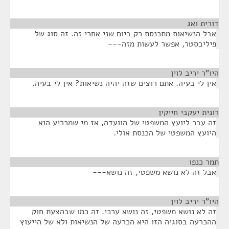
דורית ואג
¶
אבל הנשיאות מתכנסת רק ביום שני אחרי זה. זה סוג של
פיליבסטר, אפשר לעשות מזה---
היו"ר יריב לוין
¶
אין לי בעיה. אתם רוצים שזה יהיה נשיאות? אין לי בעיה.
רונית יעקבי חייקין
¶
זה עבר ליועץ המשפטי של הוועדה, אז מי שמכריע הוא
היועץ המשפטי של הכנסת אולי.
תמר כנפו
¶
אבל זה לא נושא משפטי, זה נושא---
היו"ר יריב לוין
¶
זה לא נושא משפטי, זה נושא ערכי. זה כמו שבהצעת חוק
ההכרעה בסוגיה הזו היא הכרעה של הנשיאות ולא של הייעוץ