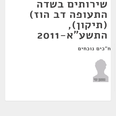
שירותים בשדה
התעופה דב הוז)
(תיקון),
התשע"א-2011
ח"כים נוכחים
נחמן שי