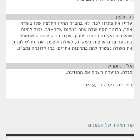
רון חלפון
¶
עדיין אין פתרון לכך. לא בהכרח תהיה החלפה שלו בשדה
אחר, כלומר יוקם שדה אחר במקום שדה-דב. יכול להיות
שהשדות הקיימים ייתנו פתרון. שדה דב הוא שדה שמטפל
בתנועה פנים ארצית בעיקרה, לאילת ולצפון. אם יוחלט לפנות
את השדה נצטרך לתת פתרונות אחרים, כמו לדוגמה נתב"ג.
היו"ר נחמן שי
¶
תודה. הוועדה רשמה את ההודעה.
הישיבה ננעלה ב-14:35
קוד המקור של הנתונים