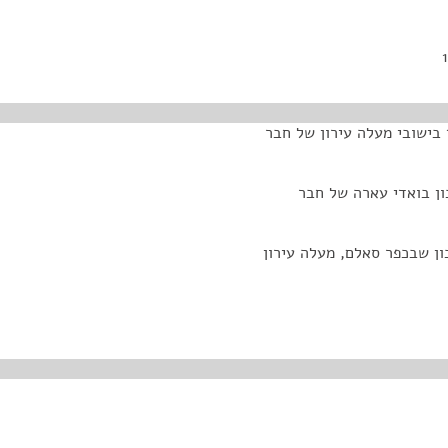
 בישובי מעלה עירון של חבר
כון בואדי עארה של חבר
כון שבכפר סאלם, מעלה עירון