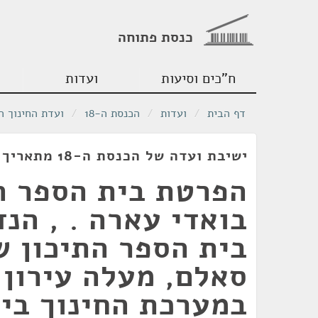
כנסת פתוחה
ח"כים וסיעות
ועדות
דף הבית
/
ועדות
/
הכנסת ה-18
/
ועדת החינוך ה
ישיבת ועדה של הכנסת ה-18 מתאריך 29/06/2011
הפרטת בית הספר ה
בואדי עארה . , הנד
בית הספר התיכון 
סאלם, מעלה עירון,
במערכת החינוך בי