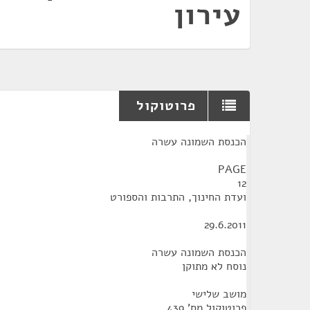
עירון
פרוטוקול
¶
הכנסת השמונה עשרה
PAGE
12
ועדת החינוך, התרבות והספורט
29.6.2011
הכנסת השמונה עשרה
נוסח לא מתוקן
מושב שלישי
פרוטוקול מס' 439